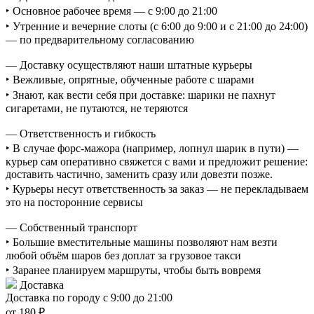
‣ Основное рабочее время — с 9:00 до 21:00
‣ Утренние и вечерние слоты (с 6:00 до 9:00 и с 21:00 до 24:00)
— по предварительному согласованию
— Доставку осуществляют наши штатные курьеры
‣ Вежливые, опрятные, обученные работе с шарами
‣ Знают, как вести себя при доставке: шарики не пахнут
сигаретами, не путаются, не теряются
— Ответственность и гибкость
‣ В случае форс-мажора (например, лопнул шарик в пути) —
курьер сам оперативно свяжется с вами и предложит решение:
доставить частично, заменить сразу или довезти позже.
‣ Курьеры несут ответственность за заказ — не перекладываем
это на посторонние сервисы
— Собственный транспорт
‣ Большие вместительные машины позволяют нам везти
любой объём шаров без доплат за грузовое такси
‣ Заранее планируем маршруты, чтобы быть вовремя
Доставка
Доставка по городу с 9:00 до 21:00
от 180 ₽