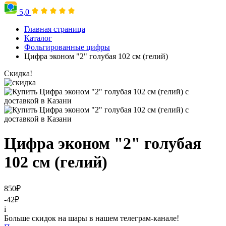
5,0
Главная страница
Каталог
Фольгированные цифры
Цифра эконом "2" голубая 102 см (гелий)
Скидка!
Цифра эконом "2" голубая
102 см (гелий)
850
₽
-42
₽
i
Больше скидок на шары в нашем телеграм-канале!