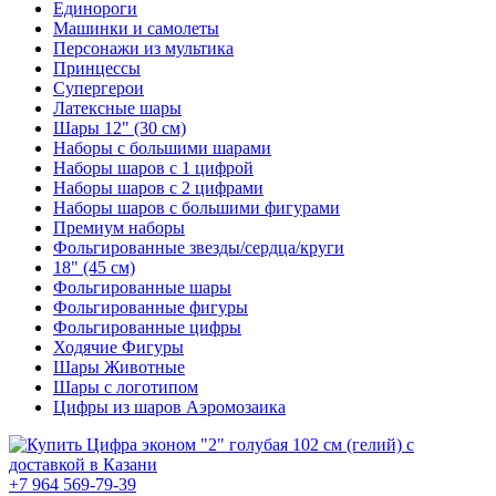
Единороги
Машинки и самолеты
Персонажи из мультика
Принцессы
Супергерои
Латексные шары
Шары 12" (30 см)
Наборы с большими шарами
Наборы шаров с 1 цифрой
Наборы шаров с 2 цифрами
Наборы шаров с большими фигурами
Премиум наборы
Фольгированные звезды/сердца/круги
18" (45 см)
Фольгированные шары
Фольгированные фигуры
Фольгированные цифры
Ходячие Фигуры
Шары Животные
Шары с логотипом
Цифры из шаров Аэромозаика
+7 964 569-79-39