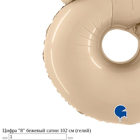
Цифра "8" бежевый сатин 102 см (гелий)