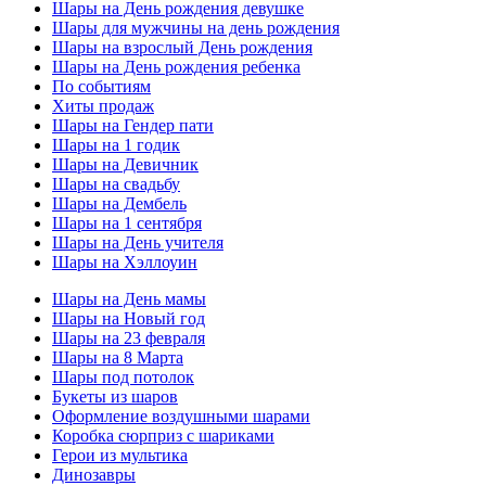
Шары на День рождения девушке
Шары для мужчины на день рождения
Шары на взрослый День рождения
Шары на День рождения ребенка
По событиям
Хиты продаж
Шары на Гендер пати
Шары на 1 годик
Шары на Девичник
Шары на свадьбу
Шары на Дембель
Шары на 1 сентября
Шары на День учителя
Шары на Хэллоуин
Шары на День мамы
Шары на Новый год
Шары на 23 февраля
Шары на 8 Марта
Шары под потолок
Букеты из шаров
Оформление воздушными шарами
Коробка сюрприз с шариками
Герои из мультика
Динозавры