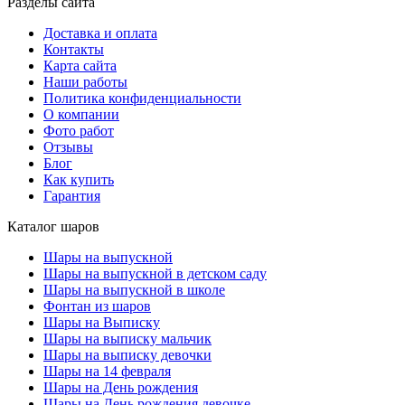
Разделы сайта
Доставка и оплата
Контакты
Карта сайта
Наши работы
Политика конфиденциальности
О компании
Фото работ
Отзывы
Блог
Как купить
Гарантия
Каталог шаров
Шары на выпускной
Шары на выпускной в детском саду
Шары на выпускной в школе
Фонтан из шаров
Шары на Выписку
Шары на выписку мальчик
Шары на выписку девочки
Шары на 14 февраля
Шары на День рождения
Шары на День рождения девочке