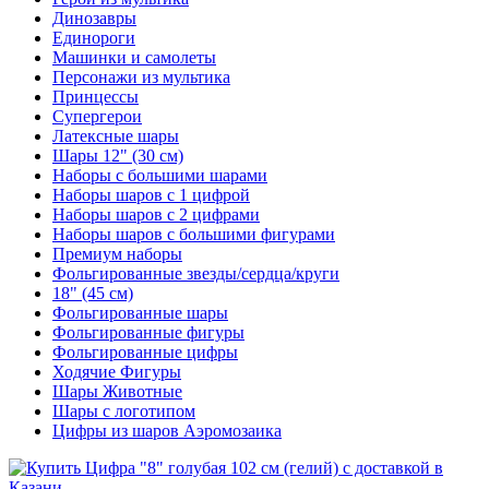
Динозавры
Единороги
Машинки и самолеты
Персонажи из мультика
Принцессы
Супергерои
Латексные шары
Шары 12" (30 см)
Наборы с большими шарами
Наборы шаров с 1 цифрой
Наборы шаров с 2 цифрами
Наборы шаров с большими фигурами
Премиум наборы
Фольгированные звезды/сердца/круги
18" (45 см)
Фольгированные шары
Фольгированные фигуры
Фольгированные цифры
Ходячие Фигуры
Шары Животные
Шары с логотипом
Цифры из шаров Аэромозаика