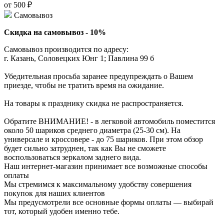
от 500 ₽
Самовывоз
Скидка на самовывоз - 10%
Самовывоз производится по адресу:
г. Казань, Соловецких Юнг 1; Павлина 99 б
Убедительная просьба заранее предупреждать о Вашем
приезде, чтобы не тратить время на ожидание.
На товары к празднику скидка не распространяется.
Обратите ВНИМАНИЕ! - в легковой автомобиль поместится
около 50 шариков среднего диаметра (25-30 см). На
универсале и кроссовере - до 75 шариков. При этом обзор
будет сильно затруднен, так как Вы не сможете
воспользоваться зеркалом заднего вида.
Наш интернет-магазин принимает все возможные способы
оплаты
Мы стремимся к максимальному удобству совершения
покупок для наших клиентов
Мы предусмотрели все основные формы оплаты — выбирай
тот, который удобен именно тебе.