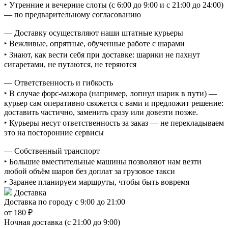
‣ Утренние и вечерние слоты (с 6:00 до 9:00 и с 21:00 до 24:00)
— по предварительному согласованию
— Доставку осуществляют наши штатные курьеры
‣ Вежливые, опрятные, обученные работе с шарами
‣ Знают, как вести себя при доставке: шарики не пахнут
сигаретами, не путаются, не теряются
— Ответственность и гибкость
‣ В случае форс-мажора (например, лопнул шарик в пути) —
курьер сам оперативно свяжется с вами и предложит решение:
доставить частично, заменить сразу или довезти позже.
‣ Курьеры несут ответственность за заказ — не перекладываем
это на посторонние сервисы
— Собственный транспорт
‣ Большие вместительные машины позволяют нам везти
любой объём шаров без доплат за грузовое такси
‣ Заранее планируем маршруты, чтобы быть вовремя
Доставка
Доставка по городу с 9:00 до 21:00
от 180 ₽
Ночная доставка (с 21:00 до 9:00)