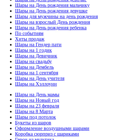
Шары на День рождения мальчику
Шары на День рождения девушке
Шары для мужчины на день рождения
Шары на взрослый День рождения
Шары на День рождения ребенка
По событиям
Хиты продаж
Шары на Гендер пати
Шары на 1 годик
Шары на Девичник
Шары на свадьбу
Шары на Дембель
Шары на 1 сентября
Шары на День учителя
Шары на Хэллоуин
Шары на День мамы
Шары на Новый год
Шары на 23 февраля
Шары на 8 Марта
Шары под потолок
Букеты из шаров
Оформление воздушными шарами
Коробка сюрприз с шариками
Герои из мультика