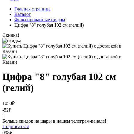
Главная страница
Каталог
Фольгированные цифры
Цифра "8" голубая 102 см (гелий)
Скидка!
Цифра "8" голубая 102 см
(гелий)
1050
₽
-52
₽
i
Больше скидок на шары в нашем телеграм-канале!
Подписаться
998
₽