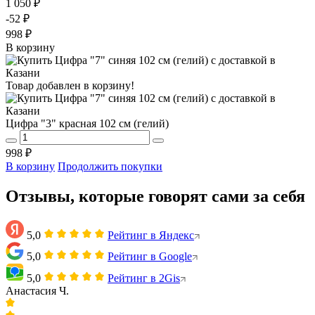
1 050 ₽
-52 ₽
998 ₽
В корзину
Товар добавлен в корзину!
Цифра "3" красная 102 см (гелий)
998 ₽
В корзину
Продолжить покупки
Отзывы, которые говорят сами за себя
5,0
Рейтинг в Яндекс
5,0
Рейтинг в Google
5,0
Рейтинг в 2Gis
Анастасия Ч.