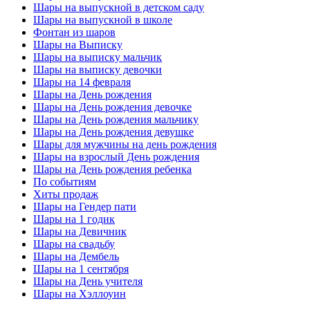
Шары на выпускной в детском саду
Шары на выпускной в школе
Фонтан из шаров
Шары на Выписку
Шары на выписку мальчик
Шары на выписку девочки
Шары на 14 февраля
Шары на День рождения
Шары на День рождения девочке
Шары на День рождения мальчику
Шары на День рождения девушке
Шары для мужчины на день рождения
Шары на взрослый День рождения
Шары на День рождения ребенка
По событиям
Хиты продаж
Шары на Гендер пати
Шары на 1 годик
Шары на Девичник
Шары на свадьбу
Шары на Дембель
Шары на 1 сентября
Шары на День учителя
Шары на Хэллоуин