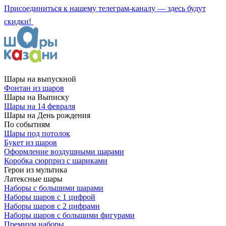
Присоединиться к нашему телеграм-каналу — здесь будут
скидки!
Шары на выпускной
Фонтан из шаров
Шары на Выписку
Шары на 14 февраля
Шары на День рождения
По событиям
Шары под потолок
Букет из шаров
Оформление воздушными шарами
Коробка сюрприз с шариками
Герои из мультика
Латексные шары
Наборы с большими шарами
Наборы шаров с 1 цифрой
Наборы шаров с 2 цифрами
Наборы шаров с большими фигурами
Премиум наборы