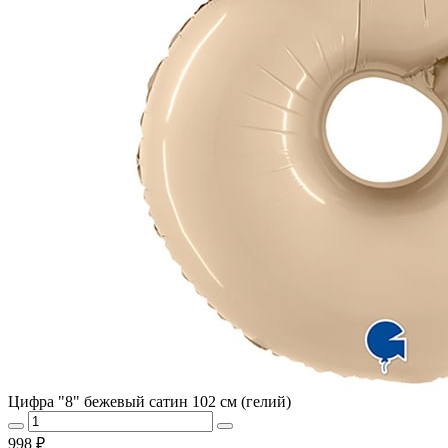
Цифра "8" бежевый сатин 102 см (гелий)
998 ₽