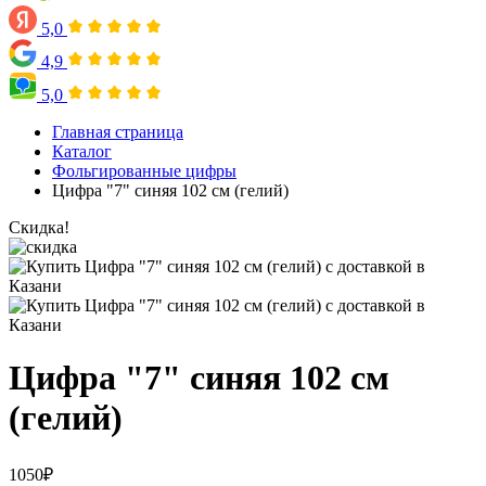
5,0
4,9
5,0
Главная страница
Каталог
Фольгированные цифры
Цифра "7" синяя 102 см (гелий)
Скидка!
Цифра "7" синяя 102 см
(гелий)
1050
₽