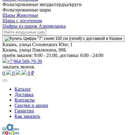
Фольгированные звезды/сердца/круги
Фольгированные шары
Шары Животные
Шары с логотипом
Цифры из шаров Аэромозаика
Казань, улица Соловецких Юнг, 1
Казань, улица Павлюхина, 99Б
приём заказов: 9:00 - 21:00, доставка: 6:00 - 24:00
+7 964 569-79-39
заказать звонок
0
0
0 ₽
Каталог
Доставка
Контакты
Скидки и акции
Гарантии
Как заказать