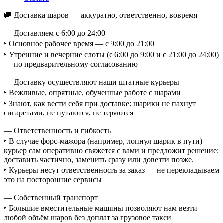
🚚 Доставка шаров — аккуратно, ответственно, вовремя
— Доставляем с 6:00 до 24:00
‣ Основное рабочее время — с 9:00 до 21:00
‣ Утренние и вечерние слоты (с 6:00 до 9:00 и с 21:00 до 24:00)
— по предварительному согласованию
— Доставку осуществляют наши штатные курьеры
‣ Вежливые, опрятные, обученные работе с шарами
‣ Знают, как вести себя при доставке: шарики не пахнут
сигаретами, не путаются, не теряются
— Ответственность и гибкость
‣ В случае форс-мажора (например, лопнул шарик в пути) —
курьер сам оперативно свяжется с вами и предложит решение:
доставить частично, заменить сразу или довезти позже.
‣ Курьеры несут ответственность за заказ — не перекладываем
это на посторонние сервисы
— Собственный транспорт
‣ Большие вместительные машины позволяют нам везти
любой объём шаров без доплат за грузовое такси