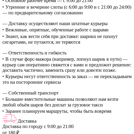
‣ Основное рабочее время — с 9:00 до 21:00
‣ Утренние и вечерние слоты (с 6:00 до 9:00 и с 21:00 до 24:00)
— по предварительному согласованию
— Доставку осуществляют наши штатные курьеры
‣ Вежливые, опрятные, обученные работе с шарами
‣ Знают, как вести себя при доставке: шарики не пахнут
сигаретами, не путаются, не теряются
— Ответственность и гибкость
‣ В случае форс-мажора (например, лопнул шарик в пути) —
курьер сам оперативно свяжется с вами и предложит решение:
доставить частично, заменить сразу или довезти позже.
‣ Курьеры несут ответственность за заказ — не перекладываем
это на посторонние сервисы
— Собственный транспорт
‣ Большие вместительные машины позволяют нам везти
любой объём шаров без доплат за грузовое такси
‣ Заранее планируем маршруты, чтобы быть вовремя
Доставка
Доставка по городу с 9:00 до 21:00
от 180 ₽