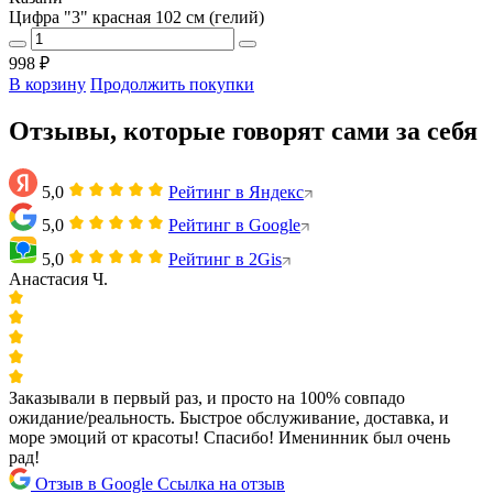
Цифра "3" красная 102 см (гелий)
998 ₽
В корзину
Продолжить покупки
Отзывы, которые говорят сами за себя
5,0
Рейтинг в Яндекс
5,0
Рейтинг в Google
5,0
Рейтинг в 2Gis
Анастасия Ч.
Заказывали в первый раз, и просто на 100% совпадо
ожидание/реальность. Быстрое обслуживание, доставка, и
море эмоций от красоты! Спасибо! Именинник был очень
рад!
Отзыв в Google
Ссылка на отзыв