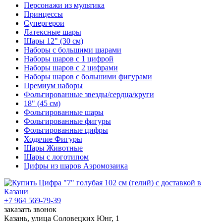
Персонажи из мультика
Принцессы
Супергерои
Латексные шары
Шары 12" (30 см)
Наборы с большими шарами
Наборы шаров с 1 цифрой
Наборы шаров с 2 цифрами
Наборы шаров с большими фигурами
Премиум наборы
Фольгированные звезды/сердца/круги
18" (45 см)
Фольгированные шары
Фольгированные фигуры
Фольгированные цифры
Ходячие Фигуры
Шары Животные
Шары с логотипом
Цифры из шаров Аэромозаика
+7 964 569-79-39
заказать звонок
Казань, улица Соловецких Юнг, 1