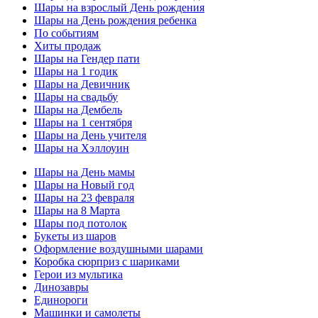
Шары на взрослый День рождения
Шары на День рождения ребенка
По событиям
Хиты продаж
Шары на Гендер пати
Шары на 1 годик
Шары на Девичник
Шары на свадьбу
Шары на Дембель
Шары на 1 сентября
Шары на День учителя
Шары на Хэллоуин
Шары на День мамы
Шары на Новый год
Шары на 23 февраля
Шары на 8 Марта
Шары под потолок
Букеты из шаров
Оформление воздушными шарами
Коробка сюрприз с шариками
Герои из мультика
Динозавры
Единороги
Машинки и самолеты