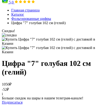
5,0
Главная страница
Каталог
Фольгированные цифры
Цифра "7" голубая 102 см (гелий)
Скидка!
Цифра "7" голубая 102 см
(гелий)
1050
₽
-52
₽
i
Больше скидок на шары в нашем телеграм-канале!
Подписаться