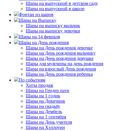
Шары на выпускной в детском саду
Шары на выпускной в школе
Фонтан из шаров
Шары на Выписку
Шары на выписку мальчик
Шары на выписку девочки
Шары на 14 февраля
Шары на День рождения
Шары на День рождения девочке
Шары на День рождения мальчику
Шары на День рождения девушке
Шары для мужчины на день рождения
Шары на взрослый День рождения
Шары на День рождения ребенка
По событиям
Хиты продаж
Шары на Гендер пати
Шары на 1 годик
Шары на Девичник
Шары на свадьбу
Шары на Дембель
Шары на 1 сентября
Шары на День учителя
Шары на Хэллоуин