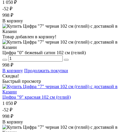
1 050 ₽
-52 ₽
998 ₽
В корзину
Товар добавлен в корзину!
Цифра "0" бежевый сатин 102 см (гелий)
998 ₽
В корзину
Продолжить покупки
Скидка!
Быстрый просмотр
Цифра "9" красная 102 см (гелий)
1 050 ₽
-52 ₽
998 ₽
В корзину