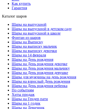
Как купить
Гарантия
Каталог шаров
Шары на выпускной
Шары на выпускной в детском саду
Шары на выпускной в школе
Фонтан из шаров
Шары на Выписку
Шары на выписку мальчик
Шары на выписку девочки
Шары на 14 февраля
Шары на День рождения
Шары на День рождения девочке
Шары на День рождения мальчику
Шары на День рождения девушке
Шары для мужчины на день рождения
Шары на взрослый День рождения
Шары на День рождения ребенка
По событиям
Хиты продаж
Шары на Гендер пати
Шары на 1 годик
Шары на Девичник