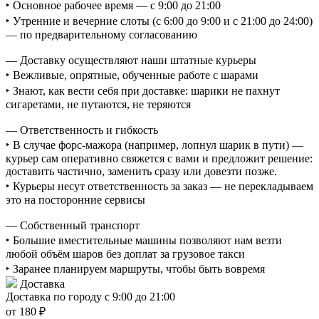
‣ Основное рабочее время — с 9:00 до 21:00
‣ Утренние и вечерние слоты (с 6:00 до 9:00 и с 21:00 до 24:00)
— по предварительному согласованию
— Доставку осуществляют наши штатные курьеры
‣ Вежливые, опрятные, обученные работе с шарами
‣ Знают, как вести себя при доставке: шарики не пахнут
сигаретами, не путаются, не теряются
— Ответственность и гибкость
‣ В случае форс-мажора (например, лопнул шарик в пути) —
курьер сам оперативно свяжется с вами и предложит решение:
доставить частично, заменить сразу или довезти позже.
‣ Курьеры несут ответственность за заказ — не перекладываем
это на посторонние сервисы
— Собственный транспорт
‣ Большие вместительные машины позволяют нам везти
любой объём шаров без доплат за грузовое такси
‣ Заранее планируем маршруты, чтобы быть вовремя
Доставка
Доставка по городу с 9:00 до 21:00
от 180 ₽