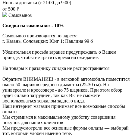
Ночная доставка (с 21:00 до 9:00)
от 500 ₽
Самовывоз
Скидка на самовывоз - 10%
Самовывоз производится по адресу:
г. Казань, Соловецких Юнг 1; Павлина 99 б
Убедительная просьба заранее предупреждать о Вашем
приезде, чтобы не тратить время на ожидание.
На товары к празднику скидка не распространяется.
Обратите ВНИМАНИЕ! - в легковой автомобиль поместится
около 50 шариков среднего диаметра (25-30 см). На
универсале и кроссовере - до 75 шариков. При этом обзор
будет сильно затруднен, так как Вы не сможете
воспользоваться зеркалом заднего вида.
Наш интернет-магазин принимает все возможные способы
оплаты
Мы стремимся к максимальному удобству совершения
покупок для наших клиентов
Мы предусмотрели все основные формы оплаты — выбирай
тот, который удобен именно тебе.