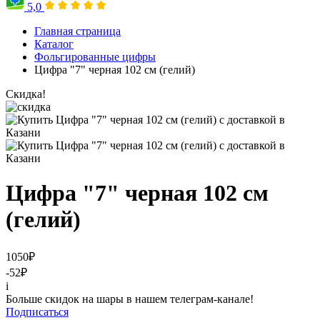
5,0
Главная страница
Каталог
Фольгированные цифры
Цифра "7" черная 102 см (гелий)
Скидка!
Цифра "7" черная 102 см
(гелий)
1050
₽
-52
₽
i
Больше скидок на шары в нашем телеграм-канале!
Подписаться