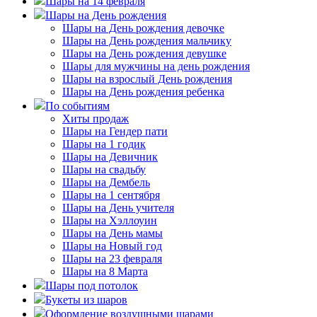
Шары на 14 февраля
Шары на День рождения
Шары на День рождения девочке
Шары на День рождения мальчику
Шары на День рождения девушке
Шары для мужчины на день рождения
Шары на взрослый День рождения
Шары на День рождения ребенка
По событиям
Хиты продаж
Шары на Гендер пати
Шары на 1 годик
Шары на Девичник
Шары на свадьбу
Шары на Дембель
Шары на 1 сентября
Шары на День учителя
Шары на Хэллоуин
Шары на День мамы
Шары на Новый год
Шары на 23 февраля
Шары на 8 Марта
Шары под потолок
Букеты из шаров
Оформление воздушными шарами