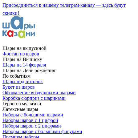
Присоединиться к нашему телеграм-каналу — здесь будут
скидки!
Шары на выпускной
Фонтан из шаров
Шары на Выписку
Шары на 14 февраля
Шары на День рождения
По событиям
Шары под потолок
Букет из шаров
Оформление воздушными шарами
Коробка сюрприз с шариками
Герои из мультика
Латексные шары
Наборы с большими шарами
Наборы шаров с 1 цифрой
Наборы шаров с 2 цифрами
Наборы шаров с большими фигурами
Премиум наборы