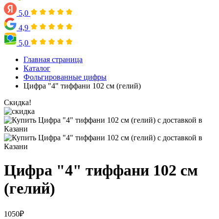
5,0
4,9
5,0
Главная страница
Каталог
Фольгированные цифры
Цифра "4" тиффани 102 см (гелий)
Скидка!
Цифра "4" тиффани 102 см
(гелий)
1050
₽