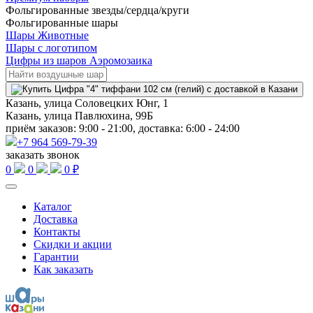
Фольгированные звезды/сердца/круги
Фольгированные шары
Шары Животные
Шары с логотипом
Цифры из шаров Аэромозаика
Казань, улица Соловецких Юнг, 1
Казань, улица Павлюхина, 99Б
приём заказов: 9:00 - 21:00, доставка: 6:00 - 24:00
+7 964 569-79-39
заказать звонок
0
0
0 ₽
Каталог
Доставка
Контакты
Скидки и акции
Гарантии
Как заказать