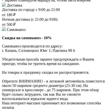
‣ Заранее планируем маршруты, чтобы быть вовремя
Доставка
Доставка по городу с 9:00 до 21:00
от 180 ₽
Ночная доставка (с 21:00 до 9:00)
от 500 ₽
Самовывоз
Скидка на самовывоз - 10%
Самовывоз производится по адресу:
г. Казань, Соловецких Юнг 1; Павлина 99 б
Убедительная просьба заранее предупреждать о Вашем
приезде, чтобы не тратить время на ожидание.
На товары к празднику скидка не распространяется.
Обратите ВНИМАНИЕ! - в легковой автомобиль поместится
около 50 шариков среднего диаметра (25-30 см). На
универсале и кроссовере - до 75 шариков. При этом обзор
будет сильно затруднен, так как Вы не сможете
воспользоваться зеркалом заднего вида.
Наш интернет-магазин принимает все возможные способы
оплаты