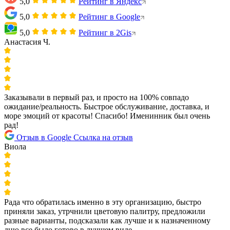
5,0
Рейтинг в Яндекс
5,0
Рейтинг в Google
5,0
Рейтинг в 2Gis
Анастасия Ч.
Заказывали в первый раз, и просто на 100% совпадо
ожидание/реальность. Быстрое обслуживание, доставка, и
море эмоций от красоты! Спасибо! Именинник был очень
рад!
Отзыв в Google
Ссылка на отзыв
Виола
Рада что обратилась именно в эту организацию, быстро
приняли заказ, утрчнили цветовую палитру, предложили
разные варианты, подсказали как лучше и к назначенному
дню все было готово в лучшем виде