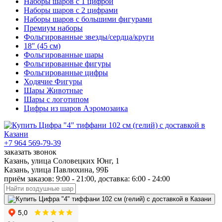
Наборы шаров с 1 цифрой
Наборы шаров с 2 цифрами
Наборы шаров с большими фигурами
Премиум наборы
Фольгированные звезды/сердца/круги
18" (45 см)
Фольгированные шары
Фольгированные фигуры
Фольгированные цифры
Ходячие Фигуры
Шары Животные
Шары с логотипом
Цифры из шаров Аэромозаика
+7 964 569-79-39
заказать звонок
Казань, улица Соловецких Юнг, 1
Казань, улица Павлюхина, 99Б
приём заказов: 9:00 - 21:00, доставка: 6:00 - 24:00