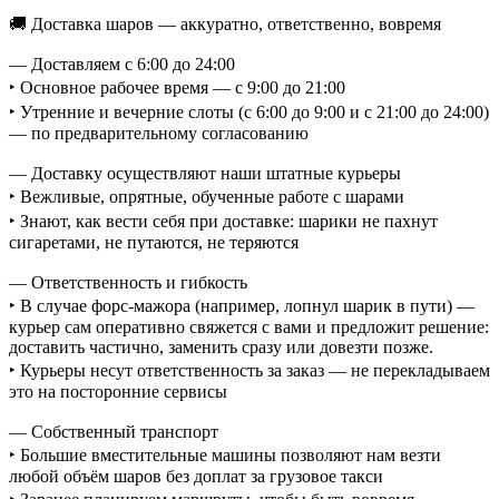
🚚 Доставка шаров — аккуратно, ответственно, вовремя
— Доставляем с 6:00 до 24:00
‣ Основное рабочее время — с 9:00 до 21:00
‣ Утренние и вечерние слоты (с 6:00 до 9:00 и с 21:00 до 24:00)
— по предварительному согласованию
— Доставку осуществляют наши штатные курьеры
‣ Вежливые, опрятные, обученные работе с шарами
‣ Знают, как вести себя при доставке: шарики не пахнут
сигаретами, не путаются, не теряются
— Ответственность и гибкость
‣ В случае форс-мажора (например, лопнул шарик в пути) —
курьер сам оперативно свяжется с вами и предложит решение:
доставить частично, заменить сразу или довезти позже.
‣ Курьеры несут ответственность за заказ — не перекладываем
это на посторонние сервисы
— Собственный транспорт
‣ Большие вместительные машины позволяют нам везти
любой объём шаров без доплат за грузовое такси