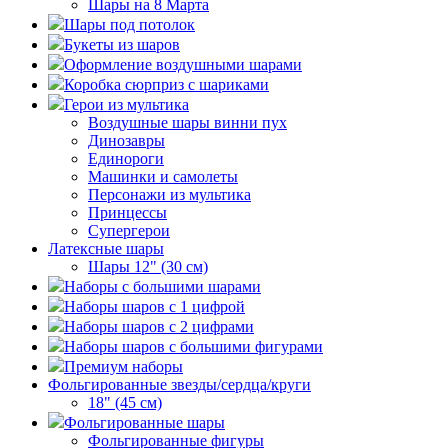
Шары на 8 Марта
Шары под потолок
Букеты из шаров
Оформление воздушными шарами
Коробка сюрприз с шариками
Герои из мультика
Воздушные шары винни пух
Динозавры
Единороги
Машинки и самолеты
Персонажи из мультика
Принцессы
Супергерои
Латексные шары
Шары 12" (30 см)
Наборы с большими шарами
Наборы шаров с 1 цифрой
Наборы шаров с 2 цифрами
Наборы шаров с большими фигурами
Премиум наборы
Фольгированные звезды/сердца/круги
18" (45 см)
Фольгированные шары
Фольгированные фигуры