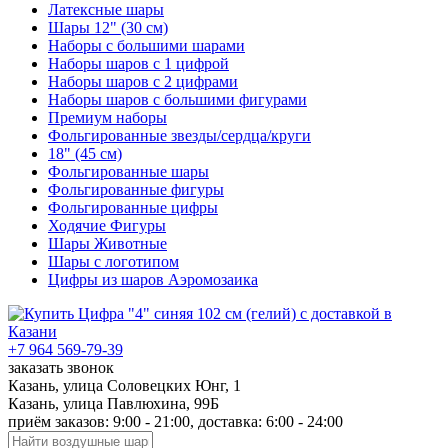
Латексные шары
Шары 12" (30 см)
Наборы с большими шарами
Наборы шаров с 1 цифрой
Наборы шаров с 2 цифрами
Наборы шаров с большими фигурами
Премиум наборы
Фольгированные звезды/сердца/круги
18" (45 см)
Фольгированные шары
Фольгированные фигуры
Фольгированные цифры
Ходячие Фигуры
Шары Животные
Шары с логотипом
Цифры из шаров Аэромозаика
+7 964 569-79-39
заказать звонок
Казань, улица Соловецких Юнг, 1
Казань, улица Павлюхина, 99Б
приём заказов: 9:00 - 21:00, доставка: 6:00 - 24:00