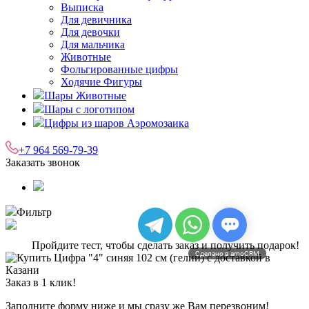
Выписка
Для девичника
Для девочки
Для мальчика
Животные
Фольгированные цифры
Ходячие Фигуры
Шары Животные
Шары с логотипом
Цифры из шаров Аэромозаика
+7 964 569-79-39
Заказать звонок
Фильтр
Пройдите тест, чтобы сделать заказ и получить подарок!
Сделано в amoCRM
Заказ в 1 клик!
Заполните форму ниже и мы сразу же Вам перезвоним!