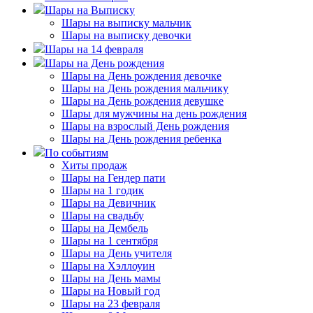
Шары на Выписку
Шары на выписку мальчик
Шары на выписку девочки
Шары на 14 февраля
Шары на День рождения
Шары на День рождения девочке
Шары на День рождения мальчику
Шары на День рождения девушке
Шары для мужчины на день рождения
Шары на взрослый День рождения
Шары на День рождения ребенка
По событиям
Хиты продаж
Шары на Гендер пати
Шары на 1 годик
Шары на Девичник
Шары на свадьбу
Шары на Дембель
Шары на 1 сентября
Шары на День учителя
Шары на Хэллоуин
Шары на День мамы
Шары на Новый год
Шары на 23 февраля