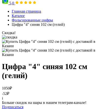
5,0
Главная страница
Каталог
Фольгированные цифры
Цифра "4" синяя 102 см (гелий)
Скидка!
Цифра "4" синяя 102 см
(гелий)
1050
₽
-52
₽
i
Больше скидок на шары в нашем телеграм-канале!
Подписаться