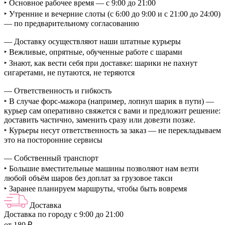
‣ Основное рабочее время — с 9:00 до 21:00
‣ Утренние и вечерние слоты (с 6:00 до 9:00 и с 21:00 до 24:00)
— по предварительному согласованию
— Доставку осуществляют наши штатные курьеры
‣ Вежливые, опрятные, обученные работе с шарами
‣ Знают, как вести себя при доставке: шарики не пахнут
сигаретами, не путаются, не теряются
— Ответственность и гибкость
‣ В случае форс-мажора (например, лопнул шарик в пути) —
курьер сам оперативно свяжется с вами и предложит решение:
доставить частично, заменить сразу или довезти позже.
‣ Курьеры несут ответственность за заказ — не перекладываем
это на посторонние сервисы
— Собственный транспорт
‣ Большие вместительные машины позволяют нам везти
любой объём шаров без доплат за грузовое такси
‣ Заранее планируем маршруты, чтобы быть вовремя
Доставка
Доставка по городу с 9:00 до 21:00
от 180 ₽