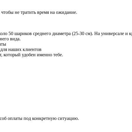
 чтобы не тратить время на ожидание.
 50 шариков среднего диаметра (25-30 см). На универсале и кр
него вида.
аты
 для наших клиентов
 который удобен именно тебе.
особ оплаты под конкретную ситуацию.