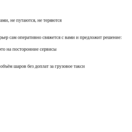
тами, не путаются, не теряются
рьер сам оперативно свяжется с вами и предложит решение:
 это на посторонние сервисы
бъём шаров без доплат за грузовое такси