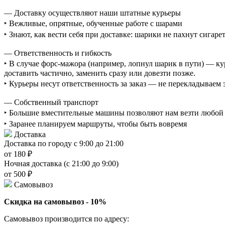
— Доставку осуществляют наши штатные курьеры
‣ Вежливые, опрятные, обученные работе с шарами
‣ Знают, как вести себя при доставке: шарики не пахнут сигаре
— Ответственность и гибкость
‣ В случае форс-мажора (например, лопнул шарик в пути) — ку
доставить частично, заменить сразу или довезти позже.
‣ Курьеры несут ответственность за заказ — не перекладываем
— Собственный транспорт
‣ Большие вместительные машины позволяют нам везти любой о
‣ Заранее планируем маршруты, чтобы быть вовремя
Доставка
Доставка по городу с 9:00 до 21:00
от 180 ₽
Ночная доставка (с 21:00 до 9:00)
от 500 ₽
Самовывоз
Скидка на самовывоз - 10%
Самовывоз производится по адресу: