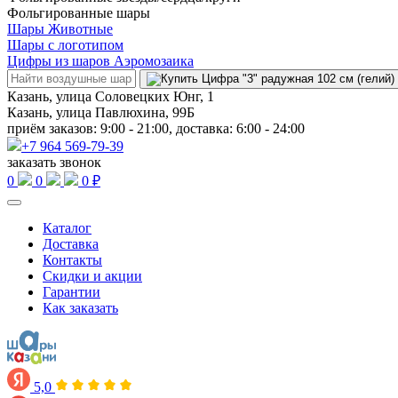
Фольгированные шары
Шары Животные
Шары с логотипом
Цифры из шаров Аэромозаика
Казань, улица Соловецких Юнг, 1
Казань, улица Павлюхина, 99Б
приём заказов: 9:00 - 21:00, доставка: 6:00 - 24:00
+7 964 569-79-39
заказать звонок
0
0
0 ₽
Каталог
Доставка
Контакты
Скидки и акции
Гарантии
Как заказать
5,0