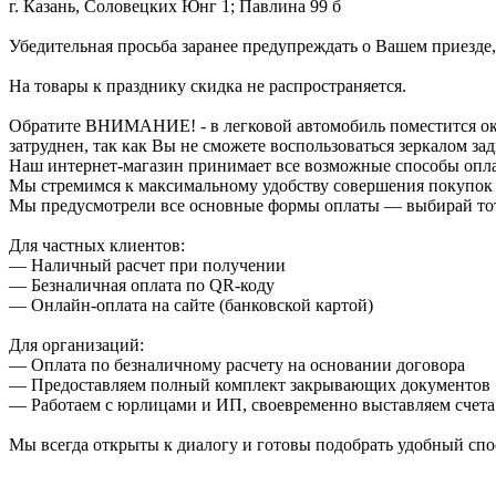
г. Казань, Соловецких Юнг 1; Павлина 99 б
Убедительная просьба заранее предупреждать о Вашем приезде,
На товары к празднику скидка не распространяется.
Обратите ВНИМАНИЕ! - в легковой автомобиль поместится около
затруднен, так как Вы не сможете воспользоваться зеркалом зад
Наш интернет-магазин принимает все возможные способы опл
Мы стремимся к максимальному удобству совершения покупок
Мы предусмотрели все основные формы оплаты — выбирай тот,
Для частных клиентов:
— Наличный расчет при получении
— Безналичная оплата по QR-коду
— Онлайн-оплата на сайте (банковской картой)
Для организаций:
— Оплата по безналичному расчету на основании договора
— Предоставляем полный комплект закрывающих документов
— Работаем с юрлицами и ИП, своевременно выставляем счета
Мы всегда открыты к диалогу и готовы подобрать удобный сп