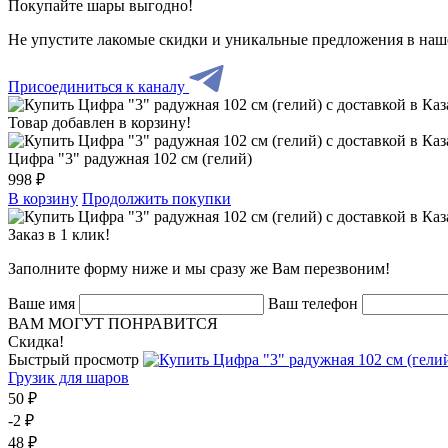
Покупайте шары выгодно!
Не упустите лакомые скидки и уникальные предложения в наш
Присоединиться к каналу
Товар добавлен в корзину!
Цифра "3" радужная 102 см (гелий)
998 ₽
В корзину
Продолжить покупки
Заказ в 1 клик!
Заполните форму ниже и мы сразу же Вам перезвоним!
Ваше имя
Ваш телефон
ВАМ МОГУТ ПОНРАВИТСЯ
Скидка!
Быстрый просмотр
Грузик для шаров
50 ₽
-2 ₽
48 ₽