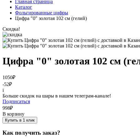
Главная страница
Каталог
Фольгированные цифры
Цифра "0" золотая 102 см (гелий)
Скидка!
Цифра "0" золотая 102 см (ге
1050
₽
-52
₽
i
Больше скидок на шары в нашем телеграм-канале!
Подписаться
998
₽
В корзину
Купить в 1 клик
Как получить заказ?