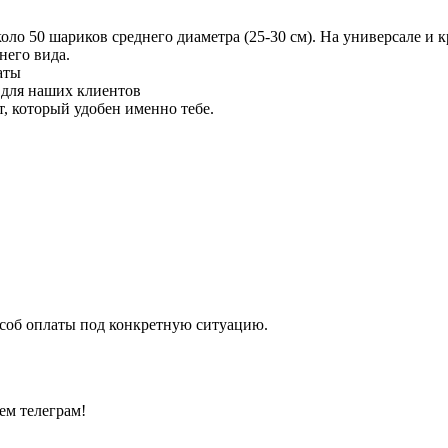
 50 шариков среднего диаметра (25-30 см). На универсале и кр
него вида.
аты
 для наших клиентов
 который удобен именно тебе.
особ оплаты под конкретную ситуацию.
ем телеграм!