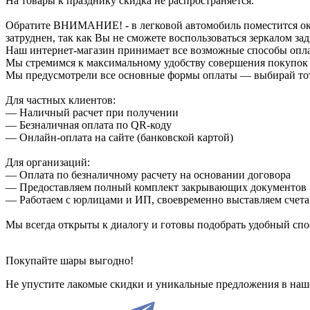
На товары к празднику скидка не распространяется.
Обратите ВНИМАНИЕ! - в легковой автомобиль поместится около
затруднен, так как Вы не сможете воспользоваться зеркалом зад
Наш интернет-магазин принимает все возможные способы опл
Мы стремимся к максимальному удобству совершения покупок
Мы предусмотрели все основные формы оплаты — выбирай тот,
Для частных клиентов:
— Наличный расчет при получении
— Безналичная оплата по QR-коду
— Онлайн-оплата на сайте (банковской картой)
Для организаций:
— Оплата по безналичному расчету на основании договора
— Предоставляем полный комплект закрывающих документов
— Работаем с юрлицами и ИП, своевременно выставляем счета
Мы всегда открыты к диалогу и готовы подобрать удобный сп
Покупайте шары выгодно!
Не упустите лакомые скидки и уникальные предложения в наш