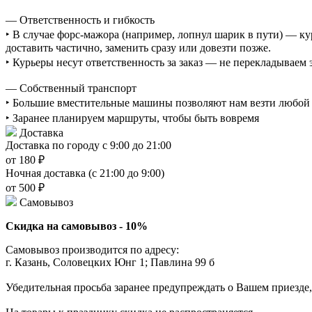
— Ответственность и гибкость
‣ В случае форс-мажора (например, лопнул шарик в пути) — ку
доставить частично, заменить сразу или довезти позже.
‣ Курьеры несут ответственность за заказ — не перекладываем
— Собственный транспорт
‣ Большие вместительные машины позволяют нам везти любой о
‣ Заранее планируем маршруты, чтобы быть вовремя
Доставка
Доставка по городу с 9:00 до 21:00
от 180 ₽
Ночная доставка (с 21:00 до 9:00)
от 500 ₽
Самовывоз
Скидка на самовывоз - 10%
Самовывоз производится по адресу:
г. Казань, Соловецких Юнг 1; Павлина 99 б
Убедительная просьба заранее предупреждать о Вашем приезде,