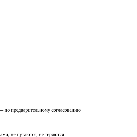
0) — по предварительному согласованию
тами, не путаются, не теряются