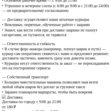
‣ Основное рабочее время — с 9:00 до 21:00
‣ Утренние и вечерние слоты (с 6:00 до 9:00 и с 21:00 до 24:00)
— по предварительному согласованию
— Доставку осуществляют наши штатные курьеры
‣ Вежливые, опрятные, обученные работе с шарами
‣ Знают, как вести себя при доставке: шарики не пахнут
сигаретами, не путаются, не теряются
— Ответственность и гибкость
‣ В случае форс-мажора (например, лопнул шарик в пути) —
курьер сам оперативно свяжется с вами и предложит решение:
доставить частично, заменить сразу или довезти позже.
‣ Курьеры несут ответственность за заказ — не перекладываем
это на посторонние сервисы
— Собственный транспорт
‣ Большие вместительные машины позволяют нам везти
любой объём шаров без доплат за грузовое такси
‣ Заранее планируем маршруты, чтобы быть вовремя
Доставка
Доставка по городу с 9:00 до 21:00
от 180 ₽