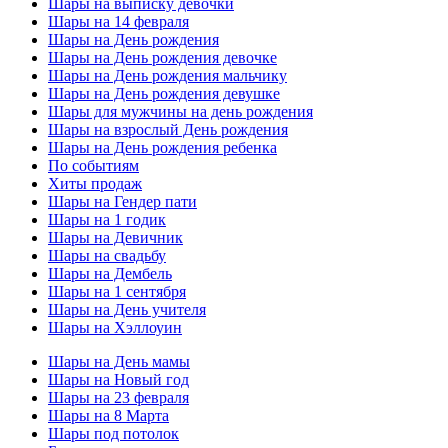
Шары на выписку девочки
Шары на 14 февраля
Шары на День рождения
Шары на День рождения девочке
Шары на День рождения мальчику
Шары на День рождения девушке
Шары для мужчины на день рождения
Шары на взрослый День рождения
Шары на День рождения ребенка
По событиям
Хиты продаж
Шары на Гендер пати
Шары на 1 годик
Шары на Девичник
Шары на свадьбу
Шары на Дембель
Шары на 1 сентября
Шары на День учителя
Шары на Хэллоуин
Шары на День мамы
Шары на Новый год
Шары на 23 февраля
Шары на 8 Марта
Шары под потолок