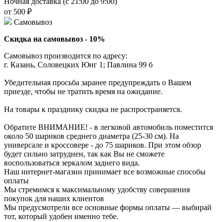
Ночная доставка (с 21:00 до 9:00)
от 500 ₽
Самовывоз
Скидка на самовывоз - 10%
Самовывоз производится по адресу:
г. Казань, Соловецких Юнг 1; Павлина 99 б
Убедительная просьба заранее предупреждать о Вашем
приезде, чтобы не тратить время на ожидание.
На товары к празднику скидка не распространяется.
Обратите ВНИМАНИЕ! - в легковой автомобиль поместится
около 50 шариков среднего диаметра (25-30 см). На
универсале и кроссовере - до 75 шариков. При этом обзор
будет сильно затруднен, так как Вы не сможете
воспользоваться зеркалом заднего вида.
Наш интернет-магазин принимает все возможные способы
оплаты
Мы стремимся к максимальному удобству совершения
покупок для наших клиентов
Мы предусмотрели все основные формы оплаты — выбирай
тот, который удобен именно тебе.