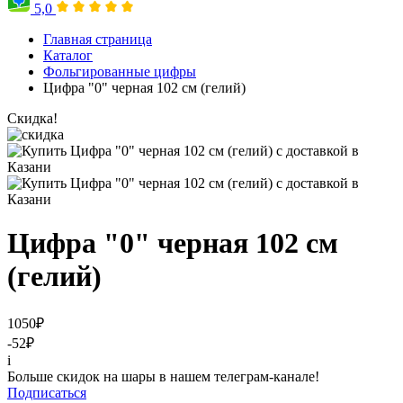
5,0
Главная страница
Каталог
Фольгированные цифры
Цифра "0" черная 102 см (гелий)
Скидка!
Цифра "0" черная 102 см
(гелий)
1050
₽
-52
₽
i
Больше скидок на шары в нашем телеграм-канале!
Подписаться