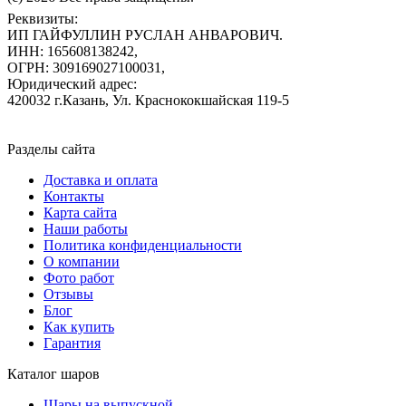
Реквизиты:
ИП ГАЙФУЛЛИН РУСЛАН АНВАРОВИЧ.
ИНН: 165608138242,
ОГРН: 309169027100031,
Юридический адрес:
420032 г.Казань, Ул. Краснококшайская 119-5
Разделы сайта
Доставка и оплата
Контакты
Карта сайта
Наши работы
Политика конфиденциальности
О компании
Фото работ
Отзывы
Блог
Как купить
Гарантия
Каталог шаров
Шары на выпускной