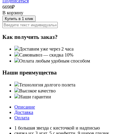
Подписаться
6698
₽
В корзину
Купить в 1 клик
Как получить заказ?
Доставим уже через 2 часа
Самовывоз — скидка 10%
Оплата любым удобным способом
Наши преимущества
Технология долгого полета
Высокое качество
Наши гарантии
Описание
Доставка
Оплата
1 большая звезда с кисточкой и надписью
связка из: 3 агат, 5 с конфетти, 9 шаров грузик