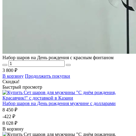
Набор шаров на День рождения с красным фонтаном
3 800 ₽
В корзину
Продолжить покупки
Скидка!
Быстрый просмотр
Набор шаров на День рождения мужчине с долларами
8 450 ₽
-422 ₽
8 028 ₽
В корзину