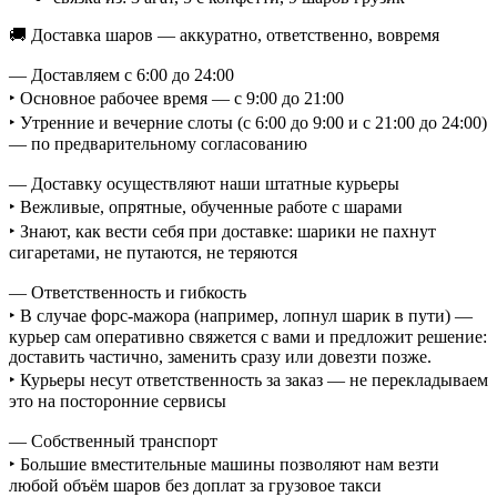
🚚 Доставка шаров — аккуратно, ответственно, вовремя
— Доставляем с 6:00 до 24:00
‣ Основное рабочее время — с 9:00 до 21:00
‣ Утренние и вечерние слоты (с 6:00 до 9:00 и с 21:00 до 24:00)
— по предварительному согласованию
— Доставку осуществляют наши штатные курьеры
‣ Вежливые, опрятные, обученные работе с шарами
‣ Знают, как вести себя при доставке: шарики не пахнут
сигаретами, не путаются, не теряются
— Ответственность и гибкость
‣ В случае форс-мажора (например, лопнул шарик в пути) —
курьер сам оперативно свяжется с вами и предложит решение:
доставить частично, заменить сразу или довезти позже.
‣ Курьеры несут ответственность за заказ — не перекладываем
это на посторонние сервисы
— Собственный транспорт
‣ Большие вместительные машины позволяют нам везти
любой объём шаров без доплат за грузовое такси