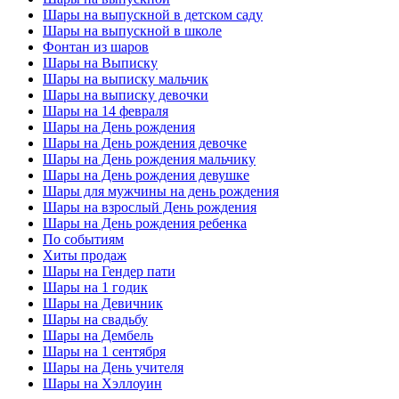
Шары на выпускной в детском саду
Шары на выпускной в школе
Фонтан из шаров
Шары на Выписку
Шары на выписку мальчик
Шары на выписку девочки
Шары на 14 февраля
Шары на День рождения
Шары на День рождения девочке
Шары на День рождения мальчику
Шары на День рождения девушке
Шары для мужчины на день рождения
Шары на взрослый День рождения
Шары на День рождения ребенка
По событиям
Хиты продаж
Шары на Гендер пати
Шары на 1 годик
Шары на Девичник
Шары на свадьбу
Шары на Дембель
Шары на 1 сентября
Шары на День учителя
Шары на Хэллоуин