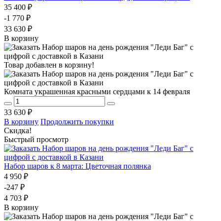
35 400 ₽
-1 770 ₽
33 630 ₽
В корзину
Товар добавлен в корзину!
Комната украшенная красными сердцами к 14 февраля
33 630 ₽
В корзину
Продолжить покупки
Скидка!
Быстрый просмотр
Набор шаров к 8 марта: Цветочная полянка
4 950 ₽
-247 ₽
4 703 ₽
В корзину