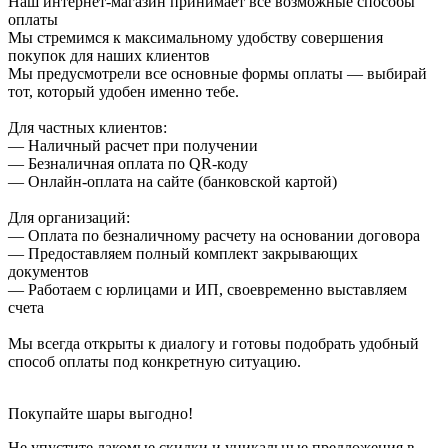
Наш интернет-магазин принимает все возможные способы
оплаты
Мы стремимся к максимальному удобству совершения
покупок для наших клиентов
Мы предусмотрели все основные формы оплаты — выбирай
тот, который удобен именно тебе.
Для частных клиентов:
— Наличный расчет при получении
— Безналичная оплата по QR-коду
— Онлайн-оплата на сайте (банковской картой)
Для организаций:
— Оплата по безналичному расчету на основании договора
— Предоставляем полный комплект закрывающих
документов
— Работаем с юрлицами и ИП, своевременно выставляем
счета
Мы всегда открыты к диалогу и готовы подобрать удобный
способ оплаты под конкретную ситуацию.
Покупайте шары выгодно!
Не упустите лакомые скидки и уникальные предложения в