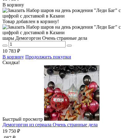
В корзину
Товар добавлен в корзину!
шары Демогоргон Очень странные дела
10 783 ₽
В корзину
Продолжить покупки
Скидка!
Быстрый просмотр
Демогоргон из сериала Очень странные дела
19 750 ₽
-987 ₽