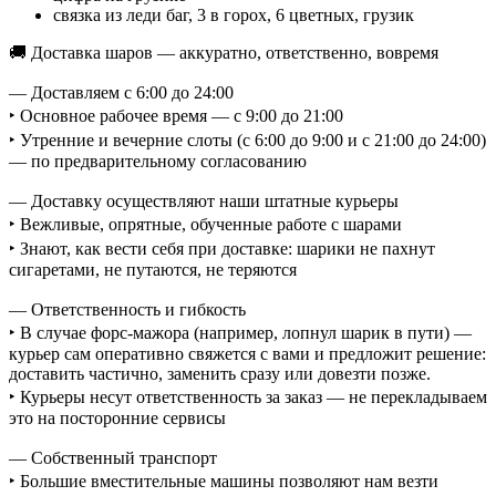
связка из леди баг, 3 в горох, 6 цветных, грузик
🚚 Доставка шаров — аккуратно, ответственно, вовремя
— Доставляем с 6:00 до 24:00
‣ Основное рабочее время — с 9:00 до 21:00
‣ Утренние и вечерние слоты (с 6:00 до 9:00 и с 21:00 до 24:00)
— по предварительному согласованию
— Доставку осуществляют наши штатные курьеры
‣ Вежливые, опрятные, обученные работе с шарами
‣ Знают, как вести себя при доставке: шарики не пахнут
сигаретами, не путаются, не теряются
— Ответственность и гибкость
‣ В случае форс-мажора (например, лопнул шарик в пути) —
курьер сам оперативно свяжется с вами и предложит решение:
доставить частично, заменить сразу или довезти позже.
‣ Курьеры несут ответственность за заказ — не перекладываем
это на посторонние сервисы
— Собственный транспорт
‣ Большие вместительные машины позволяют нам везти