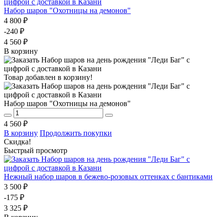
Набор шаров "Охотницы на демонов"
4 800 ₽
-240 ₽
4 560 ₽
В корзину
Товар добавлен в корзину!
Набор шаров "Охотницы на демонов"
4 560 ₽
В корзину
Продолжить покупки
Скидка!
Быстрый просмотр
Нежный набор шаров в бежево-розовых оттенках с бантиками
3 500 ₽
-175 ₽
3 325 ₽