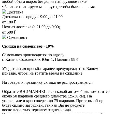
любой объём шаров без доплат за грузовое такси
‣ Заранее планируем маршруты, чтобы быть вовремя
Доставка
Доставка по городу с 9:00 до 21:00
от 180 ₽
Ночная доставка (с 21:00 до 9:00)
от 500 ₽
Самовывоз
Скидка на самовывоз - 10%
Самовывоз производится по адресу:
г. Казань, Соловецких Юнг 1; Павлина 99 б
Убедительная просьба заранее предупреждать о Вашем
приезде, чтобы не тратить время на ожидание.
На товары к празднику скидка не распространяется.
Обратите ВНИМАНИЕ! - в легковой автомобиль поместится
около 50 шариков среднего диаметра (25-30 см). На
универсале и кроссовере - до 75 шариков. При этом обзор
будет сильно затруднен, так как Вы не сможете
воспользоваться зеркалом заднего вида.