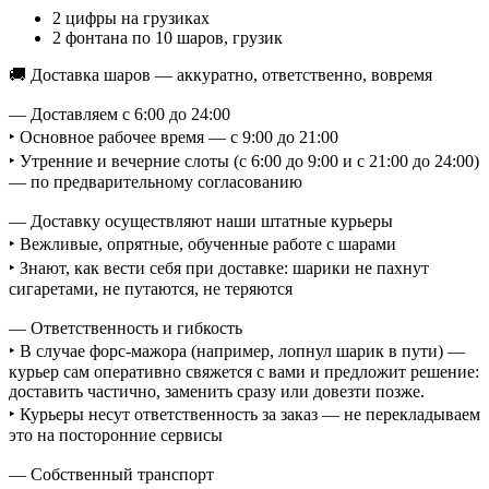
2 цифры на грузиках
2 фонтана по 10 шаров, грузик
🚚 Доставка шаров — аккуратно, ответственно, вовремя
— Доставляем с 6:00 до 24:00
‣ Основное рабочее время — с 9:00 до 21:00
‣ Утренние и вечерние слоты (с 6:00 до 9:00 и с 21:00 до 24:00)
— по предварительному согласованию
— Доставку осуществляют наши штатные курьеры
‣ Вежливые, опрятные, обученные работе с шарами
‣ Знают, как вести себя при доставке: шарики не пахнут
сигаретами, не путаются, не теряются
— Ответственность и гибкость
‣ В случае форс-мажора (например, лопнул шарик в пути) —
курьер сам оперативно свяжется с вами и предложит решение:
доставить частично, заменить сразу или довезти позже.
‣ Курьеры несут ответственность за заказ — не перекладываем
это на посторонние сервисы
— Собственный транспорт