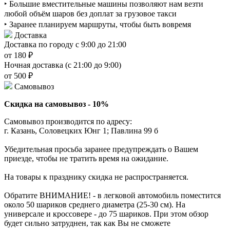
‣ Большие вместительные машины позволяют нам везти
любой объём шаров без доплат за грузовое такси
‣ Заранее планируем маршруты, чтобы быть вовремя
Доставка
Доставка по городу с 9:00 до 21:00
от 180 ₽
Ночная доставка (с 21:00 до 9:00)
от 500 ₽
Самовывоз
Скидка на самовывоз - 10%
Самовывоз производится по адресу:
г. Казань, Соловецких Юнг 1; Павлина 99 б
Убедительная просьба заранее предупреждать о Вашем
приезде, чтобы не тратить время на ожидание.
На товары к празднику скидка не распространяется.
Обратите ВНИМАНИЕ! - в легковой автомобиль поместится
около 50 шариков среднего диаметра (25-30 см). На
универсале и кроссовере - до 75 шариков. При этом обзор
будет сильно затруднен, так как Вы не сможете