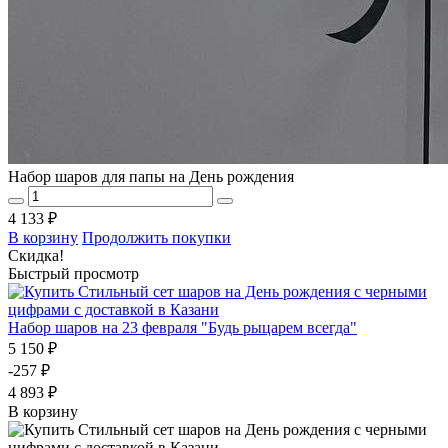
Набор шаров для папы на День рождения
4 133 ₽
В корзину
Продолжить покупки
Скидка!
Быстрый просмотр
Набор шаров на 23 февраля "Будь рыцарем всегда"
5 150 ₽
-257 ₽
4 893 ₽
В корзину