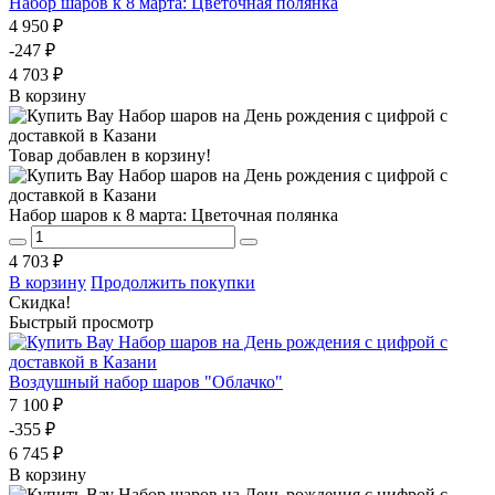
Набор шаров к 8 марта: Цветочная полянка
4 950 ₽
-247 ₽
4 703 ₽
В корзину
Товар добавлен в корзину!
Набор шаров к 8 марта: Цветочная полянка
4 703 ₽
В корзину
Продолжить покупки
Скидка!
Быстрый просмотр
Воздушный набор шаров "Облачко"
7 100 ₽
-355 ₽
6 745 ₽
В корзину