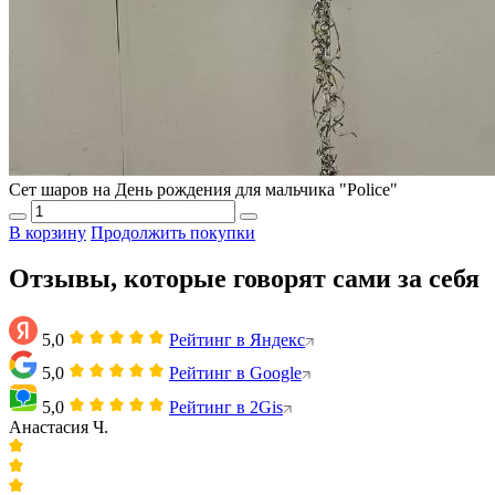
Сет шаров на День рождения для мальчика "Police"
В корзину
Продолжить покупки
Отзывы, которые говорят сами за себя
5,0
Рейтинг в Яндекс
5,0
Рейтинг в Google
5,0
Рейтинг в 2Gis
Анастасия Ч.