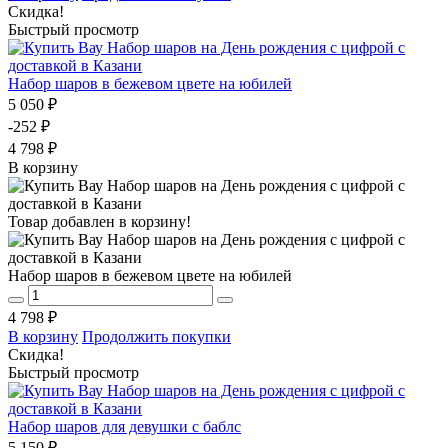
Скидка!
Быстрый просмотр
Набор шаров в бежевом цвете на юбилей
5 050 ₽
-252 ₽
4 798 ₽
В корзину
Товар добавлен в корзину!
Набор шаров в бежевом цвете на юбилей
4 798 ₽
В корзину
Продолжить покупки
Скидка!
Быстрый просмотр
Набор шаров для девушки с баблс
5 150 ₽