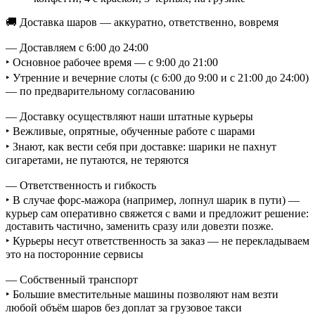
🚚 Доставка шаров — аккуратно, ответственно, вовремя
— Доставляем с 6:00 до 24:00
‣ Основное рабочее время — с 9:00 до 21:00
‣ Утренние и вечерние слоты (с 6:00 до 9:00 и с 21:00 до 24:00)
— по предварительному согласованию
— Доставку осуществляют наши штатные курьеры
‣ Вежливые, опрятные, обученные работе с шарами
‣ Знают, как вести себя при доставке: шарики не пахнут
сигаретами, не путаются, не теряются
— Ответственность и гибкость
‣ В случае форс-мажора (например, лопнул шарик в пути) —
курьер сам оперативно свяжется с вами и предложит решение:
доставить частично, заменить сразу или довезти позже.
‣ Курьеры несут ответственность за заказ — не перекладываем
это на посторонние сервисы
— Собственный транспорт
‣ Большие вместительные машины позволяют нам везти
любой объём шаров без доплат за грузовое такси