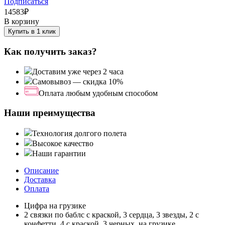
Подписаться
14583
₽
В корзину
Купить в 1 клик
Как получить заказ?
Доставим уже через 2 часа
Самовывоз — скидка 10%
Оплата любым удобным способом
Наши преимущества
Технология долгого полета
Высокое качество
Наши гарантии
Описание
Доставка
Оплата
Цифра на грузике
2 связки по баблс с краской, 3 сердца, 3 звезды, 2 с
конфетти, 4 с краской, 3 черных, на грузике