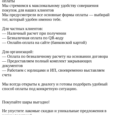
оплаты
Мы стремимся к максимальному удобству совершения
покупок для наших клиентов
Мы предусмотрели все основные формы оплаты — выбирай
тот, который удобен именно тебе.
Для частных клиентов:
— Наличный расчет при получении
— Безналичная оплата по QR-коду
— Онлайн-оплата на сайте (банковской картой)
Для организаций:
— Оплата по безналичному расчету на основании договора
— Предоставляем полный комплект закрывающих
документов
— Работаем с юрлицами и ИП, своевременно выставляем
счета
Мы всегда открыты к диалогу и готовы подобрать удобный
способ оплаты под конкретную ситуацию.
Покупайте шары выгодно!
Не упустите лакомые скидки и уникальные предложения в