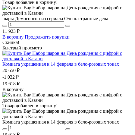
Товар добавлен в корзину!
шары Демогоргон из сериала Очень странные дела
11 923 ₽
В корзину
Продолжить покупки
Скидка!
Быстрый просмотр
Комната украшенная к 14 февраля в бело-розовых тонах
20 650 ₽
-1 032 ₽
19 618 ₽
В корзину
Товар добавлен в корзину!
Комната украшенная к 14 февраля в бело-розовых тонах
19 618 ₽