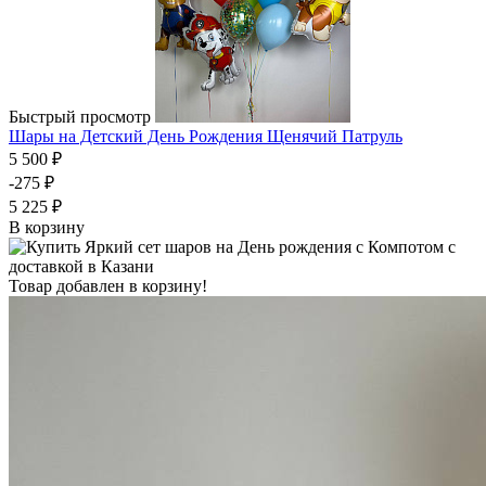
Быстрый просмотр
Шары на Детский День Рождения Щенячий Патруль
5 500 ₽
-275 ₽
5 225 ₽
В корзину
Товар добавлен в корзину!