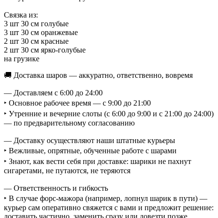
Связка из:
3 шт 30 см голубые
3 шт 30 см оранжевые
2 шт 30 см красные
2 шт 30 см ярко-голубые
на грузике
🚚 Доставка шаров — аккуратно, ответственно, вовремя
— Доставляем с 6:00 до 24:00
‣ Основное рабочее время — с 9:00 до 21:00
‣ Утренние и вечерние слоты (с 6:00 до 9:00 и с 21:00 до 24:00)
— по предварительному согласованию
— Доставку осуществляют наши штатные курьеры
‣ Вежливые, опрятные, обученные работе с шарами
‣ Знают, как вести себя при доставке: шарики не пахнут
сигаретами, не путаются, не теряются
— Ответственность и гибкость
‣ В случае форс-мажора (например, лопнул шарик в пути) —
курьер сам оперативно свяжется с вами и предложит решение:
доставить частично, заменить сразу или довезти позже.