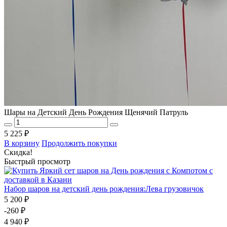
Шары на Детский День Рождения Щенячий Патруль
5 225 ₽
В корзину
Продолжить покупки
Скидка!
Быстрый просмотр
Набор шаров на детский день рождения:Лева грузовичок
5 200 ₽
-260 ₽
4 940 ₽