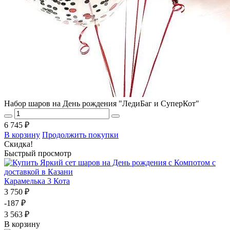
Набор шаров на День рождения "ЛедиБаг и СуперКот"
6 745 ₽
В корзину
Продолжить покупки
Скидка!
Быстрый просмотр
Карамелька 3 Кота
3 750 ₽
-187 ₽
3 563 ₽
В корзину