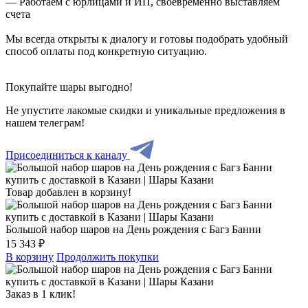
— Работаем с юрлицами и ИП, своевременно выставляем
счета
Мы всегда открыты к диалогу и готовы подобрать удобный
способ оплаты под конкретную ситуацию.
Покупайте шары выгодно!
Не упустите лакомые скидки и уникальные предложения в
нашем телеграм!
Присоединиться к каналу
Товар добавлен в корзину!
Большой набор шаров на День рождения с Багз Банни
15 343 ₽
В корзину
Продолжить покупки
Заказ в 1 клик!