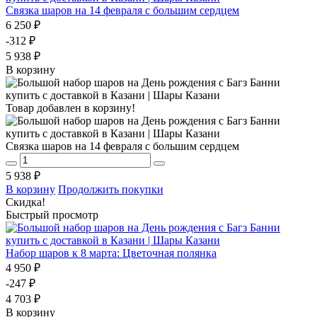
Связка шаров на 14 февраля с большим сердцем
6 250 ₽
-312 ₽
5 938 ₽
В корзину
Товар добавлен в корзину!
Связка шаров на 14 февраля с большим сердцем
5 938 ₽
В корзину
Продолжить покупки
Скидка!
Быстрый просмотр
Набор шаров к 8 марта: Цветочная полянка
4 950 ₽
-247 ₽
4 703 ₽
В корзину