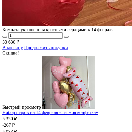
Комната украшенная красными сердцами к 14 февраля
33 630 ₽
В корзину
Продолжить покупки
Скидка!
Быстрый просмотр
Набор шаров на 14 февраля «Ты моя конфетка»
5 350 ₽
-267 ₽
5 083 ₽