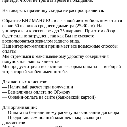
приезде, чтобы не тратить время на ожидание.
На товары к празднику скидка не распространяется.
Обратите ВНИМАНИЕ! - в легковой автомобиль поместится
около 50 шариков среднего диаметра (25-30 см). На
универсале и кроссовере - до 75 шариков. При этом обзор
будет сильно затруднен, так как Вы не сможете
воспользоваться зеркалом заднего вида.
Наш интернет-магазин принимает все возможные способы
оплаты
Мы стремимся к максимальному удобству совершения
покупок для наших клиентов
Мы предусмотрели все основные формы оплаты — выбирай
тот, который удобен именно тебе.
Для частных клиентов:
— Наличный расчет при получении
— Безналичная оплата по QR-коду
— Онлайн-оплата на сайте (банковской картой)
Для организаций:
— Оплата по безналичному расчету на основании договора
— Предоставляем полный комплект закрывающих
документов