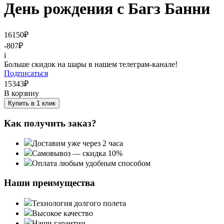
День рождения с Багз Банни
16150
₽
-807
₽
i
Больше скидок на шары в нашем телеграм-канале!
Подписаться
15343
₽
В корзину
Купить в 1 клик
Как получить заказ?
Доставим уже через 2 часа
Самовывоз — скидка 10%
Оплата любым удобным способом
Наши преимущества
Технология долгого полета
Высокое качество
Наши гарантии