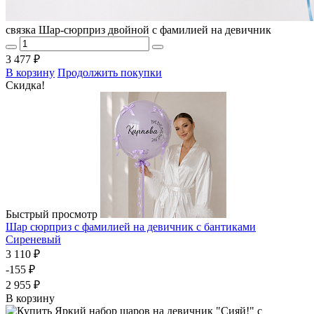
связка Шар-сюрприз двойной с фамилией на девичник
3 477 ₽
В корзину
Продолжить покупки
Скидка!
Быстрый просмотр
Шар сюрприз с фамилией на девичник с бантиками
Сиреневый
3 110 ₽
-155 ₽
2 955 ₽
В корзину