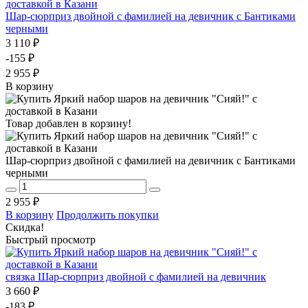
Шар-сюрприз двойной с фамилией на девичник с Бантиками
черными
3 110 ₽
-155 ₽
2 955 ₽
В корзину
Товар добавлен в корзину!
Шар-сюрприз двойной с фамилией на девичник с Бантиками
черными
2 955 ₽
В корзину
Продолжить покупки
Скидка!
Быстрый просмотр
связка Шар-сюрприз двойной с фамилией на девичник
3 660 ₽
-183 ₽