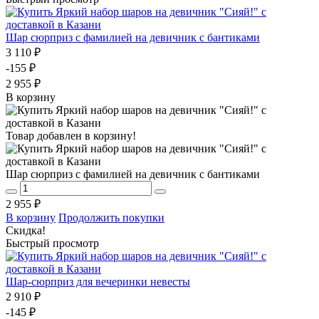
Шар сюрприз с фамилией на девичник с бантиками
3 110 ₽
-155 ₽
2 955 ₽
В корзину
Товар добавлен в корзину!
Шар сюрприз с фамилией на девичник с бантиками
2 955 ₽
В корзину
Продолжить покупки
Скидка!
Быстрый просмотр
Шар-сюрприз для вечеринки невесты
2 910 ₽
-145 ₽