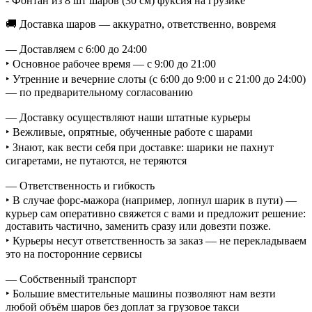
- Фонтан из 8 шт шаров (30 см) фуксия на грузике
🚚 Доставка шаров — аккуратно, ответственно, вовремя
— Доставляем с 6:00 до 24:00
‣ Основное рабочее время — с 9:00 до 21:00
‣ Утренние и вечерние слоты (с 6:00 до 9:00 и с 21:00 до 24:00)
— по предварительному согласованию
— Доставку осуществляют наши штатные курьеры
‣ Вежливые, опрятные, обученные работе с шарами
‣ Знают, как вести себя при доставке: шарики не пахнут
сигаретами, не путаются, не теряются
— Ответственность и гибкость
‣ В случае форс-мажора (например, лопнул шарик в пути) —
курьер сам оперативно свяжется с вами и предложит решение:
доставить частично, заменить сразу или довезти позже.
‣ Курьеры несут ответственность за заказ — не перекладываем
это на посторонние сервисы
— Собственный транспорт
‣ Большие вместительные машины позволяют нам везти
любой объём шаров без доплат за грузовое такси