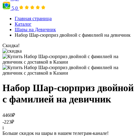
5,0
Главная страница
Каталог
Шары на Девичник
Набор Шар-сюрприз двойной с фамилией на девичник
Скидка!
Набор Шар-сюрприз двойной
с фамилией на девичник
4460
₽
-223
₽
i
Больше скидок на шары в нашем телеграм-канале!