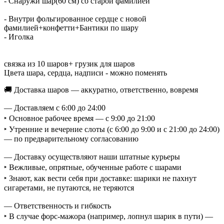
- Снаружи шар(60 см) со старой фамилией
- Внутри фольгированное сердце с новой
фамилией+конфетти+Бантики по шару
- Иголка
связка из 10 шаров+ грузик для шаров
Цвета шара, сердца, надписи - можно поменять
🚚 Доставка шаров — аккуратно, ответственно, вовремя
— Доставляем с 6:00 до 24:00
‣ Основное рабочее время — с 9:00 до 21:00
‣ Утренние и вечерние слоты (с 6:00 до 9:00 и с 21:00 до 24:00)
— по предварительному согласованию
— Доставку осуществляют наши штатные курьеры
‣ Вежливые, опрятные, обученные работе с шарами
‣ Знают, как вести себя при доставке: шарики не пахнут
сигаретами, не путаются, не теряются
— Ответственность и гибкость
‣ В случае форс-мажора (например, лопнул шарик в пути) —