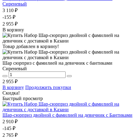
Сиреневый
3 110 ₽
-155 ₽
2 955 ₽
В корзину
Товар добавлен в корзину!
Шар сюрприз с фамилией на девичник с бантиками
Сиреневый
2 955 ₽
В корзину
Продолжить покупки
Скидка!
Быстрый просмотр
Шар-сюрприз двойной с фамилией на девичник с Бантиками
2 910 ₽
-145 ₽
2 765 ₽