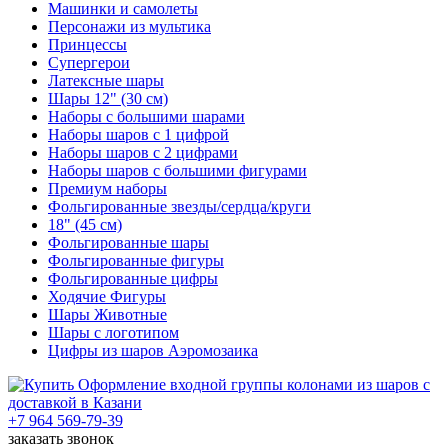
Машинки и самолеты
Персонажи из мультика
Принцессы
Супергерои
Латексные шары
Шары 12" (30 см)
Наборы с большими шарами
Наборы шаров с 1 цифрой
Наборы шаров с 2 цифрами
Наборы шаров с большими фигурами
Премиум наборы
Фольгированные звезды/сердца/круги
18" (45 см)
Фольгированные шары
Фольгированные фигуры
Фольгированные цифры
Ходячие Фигуры
Шары Животные
Шары с логотипом
Цифры из шаров Аэромозаика
+7 964 569-79-39
заказать звонок