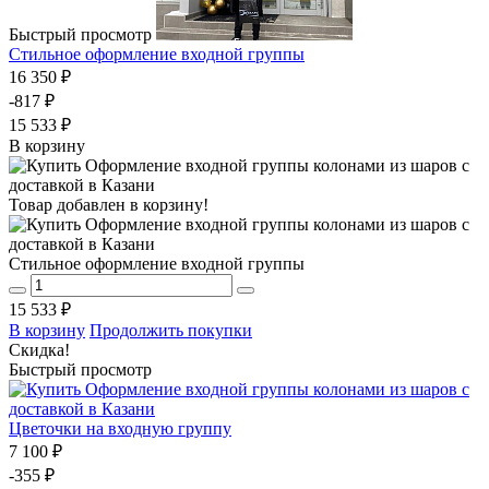
Быстрый просмотр
Стильное оформление входной группы
16 350 ₽
-817 ₽
15 533 ₽
В корзину
Товар добавлен в корзину!
Стильное оформление входной группы
15 533 ₽
В корзину
Продолжить покупки
Скидка!
Быстрый просмотр
Цветочки на входную группу
7 100 ₽
-355 ₽