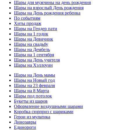
Шары для мужчины на день рождения
Шары на взрослый День рождения
Шары на День рождения ребенка
По событиям
Хиты продаж
Шары на Гендер пати
Шары на 1 годик
Шары на Девичник
Шары на свадьбу
Шары на Дембель
Шары на 1 сентября
Шары на День учителя
Шары на Хэллоуин
Шары на День мамы
Шары на Новый год
Шары на 23 февраля
Шары на 8 Марта
Шары под потолок
Букеты из шаров
Оформление воздушными шарами
Коробка сюрприз с шариками
Герои из мультика
Динозавры
Единороги