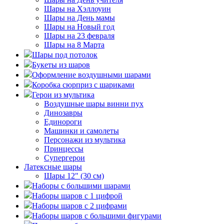
Шары на Хэллоуин
Шары на День мамы
Шары на Новый год
Шары на 23 февраля
Шары на 8 Марта
Шары под потолок
Букеты из шаров
Оформление воздушными шарами
Коробка сюрприз с шариками
Герои из мультика
Воздушные шары винни пух
Динозавры
Единороги
Машинки и самолеты
Персонажи из мультика
Принцессы
Супергерои
Латексные шары
Шары 12" (30 см)
Наборы с большими шарами
Наборы шаров с 1 цифрой
Наборы шаров с 2 цифрами
Наборы шаров с большими фигурами