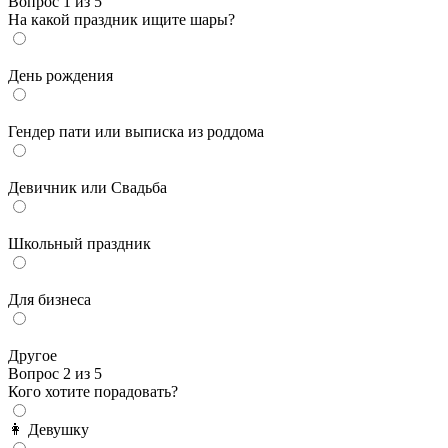
Вопрос 1 из 5
На какой праздник ищите шары?
День рождения
Гендер пати или выписка из роддома
Девичник или Свадьба
Школьный праздник
Для бизнеса
Другое
Вопрос 2 из 5
Кого хотите порадовать?
👩 Девушку