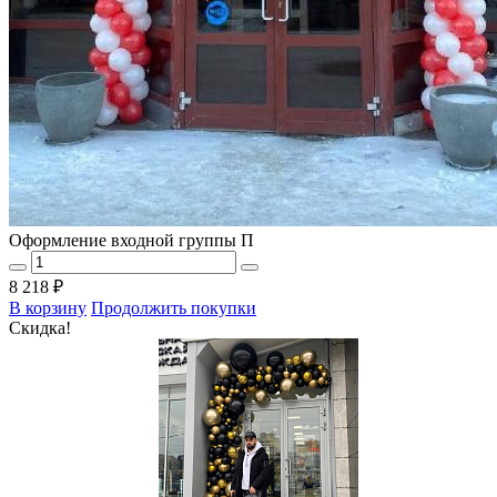
Оформление входной группы П
8 218 ₽
В корзину
Продолжить покупки
Скидка!