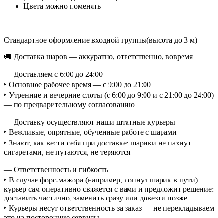
Цвета можно поменять
Стандартное оформление входной группы(высота до 3 м)
🚚 Доставка шаров — аккуратно, ответственно, вовремя
— Доставляем с 6:00 до 24:00
‣ Основное рабочее время — с 9:00 до 21:00
‣ Утренние и вечерние слоты (с 6:00 до 9:00 и с 21:00 до 24:00)
— по предварительному согласованию
— Доставку осуществляют наши штатные курьеры
‣ Вежливые, опрятные, обученные работе с шарами
‣ Знают, как вести себя при доставке: шарики не пахнут
сигаретами, не путаются, не теряются
— Ответственность и гибкость
‣ В случае форс-мажора (например, лопнул шарик в пути) —
курьер сам оперативно свяжется с вами и предложит решение:
доставить частично, заменить сразу или довезти позже.
‣ Курьеры несут ответственность за заказ — не перекладываем
это на посторонние сервисы