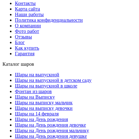
Контакты
Карта сайта
Наши работы
Политика конфиденциальности
О компании
Фото работ
Отзывы
Блог
Как купить
Гарантия
Каталог шаров
Шары на выпускной
Шары на выпускной в детском саду
Шары на выпускной в школе
Фонтан из шаров
Шары на Выписку
Шары на выписку мальчик
Шары на выписку девочки
Шары на 14 февраля
Шары на День рождения
Шары на День рождения девочке
Шары на День рождения мальчику
Шары на День рождения девушке