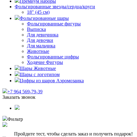
Премиум наборы
Фольгированные звезды/сердца/круги
18" (45 см)
Фольгированные шары
Фольгированные фигуры
Выписка
Для девичника
Для девочки
Для мальчика
Животные
Фольгированные цифры
Ходячие Фигуры
Шары Животные
Шары с логотипом
Цифры из шаров Аэромозаика
+7 964 569-79-39
Заказать звонок
Фильтр
Пройдите тест, чтобы сделать заказ и получить подарок!