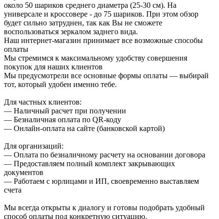
около 50 шариков среднего диаметра (25-30 см). На
универсале и кроссовере - до 75 шариков. При этом обзор
будет сильно затруднен, так как Вы не сможете
воспользоваться зеркалом заднего вида.
Наш интернет-магазин принимает все возможные способы
оплаты
Мы стремимся к максимальному удобству совершения
покупок для наших клиентов
Мы предусмотрели все основные формы оплаты — выбирай
тот, который удобен именно тебе.
Для частных клиентов:
— Наличный расчет при получении
— Безналичная оплата по QR-коду
— Онлайн-оплата на сайте (банковской картой)
Для организаций:
— Оплата по безналичному расчету на основании договора
— Предоставляем полный комплект закрывающих
документов
— Работаем с юрлицами и ИП, своевременно выставляем
счета
Мы всегда открыты к диалогу и готовы подобрать удобный
способ оплаты под конкретную ситуацию.