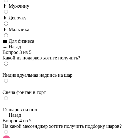
👨 Мужчину
👧 Девочку
👦 Мальчика
💼 Для бизнеса
← Назад
Вопрос 3 из 5
Какой из подарков хотите получить?
Индивидуальная надпись на шар
Cвеча фонтан в торт
15 шаров на пол
← Назад
Вопрос 4 из 5
На какой мессенджер хотите получить подборку шаров?