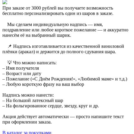
При заказе от 3000 рублей вы получаете возможность
бесплатно персонализировать один из шаров в заказе.
⠀ Мы сделаем индивидуальную надпись — имя,
поздравление или любое короткое пожелание — и аккуратно
нанесём её на выбранный шарик.
⠀ 📌 Надпись изготавливается из качественной виниловой
плёнки (аракал) и держится до полного сдувания шара.
⠀ 💡 Что можно написать:
– Имя получателя
– Возраст или дату
– Пожелание («С Днём Рождения!», «Любимой маме» и т.д.)
– Любую короткую фразу на ваш выбор
Надпись можно нанести:
– На большой латексный шар
– На фольгированное сердце, звезду, круг и др.
Акция действует автоматически — просто напишите текст
при оформлении заказа.
В каталог за покупками