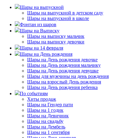
Шары на выпускной
Шары на выпускной в детском саду
Шары на выпускной в школе
Фонтан из шаров
Шары на Выписку
Шары на выписку мальчик
Шары на выписку девочки
Шары на 14 февраля
Шары на День рождения
Шары на День рождения девочке
Шары на День рождения мальчику
Шары на День рождения девушке
Шары для мужчины на день рождения
Шары на взрослый День рождения
Шары на День рождения ребенка
По событиям
Хиты продаж
Шары на Гендер пати
Шары на 1 годик
Шары на Девичник
Шары на свадьбу
Шары на Дембель
Шары на 1 сентября
Шары на День учителя