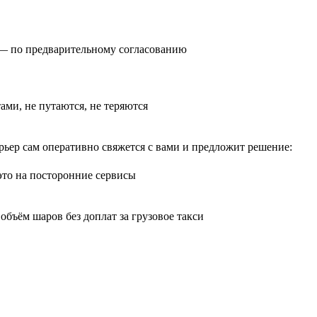
0) — по предварительному согласованию
тами, не путаются, не теряются
рьер сам оперативно свяжется с вами и предложит решение:
 это на посторонние сервисы
бъём шаров без доплат за грузовое такси