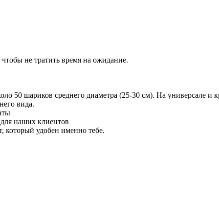
 чтобы не тратить время на ожидание.
 50 шариков среднего диаметра (25-30 см). На универсале и кр
него вида.
аты
 для наших клиентов
 который удобен именно тебе.