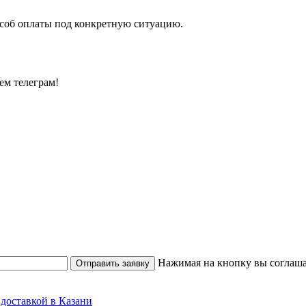
особ оплаты под конкретную ситуацию.
ем телеграм!
Нажимая на кнопку вы соглаша
Отправить заявку