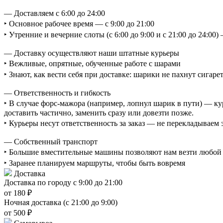
— Доставляем с 6:00 до 24:00
‣ Основное рабочее время — с 9:00 до 21:00
‣ Утренние и вечерние слоты (с 6:00 до 9:00 и с 21:00 до 24:0
— Доставку осуществляют наши штатные курьеры
‣ Вежливые, опрятные, обученные работе с шарами
‣ Знают, как вести себя при доставке: шарики не пахнут сигаре
— Ответственность и гибкость
‣ В случае форс-мажора (например, лопнул шарик в пути) — ку
доставить частично, заменить сразу или довезти позже.
‣ Курьеры несут ответственность за заказ — не перекладываем
— Собственный транспорт
‣ Большие вместительные машины позволяют нам везти любой о
‣ Заранее планируем маршруты, чтобы быть вовремя
Доставка
Доставка по городу с 9:00 до 21:00
от 180 ₽
Ночная доставка (с 21:00 до 9:00)
от 500 ₽