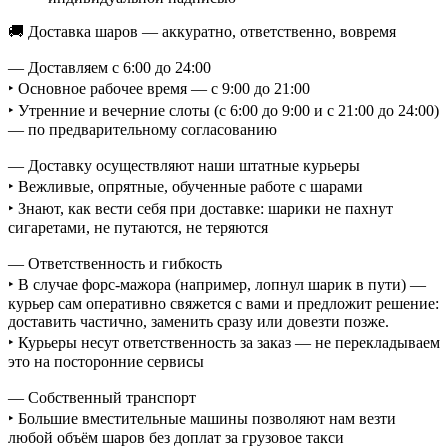
🚚 Доставка шаров — аккуратно, ответственно, вовремя
— Доставляем с 6:00 до 24:00
‣ Основное рабочее время — с 9:00 до 21:00
‣ Утренние и вечерние слоты (с 6:00 до 9:00 и с 21:00 до 24:00)
— по предварительному согласованию
— Доставку осуществляют наши штатные курьеры
‣ Вежливые, опрятные, обученные работе с шарами
‣ Знают, как вести себя при доставке: шарики не пахнут
сигаретами, не путаются, не теряются
— Ответственность и гибкость
‣ В случае форс-мажора (например, лопнул шарик в пути) —
курьер сам оперативно свяжется с вами и предложит решение:
доставить частично, заменить сразу или довезти позже.
‣ Курьеры несут ответственность за заказ — не перекладываем
это на посторонние сервисы
— Собственный транспорт
‣ Большие вместительные машины позволяют нам везти
любой объём шаров без доплат за грузовое такси