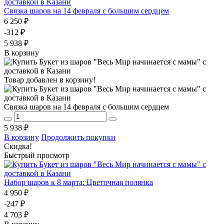
Связка шаров на 14 февраля с большим сердцем
6 250 ₽
-312 ₽
5 938 ₽
В корзину
Товар добавлен в корзину!
Связка шаров на 14 февраля с большим сердцем
5 938 ₽
В корзину
Продолжить покупки
Скидка!
Быстрый просмотр
Набор шаров к 8 марта: Цветочная полянка
4 950 ₽
-247 ₽
4 703 ₽