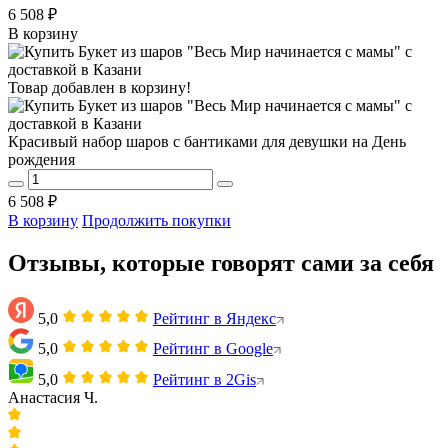
6 508 ₽
В корзину
Товар добавлен в корзину!
Красивый набор шаров с бантиками для девушки на День
рождения
6 508 ₽
В корзину
Продолжить покупки
Отзывы, которые говорят сами за себя
5,0
Рейтинг в Яндекс
5,0
Рейтинг в Google
5,0
Рейтинг в 2Gis
Анастасия Ч.