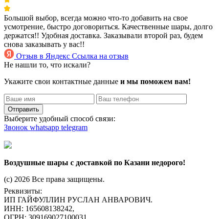
Большой выбор, всегда можно что-то добавить на свое
усмотрение, быстро договориться. Качественные шары, долго
держатся!! Удобная доставка. Заказывали второй раз, будем
снова заказывать у вас!!
Отзыв в Яндекс
Ссылка на отзыв
Не нашли то, что искали?
Укажите свои контактные данные
и мы поможем вам!
Отправить
Выберите удобный способ связи:
Звонок
whatsapp
telegram
Воздушные шары с доставкой по Казани недорого!
(c) 2026 Все права защищены.
Реквизиты:
ИП ГАЙФУЛЛИН РУСЛАН АНВАРОВИЧ.
ИНН: 165608138242,
ОГРН: 309169027100031,