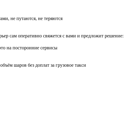
тами, не путаются, не теряются
рьер сам оперативно свяжется с вами и предложит решение:
 это на посторонние сервисы
бъём шаров без доплат за грузовое такси