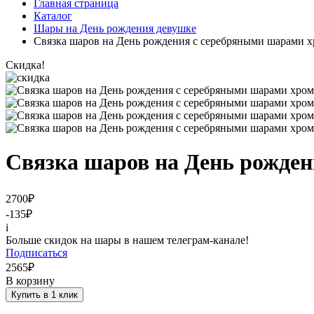
Главная страница
Каталог
Шары на День рождения девушке
Связка шаров на День рождения с серебряными шарами 
Скидка!
Связка шаров на День рожде
2700
₽
-135
₽
i
Больше скидок на шары в нашем телеграм-канале!
Подписаться
2565
₽
В корзину
Купить в 1 клик