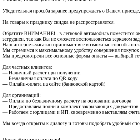
Убедительная просьба заранее предупреждать о Вашем приезде,
На товары к празднику скидка не распространяется.
Обратите ВНИМАНИЕ! - в легковой автомобиль поместится около
затруднен, так как Вы не сможете воспользоваться зеркалом зад
Наш интернет-магазин принимает все возможные способы опл
Мы стремимся к максимальному удобству совершения покупок
Мы предусмотрели все основные формы оплаты — выбирай тот,
Для частных клиентов:
— Наличный расчет при получении
— Безналичная оплата по QR-коду
— Онлайн-оплата на сайте (банковской картой)
Для организаций:
— Оплата по безналичному расчету на основании договора
— Предоставляем полный комплект закрывающих документов
— Работаем с юрлицами и ИП, своевременно выставляем счета
Мы всегда открыты к диалогу и готовы подобрать удобный сп
Покупайте шары выгодно!