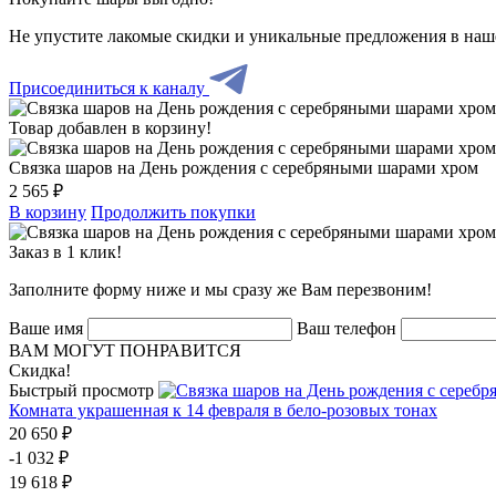
Не упустите лакомые скидки и уникальные предложения в наш
Присоединиться к каналу
Товар добавлен в корзину!
Связка шаров на День рождения с серебряными шарами хром
2 565 ₽
В корзину
Продолжить покупки
Заказ в 1 клик!
Заполните форму ниже и мы сразу же Вам перезвоним!
Ваше имя
Ваш телефон
ВАМ МОГУТ ПОНРАВИТСЯ
Скидка!
Быстрый просмотр
Комната украшенная к 14 февраля в бело-розовых тонах
20 650 ₽
-1 032 ₽
19 618 ₽