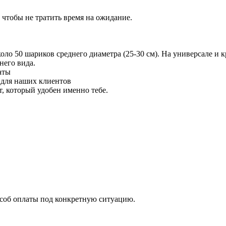
 чтобы не тратить время на ожидание.
 50 шариков среднего диаметра (25-30 см). На универсале и кр
него вида.
аты
 для наших клиентов
 который удобен именно тебе.
особ оплаты под конкретную ситуацию.