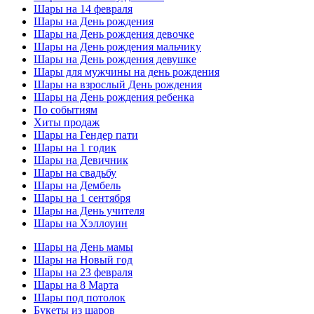
Шары на 14 февраля
Шары на День рождения
Шары на День рождения девочке
Шары на День рождения мальчику
Шары на День рождения девушке
Шары для мужчины на день рождения
Шары на взрослый День рождения
Шары на День рождения ребенка
По событиям
Хиты продаж
Шары на Гендер пати
Шары на 1 годик
Шары на Девичник
Шары на свадьбу
Шары на Дембель
Шары на 1 сентября
Шары на День учителя
Шары на Хэллоуин
Шары на День мамы
Шары на Новый год
Шары на 23 февраля
Шары на 8 Марта
Шары под потолок
Букеты из шаров