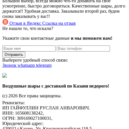
Большой выбор, всегда можно что-то добавить на свое
усмотрение, быстро договориться. Качественные шары, долго
держатся!! Удобная доставка. Заказывали второй раз, будем
снова заказывать у вас!!
Отзыв в Яндекс
Ссылка на отзыв
Не нашли то, что искали?
Укажите свои контактные данные
и мы поможем вам!
Отправить
Выберите удобный способ связи:
Звонок
whatsapp
telegram
Воздушные шары с доставкой по Казани недорого!
(c) 2026 Все права защищены.
Реквизиты:
ИП ГАЙФУЛЛИН РУСЛАН АНВАРОВИЧ.
ИНН: 165608138242,
ОГРН: 309169027100031,
Юридический адрес:
420032 г.Казань, Ул. Краснококшайская 119-5