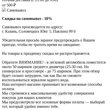
от 500 ₽
Самовывоз
Скидка на самовывоз - 10%
Самовывоз производится по адресу:
г. Казань, Соловецких Юнг 1; Павлина 99 б
Убедительная просьба заранее предупреждать о Вашем
приезде, чтобы не тратить время на ожидание.
На товары к празднику скидка не распространяется.
Обратите ВНИМАНИЕ! - в легковой автомобиль поместится
около 50 шариков среднего диаметра (25-30 см). На
универсале и кроссовере - до 75 шариков. При этом обзор
будет сильно затруднен, так как Вы не сможете
воспользоваться зеркалом заднего вида.
Наш интернет-магазин принимает все возможные способы
оплаты
Мы стремимся к максимальному удобству совершения
покупок для наших клиентов
Мы предусмотрели все основные формы оплаты — выбирай
тот, который удобен именно тебе.