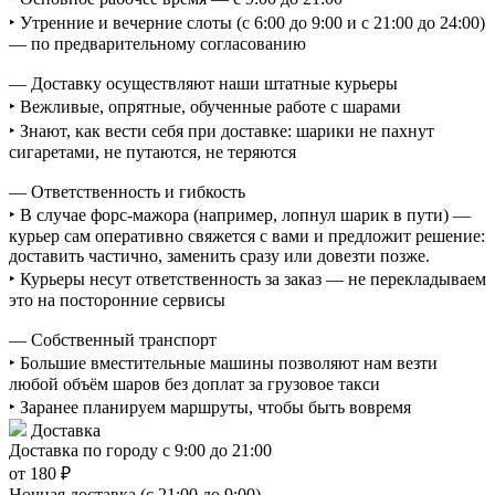
‣ Утренние и вечерние слоты (с 6:00 до 9:00 и с 21:00 до 24:00)
— по предварительному согласованию
— Доставку осуществляют наши штатные курьеры
‣ Вежливые, опрятные, обученные работе с шарами
‣ Знают, как вести себя при доставке: шарики не пахнут
сигаретами, не путаются, не теряются
— Ответственность и гибкость
‣ В случае форс-мажора (например, лопнул шарик в пути) —
курьер сам оперативно свяжется с вами и предложит решение:
доставить частично, заменить сразу или довезти позже.
‣ Курьеры несут ответственность за заказ — не перекладываем
это на посторонние сервисы
— Собственный транспорт
‣ Большие вместительные машины позволяют нам везти
любой объём шаров без доплат за грузовое такси
‣ Заранее планируем маршруты, чтобы быть вовремя
Доставка
Доставка по городу с 9:00 до 21:00
от 180 ₽
Ночная доставка (с 21:00 до 9:00)