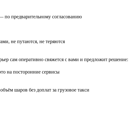
0) — по предварительному согласованию
тами, не путаются, не теряются
рьер сам оперативно свяжется с вами и предложит решение:
 это на посторонние сервисы
бъём шаров без доплат за грузовое такси