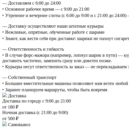
— Доставляем с 6:00 до 24:00
‣ Основное рабочее время — с 9:00 до 21:00
‣ Утренние и вечерние слоты (с 6:00 до 9:00 и с 21:00 до 24:0
— Доставку осуществляют наши штатные курьеры
‣ Вежливые, опрятные, обученные работе с шарами
‣ Знают, как вести себя при доставке: шарики не пахнут сигаре
— Ответственность и гибкость
‣ В случае форс-мажора (например, лопнул шарик в пути) — ку
доставить частично, заменить сразу или довезти позже.
‣ Курьеры несут ответственность за заказ — не перекладываем
— Собственный транспорт
‣ Большие вместительные машины позволяют нам везти любой о
‣ Заранее планируем маршруты, чтобы быть вовремя
Доставка
Доставка по городу с 9:00 до 21:00
от 180 ₽
Ночная доставка (с 21:00 до 9:00)
от 500 ₽
Самовывоз