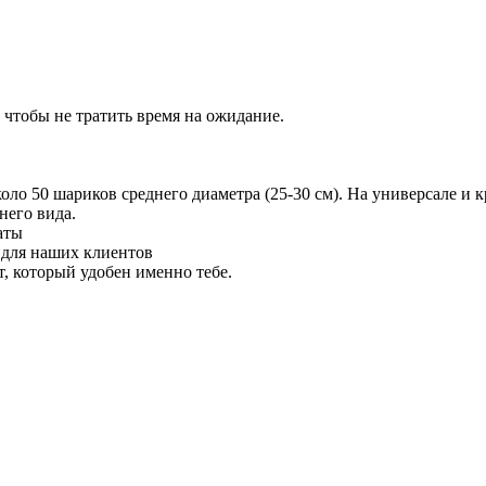
 чтобы не тратить время на ожидание.
 50 шариков среднего диаметра (25-30 см). На универсале и кр
него вида.
аты
 для наших клиентов
 который удобен именно тебе.