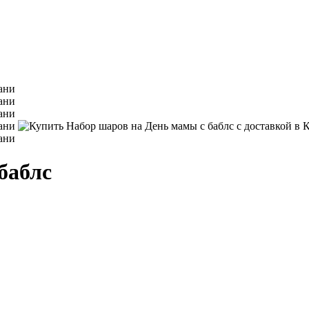
баблс