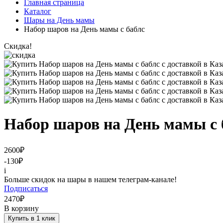
Главная страница
Каталог
Шары на День мамы
Набор шаров на День мамы с баблс
Скидка!
Набор шаров на День мамы с 
2600
₽
-130
₽
i
Больше скидок на шары в нашем телеграм-канале!
Подписаться
2470
₽
В корзину
Купить в 1 клик