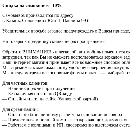
Скидка на самовывоз - 10%
Самовывоз производится по адресу:
г. Казань, Соловецких Юнг 1; Павлина 99 б
Убедительная просьба заранее предупреждать о Вашем приезде,
На товары к празднику скидка не распространяется.
Обратите ВНИМАНИЕ! - в легковой автомобиль поместится около
затруднен, так как Вы не сможете воспользоваться зеркалом зад
Наш интернет-магазин принимает все возможные способы опл
Мы стремимся к максимальному удобству совершения покупок
Мы предусмотрели все основные формы оплаты — выбирай тот,
Для частных клиентов:
— Наличный расчет при получении
— Безналичная оплата по QR-коду
— Онлайн-оплата на сайте (банковской картой)
Для организаций:
— Оплата по безналичному расчету на основании договора
— Предоставляем полный комплект закрывающих документов
— Работаем с юрлицами и ИП, своевременно выставляем счета