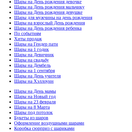
Шары на День рождения девочке
Шары на День рождения мальчику
Шары на День рождения девушке
Шары для мужчины на день рождения
Шары на взрослый День рождения
Шары на День рождения ребенка
По событиям
Хиты продаж
Шары на Гендер пати
Шары на 1 годик
Шары на Девичник
Шары на свадьбу
Шары на Дембель
Шары на 1 сентября
Шары на День учителя
Шары на Хэллоуин
Шары на День мамы
Шары на Новый год
Шары на 23 февраля
Шары на 8 Марта
Шары под потолок
Букеты из шаров
Оформление воздушными шарами
Коробка сюрприз с шариками