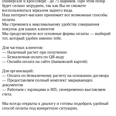
универсале и кроссовере - до 75 шариков. При этом обзор
будет сильно затруднен, так как Вы не сможете
воспользоваться зеркалом заднего вида.
Наш интернет-магазин принимает все возможные способы
оплаты
Мы стремимся к максимальному удобству совершения
покупок для наших клиентов
Мы предусмотрели все основные формы оплаты — выбирай
тот, который удобен именно тебе.
Для частных клиентов:
— Наличный расчет при получении
— Безналичная оплата по QR-коду
— Онлайн-оплата на сайте (банковской картой)
Для организаций:
— Оплата по безналичному расчету на основании договора
— Предоставляем полный комплект закрывающих
документов
— Работаем с юрлицами и ИП, своевременно выставляем
счета
Мы всегда открыты к диалогу и готовы подобрать удобный
способ оплаты под конкретную ситуацию.