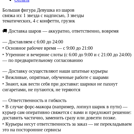
Большая фигура Девушка из шаров
связка из: 1 звезда с надписью, 3 звезды
тематических, 4 с конфетти, грузик
🚚 Доставка шаров — аккуратно, ответственно, вовремя
— Доставляем с 6:00 до 24:00
‣ Основное рабочее время — с 9:00 до 21:00
‣ Утренние и вечерние слоты (с 6:00 до 9:00 и с 21:00 до 24:00)
— по предварительному согласованию
— Доставку осуществляют наши штатные курьеры
‣ Вежливые, опрятные, обученные работе с шарами
‣ Знают, как вести себя при доставке: шарики не пахнут
сигаретами, не путаются, не теряются
— Ответственность и гибкость
‣ В случае форс-мажора (например, лопнул шарик в пути) —
курьер сам оперативно свяжется с вами и предложит решение:
доставить частично, заменить сразу или довезти позже.
‣ Курьеры несут ответственность за заказ — не перекладываем
это на посторонние сервисы