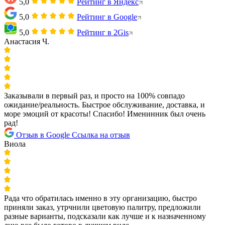
5,0
Рейтинг в Яндекс
5,0
Рейтинг в Google
5,0
Рейтинг в 2Gis
Анастасия Ч.
Заказывали в первый раз, и просто на 100% совпадо
ожидание/реальность. Быстрое обслуживание, доставка, и
море эмоций от красоты! Спасибо! Именинник был очень
рад!
Отзыв в Google
Ссылка на отзыв
Виола
Рада что обратилась именно в эту организацию, быстро
приняли заказ, утрчнили цветовую палитру, предложили
разные варианты, подсказали как лучше и к назначенному