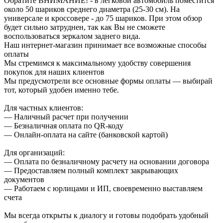
Обратите ВНИМАНИЕ! - в легковой автомобиль поместится
около 50 шариков среднего диаметра (25-30 см). На
универсале и кроссовере - до 75 шариков. При этом обзор
будет сильно затруднен, так как Вы не сможете
воспользоваться зеркалом заднего вида.
Наш интернет-магазин принимает все возможные способы
оплаты
Мы стремимся к максимальному удобству совершения
покупок для наших клиентов
Мы предусмотрели все основные формы оплаты — выбирай
тот, который удобен именно тебе.
Для частных клиентов:
— Наличный расчет при получении
— Безналичная оплата по QR-коду
— Онлайн-оплата на сайте (банковской картой)
Для организаций:
— Оплата по безналичному расчету на основании договора
— Предоставляем полный комплект закрывающих
документов
— Работаем с юрлицами и ИП, своевременно выставляем
счета
Мы всегда открыты к диалогу и готовы подобрать удобный