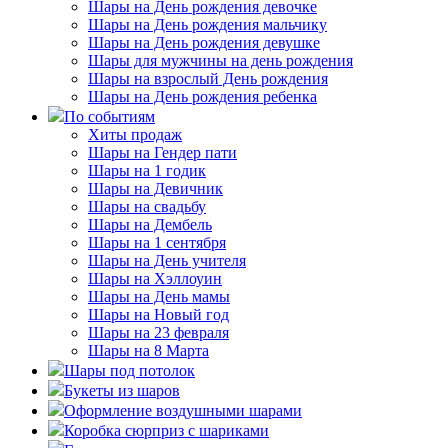
Шары на День рождения девочке
Шары на День рождения мальчику
Шары на День рождения девушке
Шары для мужчины на день рождения
Шары на взрослый День рождения
Шары на День рождения ребенка
По событиям
Хиты продаж
Шары на Гендер пати
Шары на 1 годик
Шары на Девичник
Шары на свадьбу
Шары на Дембель
Шары на 1 сентября
Шары на День учителя
Шары на Хэллоуин
Шары на День мамы
Шары на Новый год
Шары на 23 февраля
Шары на 8 Марта
Шары под потолок
Букеты из шаров
Оформление воздушными шарами
Коробка сюрприз с шариками