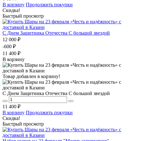
В корзину
Продолжить покупки
Скидка!
Быстрый просмотр
С Днем Защитника Отечества С большой звездой
12 000 ₽
-600 ₽
11 400 ₽
В корзину
Товар добавлен в корзину!
С Днем Защитника Отечества С большой звездой
11 400 ₽
В корзину
Продолжить покупки
Скидка!
Быстрый просмотр
Набор шаров на 23 февраля "Моему супергерою"