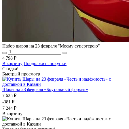
Набор шаров на 23 февраля "Моему супергерою"
4 798 ₽
В корзину
Продолжить покупки
Скидка!
Быстрый просмотр
Шары на 23 февраля «Брутальный формат»
7 625 ₽
-381 ₽
7 244 ₽
В корзину