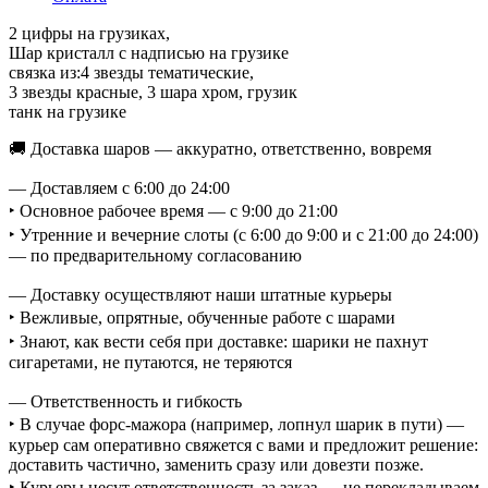
2 цифры на грузиках,
Шар кристалл с надписью на грузике
связка из:4 звезды тематические,
3 звезды красные, 3 шара хром, грузик
танк на грузике
🚚 Доставка шаров — аккуратно, ответственно, вовремя
— Доставляем с 6:00 до 24:00
‣ Основное рабочее время — с 9:00 до 21:00
‣ Утренние и вечерние слоты (с 6:00 до 9:00 и с 21:00 до 24:00)
— по предварительному согласованию
— Доставку осуществляют наши штатные курьеры
‣ Вежливые, опрятные, обученные работе с шарами
‣ Знают, как вести себя при доставке: шарики не пахнут
сигаретами, не путаются, не теряются
— Ответственность и гибкость
‣ В случае форс-мажора (например, лопнул шарик в пути) —
курьер сам оперативно свяжется с вами и предложит решение:
доставить частично, заменить сразу или довезти позже.
‣ Курьеры несут ответственность за заказ — не перекладываем