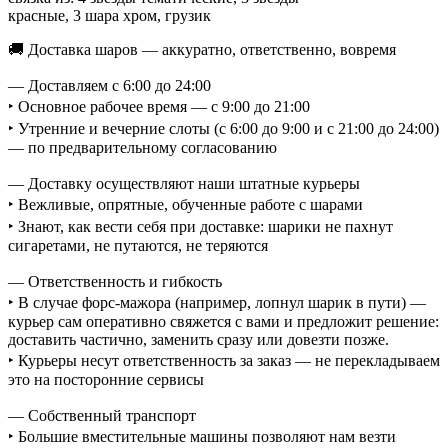
красные, 3 шара хром, грузик
🚚 Доставка шаров — аккуратно, ответственно, вовремя
— Доставляем с 6:00 до 24:00
‣ Основное рабочее время — с 9:00 до 21:00
‣ Утренние и вечерние слоты (с 6:00 до 9:00 и с 21:00 до 24:00)
— по предварительному согласованию
— Доставку осуществляют наши штатные курьеры
‣ Вежливые, опрятные, обученные работе с шарами
‣ Знают, как вести себя при доставке: шарики не пахнут
сигаретами, не путаются, не теряются
— Ответственность и гибкость
‣ В случае форс-мажора (например, лопнул шарик в пути) —
курьер сам оперативно свяжется с вами и предложит решение:
доставить частично, заменить сразу или довезти позже.
‣ Курьеры несут ответственность за заказ — не перекладываем
это на посторонние сервисы
— Собственный транспорт
‣ Большие вместительные машины позволяют нам везти