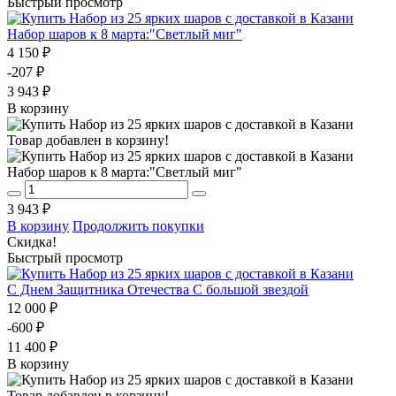
Быстрый просмотр
Набор шаров к 8 марта:"Светлый миг"
4 150 ₽
-207 ₽
3 943 ₽
В корзину
Товар добавлен в корзину!
Набор шаров к 8 марта:"Светлый миг"
3 943 ₽
В корзину
Продолжить покупки
Скидка!
Быстрый просмотр
С Днем Защитника Отечества С большой звездой
12 000 ₽
-600 ₽
11 400 ₽
В корзину
Товар добавлен в корзину!