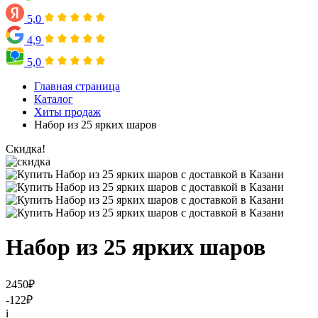
5,0
4,9
5,0
Главная страница
Каталог
Хиты продаж
Набор из 25 ярких шаров
Скидка!
Набор из 25 ярких шаров
2450
₽
-122
₽
i