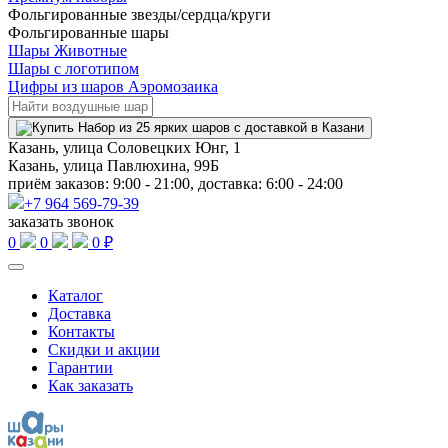
Фольгированные звезды/сердца/круги
Фольгированные шары
Шары Животные
Шары с логотипом
Цифры из шаров Аэромозаика
Казань, улица Соловецких Юнг, 1
Казань, улица Павлюхина, 99Б
приём заказов: 9:00 - 21:00, доставка: 6:00 - 24:00
+7 964 569-79-39
заказать звонок
0
0
0 ₽
Каталог
Доставка
Контакты
Скидки и акции
Гарантии
Как заказать