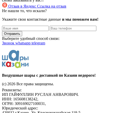
снова заказывать у вас!!
Отзыв в Яндекс
Ссылка на отзыв
Не нашли то, что искали?
Укажите свои контактные данные
и мы поможем вам!
Отправить
Выберите удобный способ связи:
Звонок
whatsapp
telegram
Воздушные шары с доставкой по Казани недорого!
(c) 2026 Все права защищены.
Реквизиты:
ИП ГАЙФУЛЛИН РУСЛАН АНВАРОВИЧ.
ИНН: 165608138242,
ОГРН: 309169027100031,
Юридический адрес:
420032 г.Казань, Ул. Краснококшайская 119-5