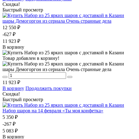
Скидка!
Быстрый просмотр
шары Демогоргон из сериала Очень странные дела
12 550 ₽
-627 ₽
11 923 ₽
В корзину
Товар добавлен в корзину!
шары Демогоргон из сериала Очень странные дела
11 923 ₽
В корзину
Продолжить покупки
Скидка!
Быстрый просмотр
Набор шаров на 14 февраля «Ты моя конфетка»
5 350 ₽
-267 ₽
5 083 ₽
В корзину