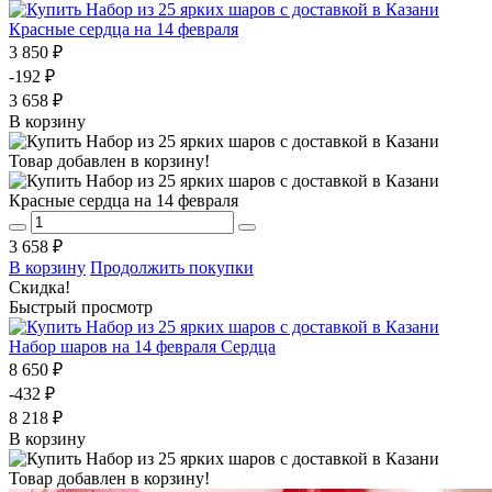
Красные сердца на 14 февраля
3 850 ₽
-192 ₽
3 658 ₽
В корзину
Товар добавлен в корзину!
Красные сердца на 14 февраля
3 658 ₽
В корзину
Продолжить покупки
Скидка!
Быстрый просмотр
Набор шаров на 14 февраля Сердца
8 650 ₽
-432 ₽
8 218 ₽
В корзину
Товар добавлен в корзину!