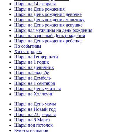
Шары на 14 февраля
Шары на День рождения
Шары на День рождения девочке
Шары на День рождения мальчику
Шары на День рождения девушке
Шары для мужчины на день рождения
Шары на взрослый День рождения
Шары на День рождения ребенка
По событиям
Хиты продаж
Шары на Гендер пати
Шары на 1 годик
Шары на Девичник
Шары на свадьбу
Шары на Дембель
Шары на 1 сентября
Шары на День учителя
Шары на Хэллоуин
Шары на День мамы
Шары на Новый год
Шары на 23 февраля
Шары на 8 Марта
Шары под потолок
Букеты из шаров