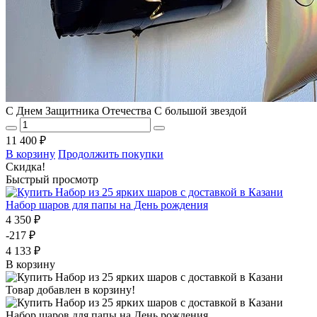
С Днем Защитника Отечества С большой звездой
11 400 ₽
В корзину
Продолжить покупки
Скидка!
Быстрый просмотр
Набор шаров для папы на День рождения
4 350 ₽
-217 ₽
4 133 ₽
В корзину
Товар добавлен в корзину!
Набор шаров для папы на День рождения