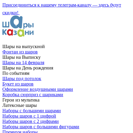
Присоединиться к нашему телеграм-каналу — здесь будут
скидки!
Шары на выпускной
Фонтан из шаров
Шары на Выписку
Шары на 14 февраля
Шары на День рождения
По событиям
Шары под потолок
Букет из шаров
Оформление воздушными шарами
Коробка сюрприз с шариками
Герои из мультика
Латексные шары
Наборы с большими шарами
Наборы шаров с 1 цифрой
Наборы шаров с 2 цифрами
Наборы шаров с большими фигурами
Премиум наборы