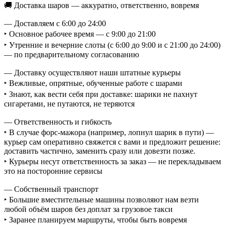
🚚 Доставка шаров — аккуратно, ответственно, вовремя
— Доставляем с 6:00 до 24:00
‣ Основное рабочее время — с 9:00 до 21:00
‣ Утренние и вечерние слоты (с 6:00 до 9:00 и с 21:00 до 24:00)
— по предварительному согласованию
— Доставку осуществляют наши штатные курьеры
‣ Вежливые, опрятные, обученные работе с шарами
‣ Знают, как вести себя при доставке: шарики не пахнут
сигаретами, не путаются, не теряются
— Ответственность и гибкость
‣ В случае форс-мажора (например, лопнул шарик в пути) —
курьер сам оперативно свяжется с вами и предложит решение:
доставить частично, заменить сразу или довезти позже.
‣ Курьеры несут ответственность за заказ — не перекладываем
это на посторонние сервисы
— Собственный транспорт
‣ Большие вместительные машины позволяют нам везти
любой объём шаров без доплат за грузовое такси
‣ Заранее планируем маршруты, чтобы быть вовремя