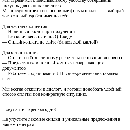
Мы стремимся к максимальному удобству совершения
покупок для наших клиентов
Мы предусмотрели все основные формы оплаты — выбирай
тот, который удобен именно тебе.
Для частных клиентов:
— Наличный расчет при получении
— Безналичная оплата по QR-коду
— Онлайн-оплата на сайте (банковской картой)
Для организаций:
— Оплата по безналичному расчету на основании договора
— Предоставляем полный комплект закрывающих
документов
— Работаем с юрлицами и ИП, своевременно выставляем
счета
Мы всегда открыты к диалогу и готовы подобрать удобный
способ оплаты под конкретную ситуацию.
Покупайте шары выгодно!
Не упустите лакомые скидки и уникальные предложения в
нашем телеграм!