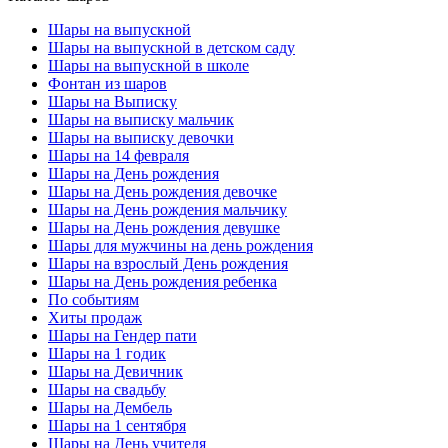
Шары на выпускной
Шары на выпускной в детском саду
Шары на выпускной в школе
Фонтан из шаров
Шары на Выписку
Шары на выписку мальчик
Шары на выписку девочки
Шары на 14 февраля
Шары на День рождения
Шары на День рождения девочке
Шары на День рождения мальчику
Шары на День рождения девушке
Шары для мужчины на день рождения
Шары на взрослый День рождения
Шары на День рождения ребенка
По событиям
Хиты продаж
Шары на Гендер пати
Шары на 1 годик
Шары на Девичник
Шары на свадьбу
Шары на Дембель
Шары на 1 сентября
Шары на День учителя