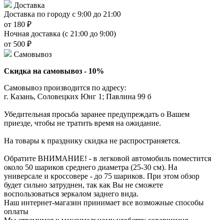
Доставка
Доставка по городу с 9:00 до 21:00
от 180 ₽
Ночная доставка (с 21:00 до 9:00)
от 500 ₽
Самовывоз
Скидка на самовывоз - 10%
Самовывоз производится по адресу:
г. Казань, Соловецких Юнг 1; Павлина 99 б
Убедительная просьба заранее предупреждать о Вашем
приезде, чтобы не тратить время на ожидание.
На товары к празднику скидка не распространяется.
Обратите ВНИМАНИЕ! - в легковой автомобиль поместится
около 50 шариков среднего диаметра (25-30 см). На
универсале и кроссовере - до 75 шариков. При этом обзор
будет сильно затруднен, так как Вы не сможете
воспользоваться зеркалом заднего вида.
Наш интернет-магазин принимает все возможные способы
оплаты