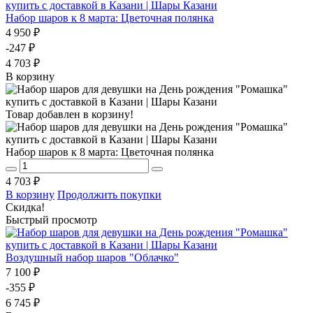
Набор шаров к 8 марта: Цветочная полянка
4 950 ₽
-247 ₽
4 703 ₽
В корзину
Товар добавлен в корзину!
Набор шаров к 8 марта: Цветочная полянка
4 703 ₽
В корзину
Продолжить покупки
Скидка!
Быстрый просмотр
Воздушный набор шаров "Облачко"
7 100 ₽
-355 ₽
6 745 ₽