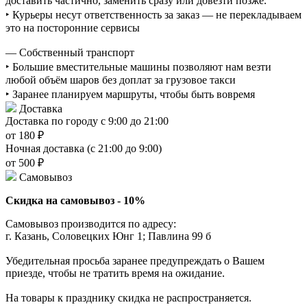
доставить частично, заменить сразу или довезти позже.
‣ Курьеры несут ответственность за заказ — не перекладываем
это на посторонние сервисы
— Собственный транспорт
‣ Большие вместительные машины позволяют нам везти
любой объём шаров без доплат за грузовое такси
‣ Заранее планируем маршруты, чтобы быть вовремя
Доставка
Доставка по городу с 9:00 до 21:00
от 180 ₽
Ночная доставка (с 21:00 до 9:00)
от 500 ₽
Самовывоз
Скидка на самовывоз - 10%
Самовывоз производится по адресу:
г. Казань, Соловецких Юнг 1; Павлина 99 б
Убедительная просьба заранее предупреждать о Вашем
приезде, чтобы не тратить время на ожидание.
На товары к празднику скидка не распространяется.