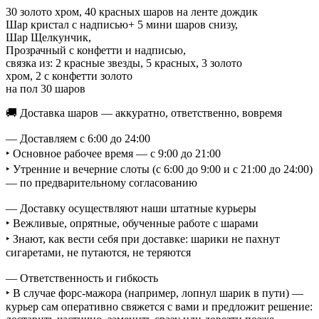
30 золото хром, 40 красных шаров на ленте дождик
Шар кристал с надписью+ 5 мини шаров снизу,
Шар Щелкунчик,
Прозрачный с конфетти и надписью,
связка из: 2 красные звезды, 5 красных, 3 золото
хром, 2 с конфетти золото
на пол 30 шаров
🚚 Доставка шаров — аккуратно, ответственно, вовремя
— Доставляем с 6:00 до 24:00
‣ Основное рабочее время — с 9:00 до 21:00
‣ Утренние и вечерние слоты (с 6:00 до 9:00 и с 21:00 до 24:00)
— по предварительному согласованию
— Доставку осуществляют наши штатные курьеры
‣ Вежливые, опрятные, обученные работе с шарами
‣ Знают, как вести себя при доставке: шарики не пахнут
сигаретами, не путаются, не теряются
— Ответственность и гибкость
‣ В случае форс-мажора (например, лопнул шарик в пути) —
курьер сам оперативно свяжется с вами и предложит решение: