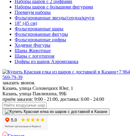
Наборы шаров с 2 цифрами
Наборы шаров с большими фигурами
Премиум наборы
Фольгированные звезды/сердца/круги
18" (45 см)
Фольгированные шары
Фольгированные фигуры
Фольгированные цифры
Ходячие Фигуры
Шары Животные
Шары с логотипом
Цифры из шаров Аэромозаика
+7 964
569-79-39
заказать звонок
Казань, улица Соловецких Юнг, 1
Казань, улица Павлюхина, 99Б
приём заказов: 9:00 - 21:00, доставка: 6:00 - 24:00
Главная