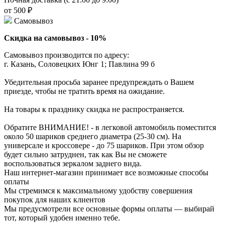
от 500 ₽
Самовывоз
Скидка на самовывоз - 10%
Самовывоз производится по адресу:
г. Казань, Соловецких Юнг 1; Павлина 99 б
Убедительная просьба заранее предупреждать о Вашем
приезде, чтобы не тратить время на ожидание.
На товары к празднику скидка не распространяется.
Обратите ВНИМАНИЕ! - в легковой автомобиль поместится
около 50 шариков среднего диаметра (25-30 см). На
универсале и кроссовере - до 75 шариков. При этом обзор
будет сильно затруднен, так как Вы не сможете
воспользоваться зеркалом заднего вида.
Наш интернет-магазин принимает все возможные способы
оплаты
Мы стремимся к максимальному удобству совершения
покупок для наших клиентов
Мы предусмотрели все основные формы оплаты — выбирай
тот, который удобен именно тебе.