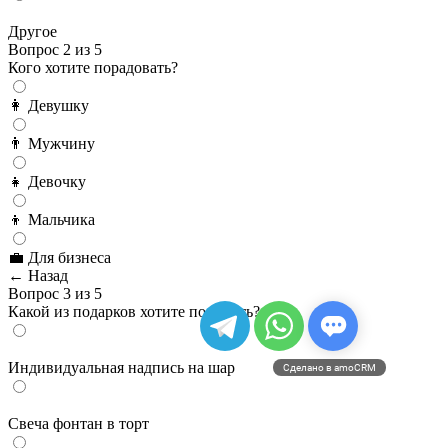
Другое
Вопрос 2 из 5
Кого хотите порадовать?
👩 Девушку
👨 Мужчину
👧 Девочку
👦 Мальчика
💼 Для бизнеса
← Назад
Вопрос 3 из 5
Какой из подарков хотите получить?
Индивидуальная надпись на шар
Сделано в amoCRM
Cвеча фонтан в торт