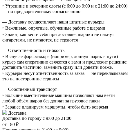
‣ Утренние и вечерние слоты (с 6:00 до 9:00 и с 21:00 до 24:00)
— по предварительному согласованию
— Доставку осуществляют наши штатные курьеры
‣ Вежливые, опрятные, обученные работе с шарами
‣ Знают, как вести себя при доставке: шарики не пахнут
сигаретами, не путаются, не теряются
— Ответственность и гибкость
‣ В случае форс-мажора (например, лопнул шарик в пути) —
курьер сам оперативно свяжется с вами и предложит решение:
доставить частично, заменить сразу или довезти позже.
‣ Курьеры несут ответственность за заказ — не перекладываем
это на посторонние сервисы
— Собственный транспорт
‣ Большие вместительные машины позволяют нам везти
любой объём шаров без доплат за грузовое такси
‣ Заранее планируем маршруты, чтобы быть вовремя
Доставка
Доставка по городу с 9:00 до 21:00
от 180 ₽
Ночная доставка (с 21:00 до 9:00)