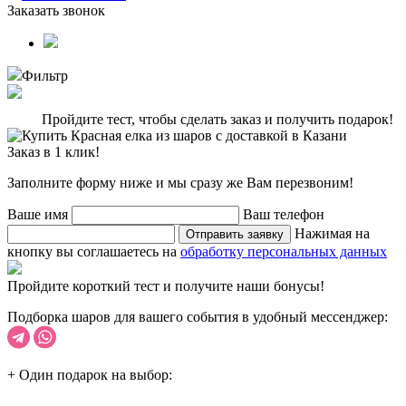
Заказать звонок
Фильтр
Пройдите тест, чтобы сделать заказ и получить подарок!
Заказ в 1 клик!
Заполните форму ниже и мы сразу же Вам перезвоним!
Ваше имя
Ваш телефон
Нажимая на
Отправить заявку
кнопку вы соглашаетесь на
обработку персональных данных
Пройдите короткий тест и получите наши бонусы!
Подборка шаров для вашего события в удобный мессенджер:
+ Один подарок на выбор: