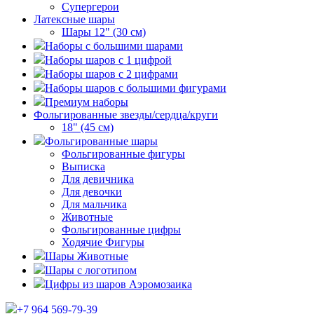
Супергерои
Латексные шары
Шары 12" (30 см)
Наборы с большими шарами
Наборы шаров с 1 цифрой
Наборы шаров с 2 цифрами
Наборы шаров с большими фигурами
Премиум наборы
Фольгированные звезды/сердца/круги
18" (45 см)
Фольгированные шары
Фольгированные фигуры
Выписка
Для девичника
Для девочки
Для мальчика
Животные
Фольгированные цифры
Ходячие Фигуры
Шары Животные
Шары с логотипом
Цифры из шаров Аэромозаика
+7 964 569-79-39