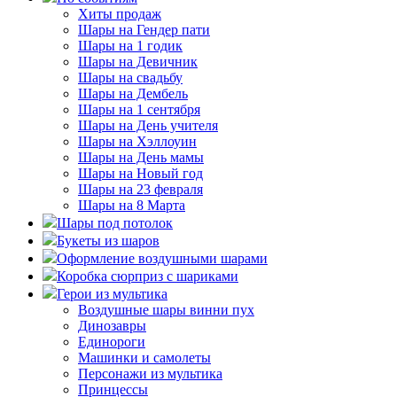
Хиты продаж
Шары на Гендер пати
Шары на 1 годик
Шары на Девичник
Шары на свадьбу
Шары на Дембель
Шары на 1 сентября
Шары на День учителя
Шары на Хэллоуин
Шары на День мамы
Шары на Новый год
Шары на 23 февраля
Шары на 8 Марта
Шары под потолок
Букеты из шаров
Оформление воздушными шарами
Коробка сюрприз с шариками
Герои из мультика
Воздушные шары винни пух
Динозавры
Единороги
Машинки и самолеты
Персонажи из мультика
Принцессы