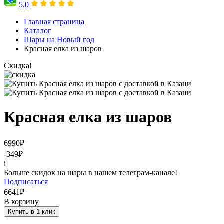
5,0
Главная страница
Каталог
Шары на Новый год
Красная елка из шаров
Скидка!
Красная елка из шаров
6990
₽
-349
₽
i
Больше скидок на шары в нашем телеграм-канале!
Подписаться
6641
₽
В корзину
Купить в 1 клик