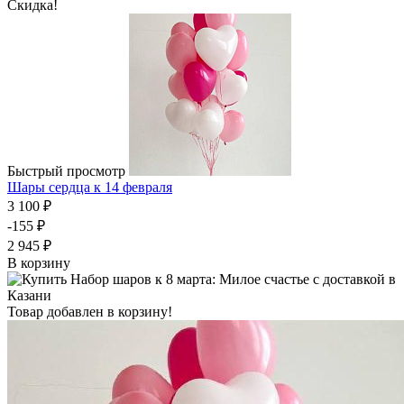
Скидка!
Быстрый просмотр
Шары сердца к 14 февраля
3 100 ₽
-155 ₽
2 945 ₽
В корзину
Товар добавлен в корзину!