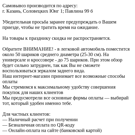
Самовывоз производится по адресу:
г. Казань, Соловецких Юнг 1; Павлина 99 б
Убедительная просьба заранее предупреждать о Вашем
приезде, чтобы не тратить время на ожидание.
На товары к празднику скидка не распространяется.
Обратите ВНИМАНИЕ! - в легковой автомобиль поместится
около 50 шариков среднего диаметра (25-30 см). На
универсале и кроссовере - до 75 шариков. При этом обзор
будет сильно затруднен, так как Вы не сможете
воспользоваться зеркалом заднего вида.
Наш интернет-магазин принимает все возможные способы
оплаты
Мы стремимся к максимальному удобству совершения
покупок для наших клиентов
Мы предусмотрели все основные формы оплаты — выбирай
тот, который удобен именно тебе.
Для частных клиентов:
— Наличный расчет при получении
— Безналичная оплата по QR-коду
— Онлайн-оплата на сайте (банковской картой)