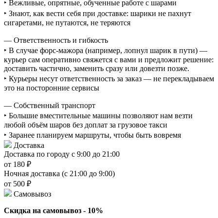
‣ Вежливые, опрятные, обученные работе с шарами
‣ Знают, как вести себя при доставке: шарики не пахнут
сигаретами, не путаются, не теряются
— Ответственность и гибкость
‣ В случае форс-мажора (например, лопнул шарик в пути) —
курьер сам оперативно свяжется с вами и предложит решение:
доставить частично, заменить сразу или довезти позже.
‣ Курьеры несут ответственность за заказ — не перекладываем
это на посторонние сервисы
— Собственный транспорт
‣ Большие вместительные машины позволяют нам везти
любой объём шаров без доплат за грузовое такси
‣ Заранее планируем маршруты, чтобы быть вовремя
Доставка
Доставка по городу с 9:00 до 21:00
от 180 ₽
Ночная доставка (с 21:00 до 9:00)
от 500 ₽
Самовывоз
Скидка на самовывоз - 10%