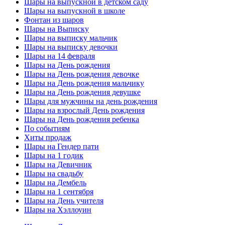
Шары на выпускной в детском саду
Шары на выпускной в школе
Фонтан из шаров
Шары на Выписку
Шары на выписку мальчик
Шары на выписку девочки
Шары на 14 февраля
Шары на День рождения
Шары на День рождения девочке
Шары на День рождения мальчику
Шары на День рождения девушке
Шары для мужчины на день рождения
Шары на взрослый День рождения
Шары на День рождения ребенка
По событиям
Хиты продаж
Шары на Гендер пати
Шары на 1 годик
Шары на Девичник
Шары на свадьбу
Шары на Дембель
Шары на 1 сентября
Шары на День учителя
Шары на Хэллоуин