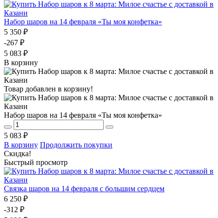
Набор шаров на 14 февраля «Ты моя конфетка»
5 350 ₽
-267 ₽
5 083 ₽
В корзину
Товар добавлен в корзину!
Набор шаров на 14 февраля «Ты моя конфетка»
5 083 ₽
В корзину
Продолжить покупки
Скидка!
Быстрый просмотр
Связка шаров на 14 февраля с большим сердцем
6 250 ₽
-312 ₽