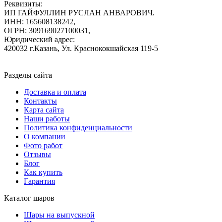
Реквизиты:
ИП ГАЙФУЛЛИН РУСЛАН АНВАРОВИЧ.
ИНН: 165608138242,
ОГРН: 309169027100031,
Юридический адрес:
420032 г.Казань, Ул. Краснококшайская 119-5
Разделы сайта
Доставка и оплата
Контакты
Карта сайта
Наши работы
Политика конфиденциальности
О компании
Фото работ
Отзывы
Блог
Как купить
Гарантия
Каталог шаров
Шары на выпускной