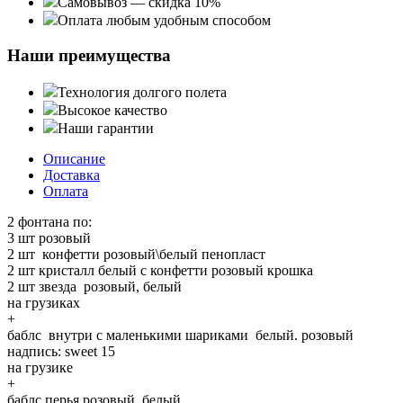
Самовывоз — скидка 10%
Оплата любым удобным способом
Наши преимущества
Технология долгого полета
Высокое качество
Наши гарантии
Описание
Доставка
Оплата
2 фонтана по:
3 шт розовый
2 шт конфетти розовый\белый пенопласт
2 шт кристалл белый с конфетти розовый крошка
2 шт звезда розовый, белый
на грузиках
+
баблс внутри с маленькими шариками белый. розовый
надпись: sweet 15
на грузике
+
баблс перья розовый, белый