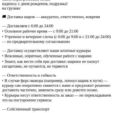
надпись: с днем рождения, подружка!
на грузике
🚚 Доставка шаров — аккуратно, ответственно, вовремя
— Доставляем с 6:00 до 24:00
‣ Основное рабочее время — с 9:00 до 21:00
‣ Утренние и вечерние слоты (с 6:00 до 9:00 и с 21:00 до 24:00)
— по предварительному согласованию
— Доставку осуществляют наши штатные курьеры
‣ Вежливые, опрятные, обученные работе с шарами
‣ Знают, как вести себя при доставке: шарики не пахнут
сигаретами, не путаются, не теряются
— Ответственность и гибкость
‣ В случае форс-мажора (например, лопнул шарик в пути) —
курьер сам оперативно свяжется с вами и предложит решение:
доставить частично, заменить сразу или довезти позже.
‣ Курьеры несут ответственность за заказ — не перекладываем
это на посторонние сервисы
— Собственный транспорт