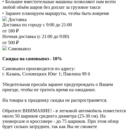
‣ Большие вместительные машины позволяют нам везти
любой объём шаров без доплат за грузовое такси
‣ Заранее планируем маршруты, чтобы быть вовремя
Доставка
Доставка по городу с 9:00 до 21:00
от 180 ₽
Ночная доставка (с 21:00 до 9:00)
от 500 ₽
Самовывоз
Скидка на самовывоз - 10%
Самовывоз производится по адресу:
г. Казань, Соловецких Юнг 1; Павлина 99 б
Убедительная просьба заранее предупреждать о Вашем
приезде, чтобы не тратить время на ожидание.
На товары к празднику скидка не распространяется.
Обратите ВНИМАНИЕ! - в легковой автомобиль поместится
около 50 шариков среднего диаметра (25-30 см). На
универсале и кроссовере - до 75 шариков. При этом обзор
будет сильно затруднен, так как Вы не сможете