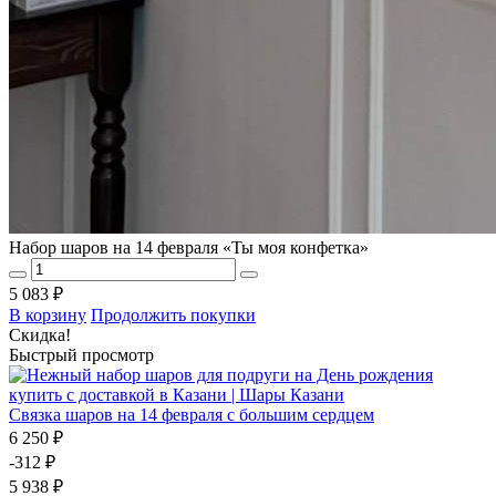
Набор шаров на 14 февраля «Ты моя конфетка»
5 083 ₽
В корзину
Продолжить покупки
Скидка!
Быстрый просмотр
Связка шаров на 14 февраля с большим сердцем
6 250 ₽
-312 ₽
5 938 ₽