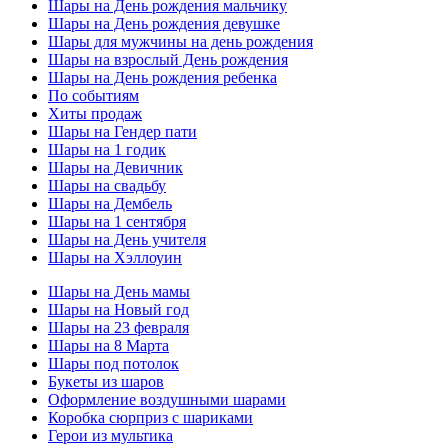
Шары на День рождения мальчику
Шары на День рождения девушке
Шары для мужчины на день рождения
Шары на взрослый День рождения
Шары на День рождения ребенка
По событиям
Хиты продаж
Шары на Гендер пати
Шары на 1 годик
Шары на Девичник
Шары на свадьбу
Шары на Дембель
Шары на 1 сентября
Шары на День учителя
Шары на Хэллоуин
Шары на День мамы
Шары на Новый год
Шары на 23 февраля
Шары на 8 Марта
Шары под потолок
Букеты из шаров
Оформление воздушными шарами
Коробка сюрприз с шариками
Герои из мультика