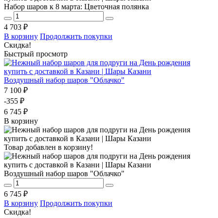
Набор шаров к 8 марта: Цветочная полянка
4 703 ₽
В корзину
Продолжить покупки
Скидка!
Быстрый просмотр
Воздушный набор шаров "Облачко"
7 100 ₽
-355 ₽
6 745 ₽
В корзину
Товар добавлен в корзину!
Воздушный набор шаров "Облачко"
6 745 ₽
В корзину
Продолжить покупки
Скидка!