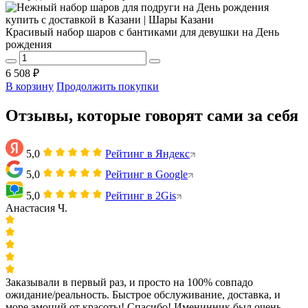
Красивый набор шаров с бантиками для девушки на День
рождения
6 508 ₽
В корзину
Продолжить покупки
Отзывы, которые говорят сами за себя
5,0
Рейтинг в Яндекс
5,0
Рейтинг в Google
5,0
Рейтинг в 2Gis
Анастасия Ч.
Заказывали в первый раз, и просто на 100% совпадо
ожидание/реальность. Быстрое обслуживание, доставка, и
море эмоций от красоты! Спасибо! Именинник был очень