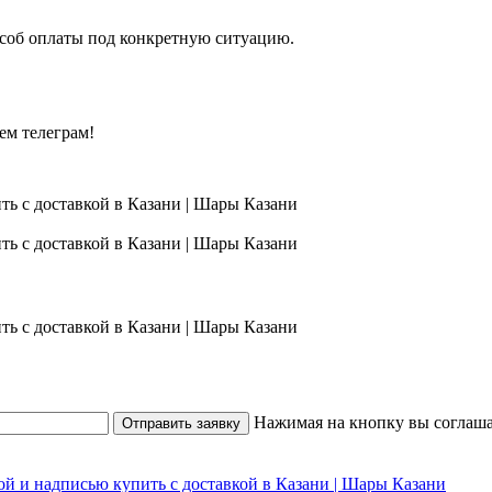
особ оплаты под конкретную ситуацию.
ем телеграм!
Нажимая на кнопку вы соглаша
Отправить заявку