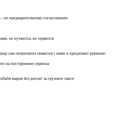
0) — по предварительному согласованию
тами, не путаются, не теряются
рьер сам оперативно свяжется с вами и предложит решение:
 это на посторонние сервисы
бъём шаров без доплат за грузовое такси