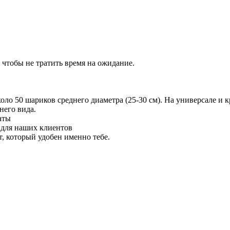
 чтобы не тратить время на ожидание.
 50 шариков среднего диаметра (25-30 см). На универсале и кр
него вида.
аты
 для наших клиентов
 который удобен именно тебе.