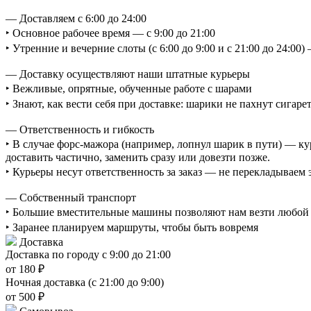
— Доставляем с 6:00 до 24:00
‣ Основное рабочее время — с 9:00 до 21:00
‣ Утренние и вечерние слоты (с 6:00 до 9:00 и с 21:00 до 24:0
— Доставку осуществляют наши штатные курьеры
‣ Вежливые, опрятные, обученные работе с шарами
‣ Знают, как вести себя при доставке: шарики не пахнут сигаре
— Ответственность и гибкость
‣ В случае форс-мажора (например, лопнул шарик в пути) — ку
доставить частично, заменить сразу или довезти позже.
‣ Курьеры несут ответственность за заказ — не перекладываем
— Собственный транспорт
‣ Большие вместительные машины позволяют нам везти любой о
‣ Заранее планируем маршруты, чтобы быть вовремя
Доставка
Доставка по городу с 9:00 до 21:00
от 180 ₽
Ночная доставка (с 21:00 до 9:00)
от 500 ₽