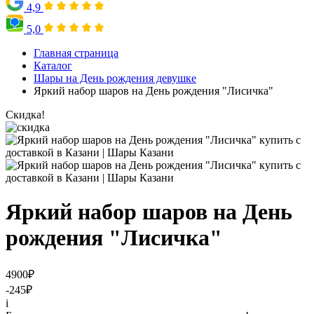
4,9
5,0
Главная страница
Каталог
Шары на День рождения девушке
Яркий набор шаров на День рождения "Лисичка"
Скидка!
Яркий набор шаров на День
рождения "Лисичка"
4900
₽
-245
₽
i