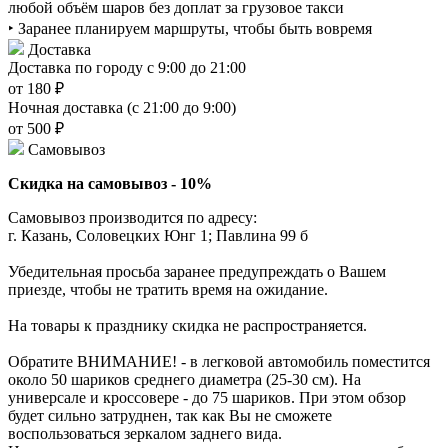
любой объём шаров без доплат за грузовое такси
‣ Заранее планируем маршруты, чтобы быть вовремя
Доставка
Доставка по городу с 9:00 до 21:00
от 180 ₽
Ночная доставка (с 21:00 до 9:00)
от 500 ₽
Самовывоз
Скидка на самовывоз - 10%
Самовывоз производится по адресу:
г. Казань, Соловецких Юнг 1; Павлина 99 б
Убедительная просьба заранее предупреждать о Вашем
приезде, чтобы не тратить время на ожидание.
На товары к празднику скидка не распространяется.
Обратите ВНИМАНИЕ! - в легковой автомобиль поместится
около 50 шариков среднего диаметра (25-30 см). На
универсале и кроссовере - до 75 шариков. При этом обзор
будет сильно затруднен, так как Вы не сможете
воспользоваться зеркалом заднего вида.