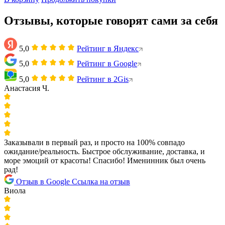
Отзывы, которые говорят сами за себя
5,0
Рейтинг в Яндекс
5,0
Рейтинг в Google
5,0
Рейтинг в 2Gis
Анастасия Ч.
Заказывали в первый раз, и просто на 100% совпадо
ожидание/реальность. Быстрое обслуживание, доставка, и
море эмоций от красоты! Спасибо! Именинник был очень
рад!
Отзыв в Google
Ссылка на отзыв
Виола