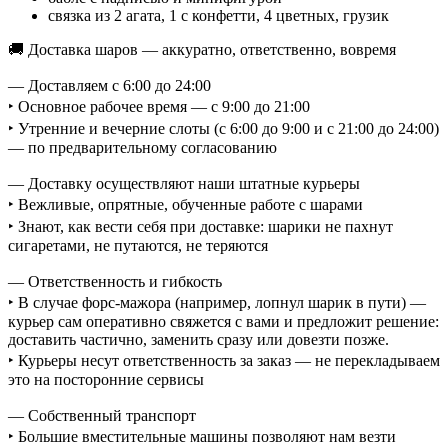
связка из 2 агата, 1 с конфетти, 4 цветных, грузик
🚚 Доставка шаров — аккуратно, ответственно, вовремя
— Доставляем с 6:00 до 24:00
‣ Основное рабочее время — с 9:00 до 21:00
‣ Утренние и вечерние слоты (с 6:00 до 9:00 и с 21:00 до 24:00)
— по предварительному согласованию
— Доставку осуществляют наши штатные курьеры
‣ Вежливые, опрятные, обученные работе с шарами
‣ Знают, как вести себя при доставке: шарики не пахнут
сигаретами, не путаются, не теряются
— Ответственность и гибкость
‣ В случае форс-мажора (например, лопнул шарик в пути) —
курьер сам оперативно свяжется с вами и предложит решение:
доставить частично, заменить сразу или довезти позже.
‣ Курьеры несут ответственность за заказ — не перекладываем
это на посторонние сервисы
— Собственный транспорт
‣ Большие вместительные машины позволяют нам везти