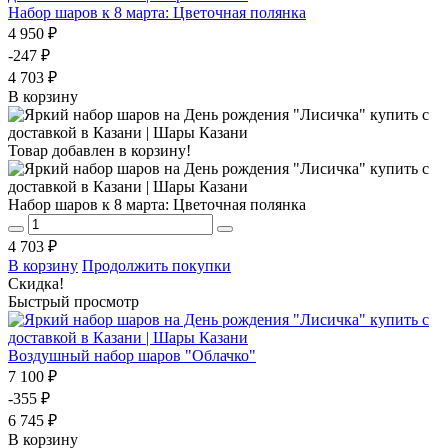
Набор шаров к 8 марта: Цветочная полянка
4 950 ₽
-247 ₽
4 703 ₽
В корзину
Товар добавлен в корзину!
Набор шаров к 8 марта: Цветочная полянка
4 703 ₽
В корзину
Продолжить покупки
Скидка!
Быстрый просмотр
Воздушный набор шаров "Облачко"
7 100 ₽
-355 ₽
6 745 ₽
В корзину