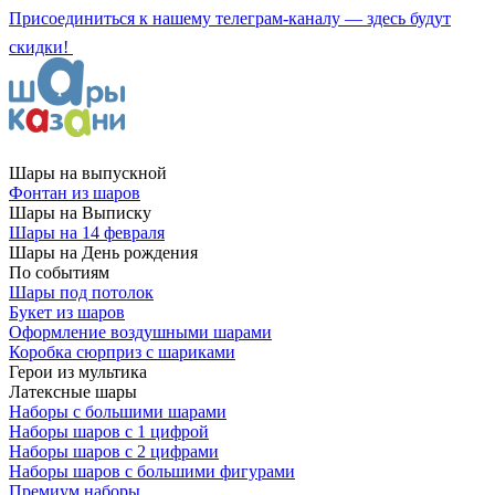
Присоединиться к нашему телеграм-каналу — здесь будут
скидки!
Шары на выпускной
Фонтан из шаров
Шары на Выписку
Шары на 14 февраля
Шары на День рождения
По событиям
Шары под потолок
Букет из шаров
Оформление воздушными шарами
Коробка сюрприз с шариками
Герои из мультика
Латексные шары
Наборы с большими шарами
Наборы шаров с 1 цифрой
Наборы шаров с 2 цифрами
Наборы шаров с большими фигурами
Премиум наборы