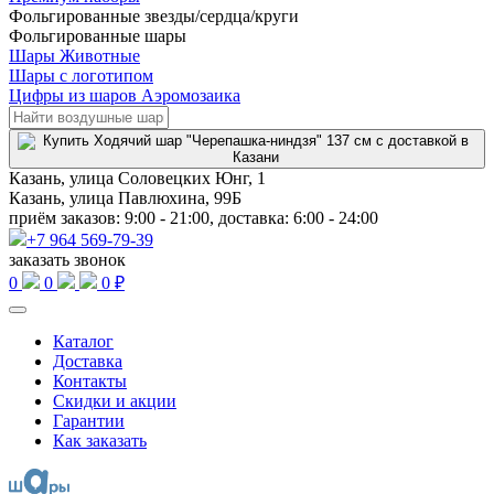
Фольгированные звезды/сердца/круги
Фольгированные шары
Шары Животные
Шары с логотипом
Цифры из шаров Аэромозаика
Казань, улица Соловецких Юнг, 1
Казань, улица Павлюхина, 99Б
приём заказов: 9:00 - 21:00, доставка: 6:00 - 24:00
+7 964 569-79-39
заказать звонок
0
0
0 ₽
Каталог
Доставка
Контакты
Скидки и акции
Гарантии
Как заказать