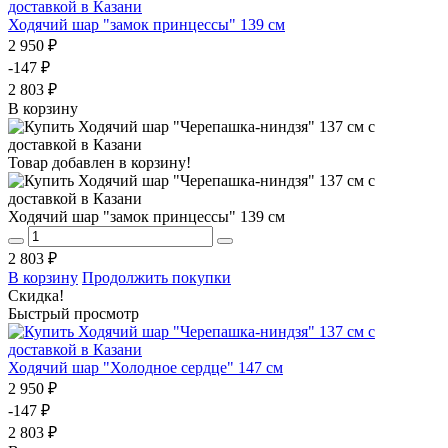
Ходячий шар "замок принцессы" 139 см
2 950 ₽
-147 ₽
2 803 ₽
В корзину
Товар добавлен в корзину!
Ходячий шар "замок принцессы" 139 см
2 803 ₽
В корзину
Продолжить покупки
Скидка!
Быстрый просмотр
Ходячий шар "Холодное сердце" 147 см
2 950 ₽
-147 ₽
2 803 ₽