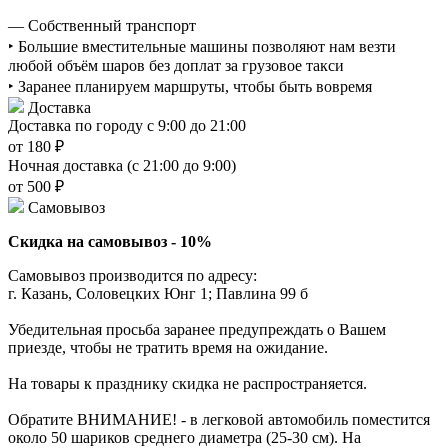
— Собственный транспорт
‣ Большие вместительные машины позволяют нам везти
любой объём шаров без доплат за грузовое такси
‣ Заранее планируем маршруты, чтобы быть вовремя
Доставка
Доставка по городу с 9:00 до 21:00
от 180 ₽
Ночная доставка (с 21:00 до 9:00)
от 500 ₽
Самовывоз
Скидка на самовывоз - 10%
Самовывоз производится по адресу:
г. Казань, Соловецких Юнг 1; Павлина 99 б
Убедительная просьба заранее предупреждать о Вашем
приезде, чтобы не тратить время на ожидание.
На товары к празднику скидка не распространяется.
Обратите ВНИМАНИЕ! - в легковой автомобиль поместится
около 50 шариков среднего диаметра (25-30 см). На