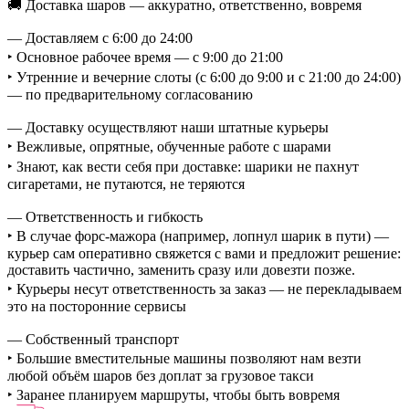
🚚 Доставка шаров — аккуратно, ответственно, вовремя
— Доставляем с 6:00 до 24:00
‣ Основное рабочее время — с 9:00 до 21:00
‣ Утренние и вечерние слоты (с 6:00 до 9:00 и с 21:00 до 24:00)
— по предварительному согласованию
— Доставку осуществляют наши штатные курьеры
‣ Вежливые, опрятные, обученные работе с шарами
‣ Знают, как вести себя при доставке: шарики не пахнут
сигаретами, не путаются, не теряются
— Ответственность и гибкость
‣ В случае форс-мажора (например, лопнул шарик в пути) —
курьер сам оперативно свяжется с вами и предложит решение:
доставить частично, заменить сразу или довезти позже.
‣ Курьеры несут ответственность за заказ — не перекладываем
это на посторонние сервисы
— Собственный транспорт
‣ Большие вместительные машины позволяют нам везти
любой объём шаров без доплат за грузовое такси
‣ Заранее планируем маршруты, чтобы быть вовремя