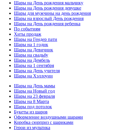
Шары на День рождения мальчику
Шары на День рождения девушке
Шары для мужчины на день рождения
Шары на взрослый День рождения
Шары на День рождения ребенка
По событиям
Хиты продаж
Шары на Гендер пати
Шары на 1 годик
Шары на Девичник
Шары на свадьбу
Шары на Дембель
Шары на 1 сентября
Шары на День учителя
Шары на Хэллоуин
Шары на День мамы
Шары на Новый год
Шары на 23 февраля
Шары на 8 Марта
Шары под потолок
Букеты из шаров
Оформление воздушными шарами
Коробка сюрприз с шариками
Герои из мультика