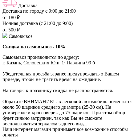
Доставка
Доставка по городу с 9:00 до 21:00
от 180 ₽
Ночная доставка (с 21:00 до 9:00)
от 500 ₽
Самовывоз
Скидка на самовывоз - 10%
Самовывоз производится по адресу:
г. Казань, Соловецких Юнг 1; Павлина 99 б
Убедительная просьба заранее предупреждать о Вашем
приезде, чтобы не тратить время на ожидание.
На товары к празднику скидка не распространяется.
Обратите ВНИМАНИЕ! - в легковой автомобиль поместится
около 50 шариков среднего диаметра (25-30 см). На
универсале и кроссовере - до 75 шариков. При этом обзор
будет сильно затруднен, так как Вы не сможете
воспользоваться зеркалом заднего вида.
Наш интернет-магазин принимает все возможные способы
оплаты