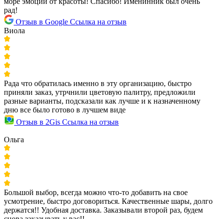
море эмоций от красоты! Спасибо! Именинник был очень
рад!
Отзыв в Google
Ссылка на отзыв
Виола
Рада что обратилась именно в эту организацию, быстро
приняли заказ, утрчнили цветовую палитру, предложили
разные варианты, подсказали как лучше и к назначенному
дню все было готово в лучшем виде
Отзыв в 2Gis
Ссылка на отзыв
Ольга
Большой выбор, всегда можно что-то добавить на свое
усмотрение, быстро договориться. Качественные шары, долго
держатся!! Удобная доставка. Заказывали второй раз, будем
снова заказывать у вас!!