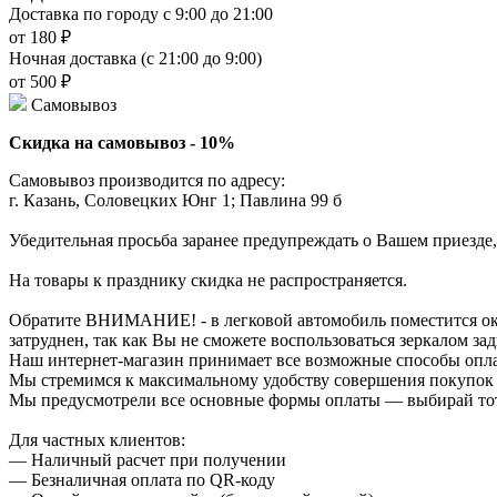
Доставка по городу с 9:00 до 21:00
от 180 ₽
Ночная доставка (с 21:00 до 9:00)
от 500 ₽
Самовывоз
Скидка на самовывоз - 10%
Самовывоз производится по адресу:
г. Казань, Соловецких Юнг 1; Павлина 99 б
Убедительная просьба заранее предупреждать о Вашем приезде,
На товары к празднику скидка не распространяется.
Обратите ВНИМАНИЕ! - в легковой автомобиль поместится около
затруднен, так как Вы не сможете воспользоваться зеркалом зад
Наш интернет-магазин принимает все возможные способы опл
Мы стремимся к максимальному удобству совершения покупок
Мы предусмотрели все основные формы оплаты — выбирай тот,
Для частных клиентов:
— Наличный расчет при получении
— Безналичная оплата по QR-коду