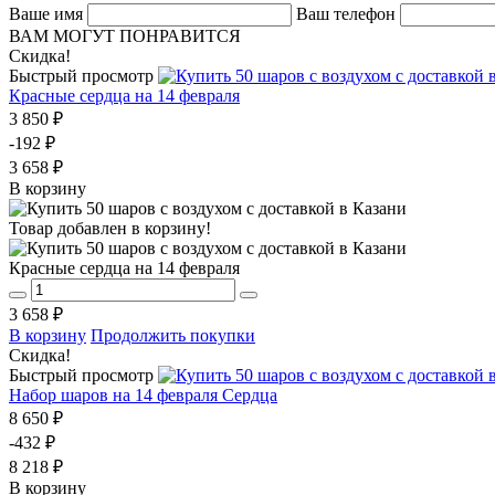
Ваше имя
Ваш телефон
ВАМ МОГУТ ПОНРАВИТСЯ
Скидка!
Быстрый просмотр
Красные сердца на 14 февраля
3 850 ₽
-192 ₽
3 658 ₽
В корзину
Товар добавлен в корзину!
Красные сердца на 14 февраля
3 658 ₽
В корзину
Продолжить покупки
Скидка!
Быстрый просмотр
Набор шаров на 14 февраля Сердца
8 650 ₽
-432 ₽
8 218 ₽
В корзину