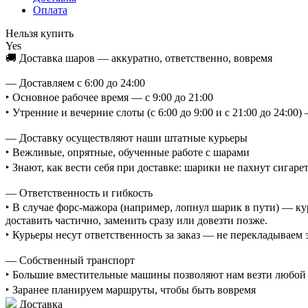
Оплата
Нельзя купить
Yes
🚚 Доставка шаров — аккуратно, ответственно, вовремя
— Доставляем с 6:00 до 24:00
‣ Основное рабочее время — с 9:00 до 21:00
‣ Утренние и вечерние слоты (с 6:00 до 9:00 и с 21:00 до 24:0
— Доставку осуществляют наши штатные курьеры
‣ Вежливые, опрятные, обученные работе с шарами
‣ Знают, как вести себя при доставке: шарики не пахнут сигаре
— Ответственность и гибкость
‣ В случае форс-мажора (например, лопнул шарик в пути) — ку
доставить частично, заменить сразу или довезти позже.
‣ Курьеры несут ответственность за заказ — не перекладываем
— Собственный транспорт
‣ Большие вместительные машины позволяют нам везти любой о
‣ Заранее планируем маршруты, чтобы быть вовремя
Доставка