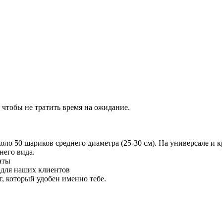
 чтобы не тратить время на ожидание.
 50 шариков среднего диаметра (25-30 см). На универсале и кр
него вида.
аты
 для наших клиентов
 который удобен именно тебе.