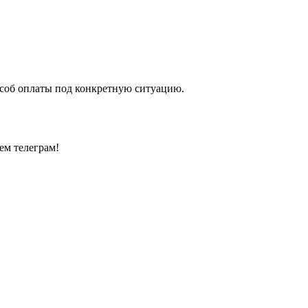
особ оплаты под конкретную ситуацию.
ем телеграм!