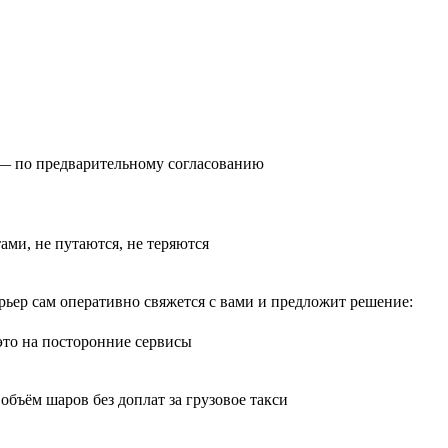
0) — по предварительному согласованию
тами, не путаются, не теряются
рьер сам оперативно свяжется с вами и предложит решение:
 это на посторонние сервисы
бъём шаров без доплат за грузовое такси