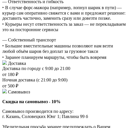
— Ответственность и гибкость
‣ В случае форс-мажора (например, лопнул шарик в пути) —
курьер сам оперативно свяжется с вами и предложит решение:
доставить частично, заменить сразу или довезти позже.
‣ Курьеры несут ответственность за заказ — не перекладываем
это на посторонние сервисы
— Собственный транспорт
‣ Большие вместительные машины позволяют нам везти
любой объём шаров без доплат за грузовое такси
‣ Заранее планируем маршруты, чтобы быть вовремя
Доставка
Доставка по городу с 9:00 до 21:00
от 180 ₽
Ночная доставка (с 21:00 до 9:00)
от 500 ₽
Самовывоз
Скидка на самовывоз - 10%
Самовывоз производится по адресу:
г. Казань, Соловецких Юнг 1; Павлина 99 б
Убедительная просьба заранее предупреждать о Вашем