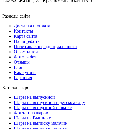
420032 г.Казань, Ул. Краснококшайская 119-5
Разделы сайта
Доставка и оплата
Контакты
Карта сайта
Наши работы
Политика конфиденциальности
О компании
Фото работ
Отзывы
Блог
Как купить
Гарантия
Каталог шаров
Шары на выпускной
Шары на выпускной в детском саду
Шары на выпускной в школе
Фонтан из шаров
Шары на Выписку
Шары на выписку мальчик
Шары на выписку девочки