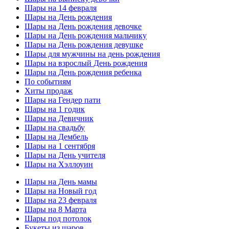
Шары на 14 февраля
Шары на День рождения
Шары на День рождения девочке
Шары на День рождения мальчику
Шары на День рождения девушке
Шары для мужчины на день рождения
Шары на взрослый День рождения
Шары на День рождения ребенка
По событиям
Хиты продаж
Шары на Гендер пати
Шары на 1 годик
Шары на Девичник
Шары на свадьбу
Шары на Дембель
Шары на 1 сентября
Шары на День учителя
Шары на Хэллоуин
Шары на День мамы
Шары на Новый год
Шары на 23 февраля
Шары на 8 Марта
Шары под потолок
Букеты из шаров