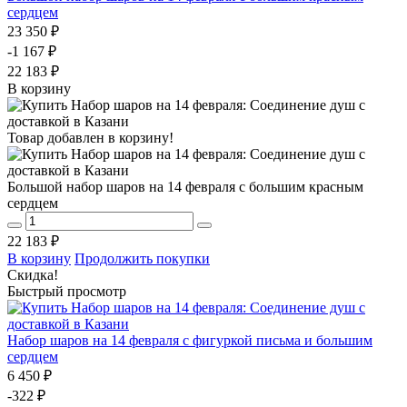
сердцем
23 350 ₽
-1 167 ₽
22 183 ₽
В корзину
Товар добавлен в корзину!
Большой набор шаров на 14 февраля с большим красным
сердцем
22 183 ₽
В корзину
Продолжить покупки
Скидка!
Быстрый просмотр
Набор шаров на 14 февраля с фигуркой письма и большим
сердцем
6 450 ₽
-322 ₽