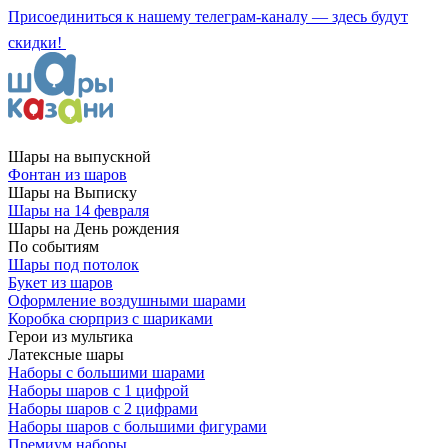
Присоединиться к нашему телеграм-каналу — здесь будут
скидки!
Шары на выпускной
Фонтан из шаров
Шары на Выписку
Шары на 14 февраля
Шары на День рождения
По событиям
Шары под потолок
Букет из шаров
Оформление воздушными шарами
Коробка сюрприз с шариками
Герои из мультика
Латексные шары
Наборы с большими шарами
Наборы шаров с 1 цифрой
Наборы шаров с 2 цифрами
Наборы шаров с большими фигурами
Премиум наборы