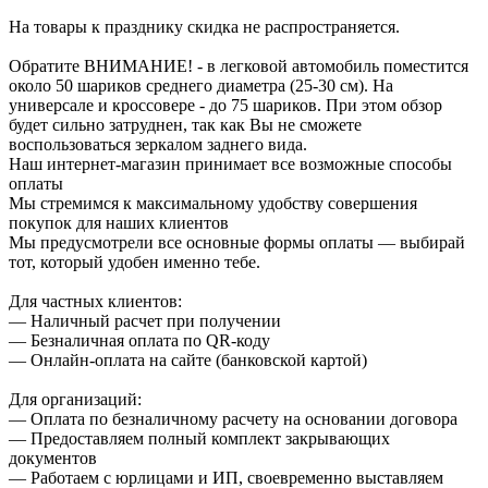
На товары к празднику скидка не распространяется.
Обратите ВНИМАНИЕ! - в легковой автомобиль поместится
около 50 шариков среднего диаметра (25-30 см). На
универсале и кроссовере - до 75 шариков. При этом обзор
будет сильно затруднен, так как Вы не сможете
воспользоваться зеркалом заднего вида.
Наш интернет-магазин принимает все возможные способы
оплаты
Мы стремимся к максимальному удобству совершения
покупок для наших клиентов
Мы предусмотрели все основные формы оплаты — выбирай
тот, который удобен именно тебе.
Для частных клиентов:
— Наличный расчет при получении
— Безналичная оплата по QR-коду
— Онлайн-оплата на сайте (банковской картой)
Для организаций:
— Оплата по безналичному расчету на основании договора
— Предоставляем полный комплект закрывающих
документов
— Работаем с юрлицами и ИП, своевременно выставляем