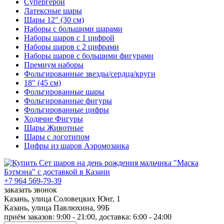
Супергерои
Латексные шары
Шары 12" (30 см)
Наборы с большими шарами
Наборы шаров с 1 цифрой
Наборы шаров с 2 цифрами
Наборы шаров с большими фигурами
Премиум наборы
Фольгированные звезды/сердца/круги
18" (45 см)
Фольгированные шары
Фольгированные фигуры
Фольгированные цифры
Ходячие Фигуры
Шары Животные
Шары с логотипом
Цифры из шаров Аэромозаика
+7 964 569-79-39
заказать звонок
Казань, улица Соловецких Юнг, 1
Казань, улица Павлюхина, 99Б
приём заказов: 9:00 - 21:00, доставка: 6:00 - 24:00