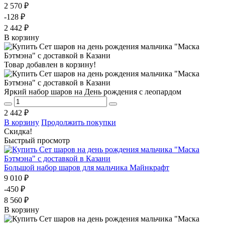
2 570 ₽
-128 ₽
2 442 ₽
В корзину
Товар добавлен в корзину!
Яркий набор шаров на День рождения с леопардом
2 442 ₽
В корзину
Продолжить покупки
Скидка!
Быстрый просмотр
Большой набор шаров для мальчика Майнкрафт
9 010 ₽
-450 ₽
8 560 ₽
В корзину