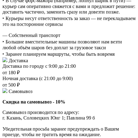
‣ В случае форс-мажора (например, лопнул шарик в пути) —
курьер сам оперативно свяжется с вами и предложит решение:
доставить частично, заменить сразу или довезти позже.
‣ Курьеры несут ответственность за заказ — не перекладываем
это на посторонние сервисы
— Собственный транспорт
‣ Большие вместительные машины позволяют нам везти
любой объём шаров без доплат за грузовое такси
‣ Заранее планируем маршруты, чтобы быть вовремя
Доставка
Доставка по городу с 9:00 до 21:00
от 180 ₽
Ночная доставка (с 21:00 до 9:00)
от 500 ₽
Самовывоз
Скидка на самовывоз - 10%
Самовывоз производится по адресу:
г. Казань, Соловецких Юнг 1; Павлина 99 б
Убедительная просьба заранее предупреждать о Вашем
приезде, чтобы не тратить время на ожидание.