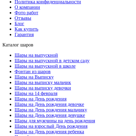
Политика конфиденциальности
О компании
Фото работ
Отзывы
Блог
Как купить
Гарантия
Каталог шаров
Шары на выпускной
Шары на выпускной в детском саду
Шары на выпускной в школе
Фонтан из шаров
Шары на Выписку
Шары на выписку мальчик
Шары на выписку девочки
Шары на 14 февраля
Шары на День рождения
Шары на День рождения девочке
Шары на День рождения мальчику
Шары на День рождения девушке
Шары для мужчины на день рождения
Шары на взрослый День рождения
Шары на День рождения ребенка