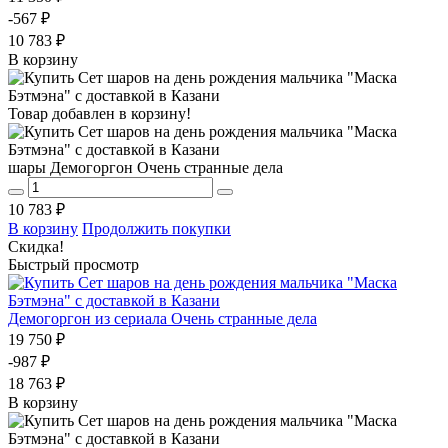
-567 ₽
10 783 ₽
В корзину
Товар добавлен в корзину!
шары Демогоргон Очень странные дела
10 783 ₽
В корзину
Продолжить покупки
Скидка!
Быстрый просмотр
Демогоргон из сериала Очень странные дела
19 750 ₽
-987 ₽
18 763 ₽
В корзину