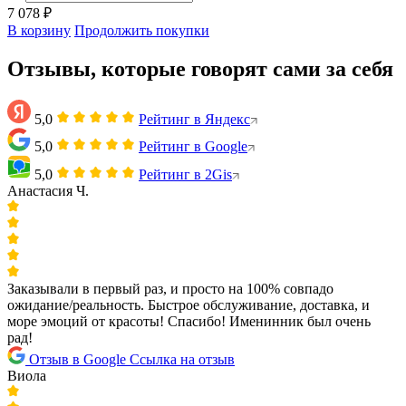
7 078 ₽
В корзину
Продолжить покупки
Отзывы, которые говорят сами за себя
5,0
Рейтинг в Яндекс
5,0
Рейтинг в Google
5,0
Рейтинг в 2Gis
Анастасия Ч.
Заказывали в первый раз, и просто на 100% совпадо
ожидание/реальность. Быстрое обслуживание, доставка, и
море эмоций от красоты! Спасибо! Именинник был очень
рад!
Отзыв в Google
Ссылка на отзыв
Виола