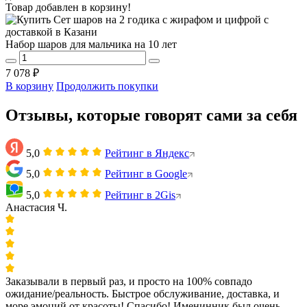
Товар добавлен в корзину!
Набор шаров для мальчика на 10 лет
7 078 ₽
В корзину
Продолжить покупки
Отзывы, которые говорят сами за себя
5,0
Рейтинг в Яндекс
5,0
Рейтинг в Google
5,0
Рейтинг в 2Gis
Анастасия Ч.
Заказывали в первый раз, и просто на 100% совпадо
ожидание/реальность. Быстрое обслуживание, доставка, и
море эмоций от красоты! Спасибо! Именинник был очень