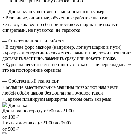
— по предварительному согласованию
— Доставку осуществляют наши штатные курьеры
‣ Вежливые, опрятные, обученные работе с шарами
‣ Знают, как вести себя при доставке: шарики не пахнут
сигаретами, не путаются, не теряются
— Ответственность и гибкость
‣ В случае форс-мажора (например, лопнул шарик в пути) —
курьер сам оперативно свяжется с вами и предложит решение:
доставить частично, заменить сразу или довезти позже.
‣ Курьеры несут ответственность за заказ — не перекладываем
это на посторонние сервисы
— Собственный транспорт
‣ Большие вместительные машины позволяют нам везти
любой объём шаров без доплат за грузовое такси
‣ Заранее планируем маршруты, чтобы быть вовремя
Доставка
Доставка по городу с 9:00 до 21:00
от 180 ₽
Ночная доставка (с 21:00 до 9:00)
от 500 ₽