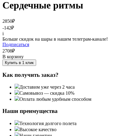
Сердечные ритмы
2850
₽
-142
₽
i
Больше скидок на шары в нашем телеграм-канале!
Подписаться
2708
₽
В корзину
Купить в 1 клик
Как получить заказ?
Доставим уже через 2 часа
Самовывоз — скидка 10%
Оплата любым удобным способом
Наши преимущества
Технология долгого полета
Высокое качество
Наши гарантии