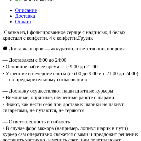
Описание
Доставка
Оплата
-Связка из,1 фольгированное сердце с надписью,4 белых
кристалл с конфетти, 4 с конфетти,Грузик
🚚 Доставка шаров — аккуратно, ответственно, вовремя
— Доставляем с 6:00 до 24:00
‣ Основное рабочее время — с 9:00 до 21:00
‣ Утренние и вечерние слоты (с 6:00 до 9:00 и с 21:00 до 24:00)
— по предварительному согласованию
— Доставку осуществляют наши штатные курьеры
‣ Вежливые, опрятные, обученные работе с шарами
‣ Знают, как вести себя при доставке: шарики не пахнут
сигаретами, не путаются, не теряются
— Ответственность и гибкость
‣ В случае форс-мажора (например, лопнул шарик в пути) —
курьер сам оперативно свяжется с вами и предложит решение:
доставить частично, заменить сразу или довезти позже.