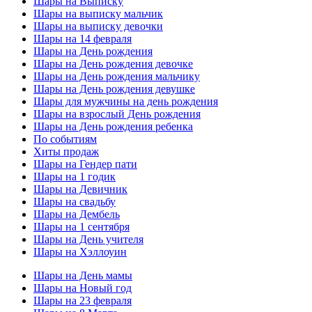
Шары на Выписку
Шары на выписку мальчик
Шары на выписку девочки
Шары на 14 февраля
Шары на День рождения
Шары на День рождения девочке
Шары на День рождения мальчику
Шары на День рождения девушке
Шары для мужчины на день рождения
Шары на взрослый День рождения
Шары на День рождения ребенка
По событиям
Хиты продаж
Шары на Гендер пати
Шары на 1 годик
Шары на Девичник
Шары на свадьбу
Шары на Дембель
Шары на 1 сентября
Шары на День учителя
Шары на Хэллоуин
Шары на День мамы
Шары на Новый год
Шары на 23 февраля