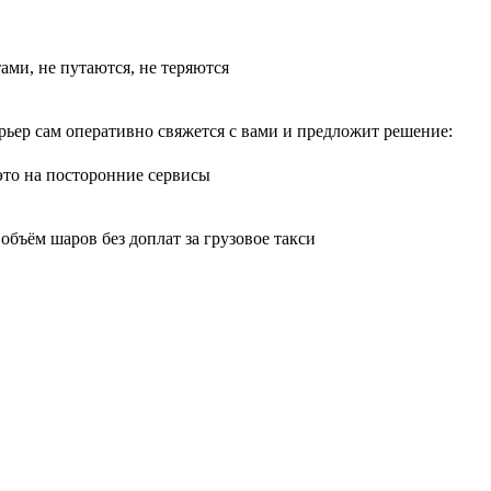
тами, не путаются, не теряются
рьер сам оперативно свяжется с вами и предложит решение:
 это на посторонние сервисы
бъём шаров без доплат за грузовое такси