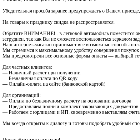
Убедительная просьба заранее предупреждать о Вашем приезде,
На товары к празднику скидка не распространяется.
Обратите ВНИМАНИЕ! - в легковой автомобиль поместится около
затруднен, так как Вы не сможете воспользоваться зеркалом зад
Наш интернет-магазин принимает все возможные способы опл
Мы стремимся к максимальному удобству совершения покупок
Мы предусмотрели все основные формы оплаты — выбирай тот,
Для частных клиентов:
— Наличный расчет при получении
— Безналичная оплата по QR-коду
— Онлайн-оплата на сайте (банковской картой)
Для организаций:
— Оплата по безналичному расчету на основании договора
— Предоставляем полный комплект закрывающих документов
— Работаем с юрлицами и ИП, своевременно выставляем счета
Мы всегда открыты к диалогу и готовы подобрать удобный сп
Покупайте шары выгодно!