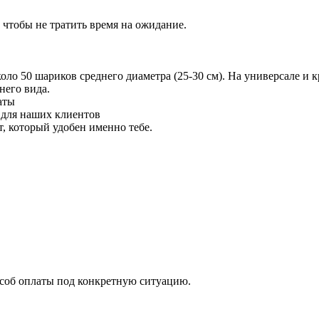
 чтобы не тратить время на ожидание.
 50 шариков среднего диаметра (25-30 см). На универсале и кр
него вида.
аты
 для наших клиентов
 который удобен именно тебе.
особ оплаты под конкретную ситуацию.