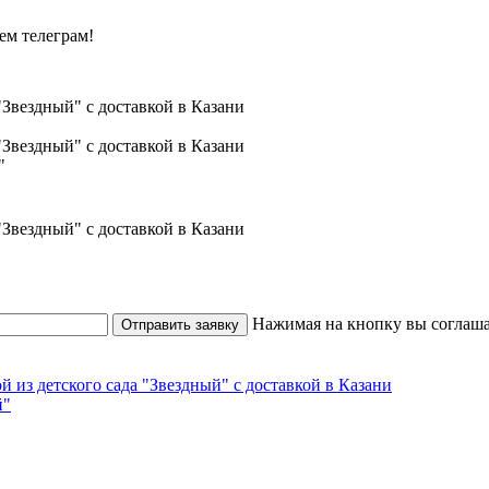
ем телеграм!
"
Нажимая на кнопку вы соглаша
Отправить заявку
й"