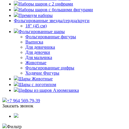
Наборы шаров с 2 цифрами
Наборы шаров с большими фигурами
Премиум наборы
Фольгированные звезды/сердца/круги
18" (45 см)
Фольгированные шары
Фольгированные фигуры
Выписка
Для девичника
Для девочки
Для мальчика
Животные
Фольгированные цифры
Ходячие Фигуры
Шары Животные
Шары с логотипом
Цифры из шаров Аэромозаика
+7 964 569-79-39
Заказать звонок
Фильтр