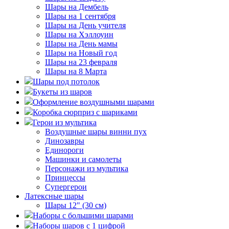
Шары на Дембель
Шары на 1 сентября
Шары на День учителя
Шары на Хэллоуин
Шары на День мамы
Шары на Новый год
Шары на 23 февраля
Шары на 8 Марта
Шары под потолок
Букеты из шаров
Оформление воздушными шарами
Коробка сюрприз с шариками
Герои из мультика
Воздушные шары винни пух
Динозавры
Единороги
Машинки и самолеты
Персонажи из мультика
Принцессы
Супергерои
Латексные шары
Шары 12" (30 см)
Наборы с большими шарами
Наборы шаров с 1 цифрой