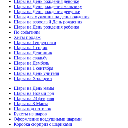
Шары на День рождения девочке
Шары на День рождения мальчику
Шары на День рождения девушке
Шары для мужчины на день рождения
Шары на взрослый День рождения
Шары на День рождения ребенка
По событиям
Хиты продаж
Шары на Гендер пати
Шары на 1 годик
Шары на Девичник
Шары на свадьбу
Шары на Дембель
Шары на 1 сентября
Шары на День учителя
Шары на Хэллоуин
Шары на День мамы
Шары на Новый год
Шары на 23 февраля
Шары на 8 Марта
Шары под потолок
Букеты из шаров
Оформление воздушными шарами
Коробка сюрприз с шариками