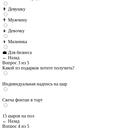
👩 Девушку
👨 Мужчину
👧 Девочку
👦 Мальчика
💼 Для бизнеса
← Назад
Вопрос 3 из 5
Какой из подарков хотите получить?
Индивидуальная надпись на шар
Cвеча фонтан в торт
15 шаров на пол
← Назад
Вопрос 4 из 5