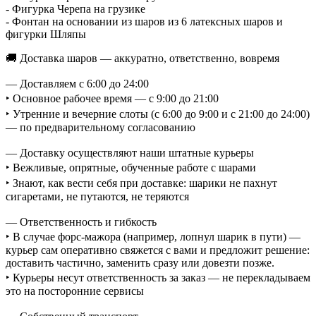
- Фигурка Черепа на грузике
- Фонтан на основании из шаров из 6 латексных шаров и
фигурки Шляпы
🚚 Доставка шаров — аккуратно, ответственно, вовремя
— Доставляем с 6:00 до 24:00
‣ Основное рабочее время — с 9:00 до 21:00
‣ Утренние и вечерние слоты (с 6:00 до 9:00 и с 21:00 до 24:00)
— по предварительному согласованию
— Доставку осуществляют наши штатные курьеры
‣ Вежливые, опрятные, обученные работе с шарами
‣ Знают, как вести себя при доставке: шарики не пахнут
сигаретами, не путаются, не теряются
— Ответственность и гибкость
‣ В случае форс-мажора (например, лопнул шарик в пути) —
курьер сам оперативно свяжется с вами и предложит решение:
доставить частично, заменить сразу или довезти позже.
‣ Курьеры несут ответственность за заказ — не перекладываем
это на посторонние сервисы