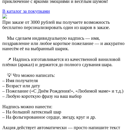
приключение с яркими эмоциями и весёлым шумом!
В каталог за покупками
При заказе от 3000 рублей вы получаете возможность
бесплатно персонализировать один из шаров в заказе.
⠀ Мы сделаем индивидуальную надпись — имя,
поздравление или любое короткое пожелание — и аккуратно
нанесём её на выбранный шарик.
⠀ 📌 Надпись изготавливается из качественной виниловой
плёнки (аракал) и держится до полного сдувания шара.
⠀ 💡 Что можно написать:
– Имя получателя
– Возраст или дату
– Пожелание («С Днём Рождения!», «Любимой маме» и т.д.)
– Любую короткую фразу на ваш выбор
Надпись можно нанести:
– На большой латексный шар
– На фольгированное сердце, звезду, круг и др.
Акция действует автоматически — просто напишите текст