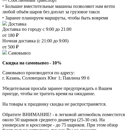
— Собственный транспорт
‣ Большие вместительные машины позволяют нам везти
любой объём шаров без доплат за грузовое такси
‣ Заранее планируем маршруты, чтобы быть вовремя
Доставка
Доставка по городу с 9:00 до 21:00
от 180 ₽
Ночная доставка (с 21:00 до 9:00)
от 500 ₽
Самовывоз
Скидка на самовывоз - 10%
Самовывоз производится по адресу:
г. Казань, Соловецких Юнг 1; Павлина 99 б
Убедительная просьба заранее предупреждать о Вашем
приезде, чтобы не тратить время на ожидание.
На товары к празднику скидка не распространяется.
Обратите ВНИМАНИЕ! - в легковой автомобиль поместится
около 50 шариков среднего диаметра (25-30 см). На
универсале и кроссовере - до 75 шариков. При этом обзор