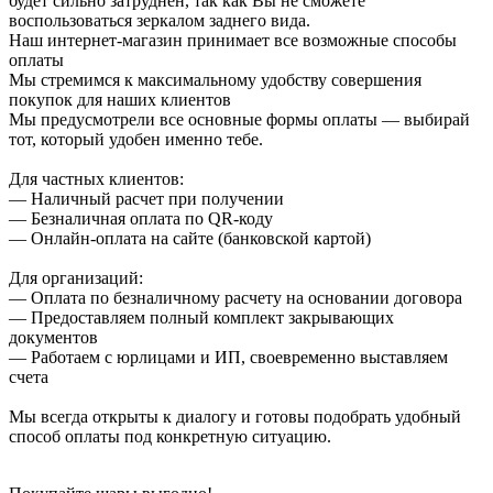
будет сильно затруднен, так как Вы не сможете
воспользоваться зеркалом заднего вида.
Наш интернет-магазин принимает все возможные способы
оплаты
Мы стремимся к максимальному удобству совершения
покупок для наших клиентов
Мы предусмотрели все основные формы оплаты — выбирай
тот, который удобен именно тебе.
Для частных клиентов:
— Наличный расчет при получении
— Безналичная оплата по QR-коду
— Онлайн-оплата на сайте (банковской картой)
Для организаций:
— Оплата по безналичному расчету на основании договора
— Предоставляем полный комплект закрывающих
документов
— Работаем с юрлицами и ИП, своевременно выставляем
счета
Мы всегда открыты к диалогу и готовы подобрать удобный
способ оплаты под конкретную ситуацию.