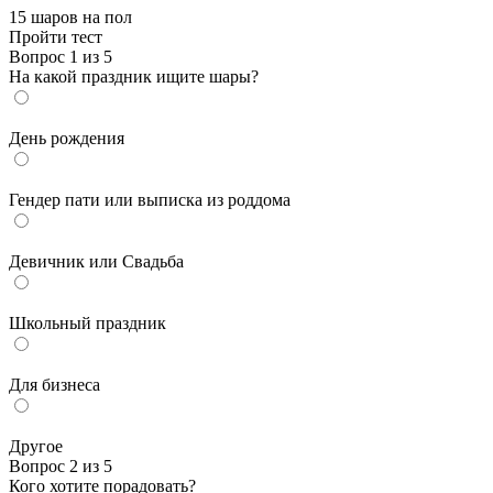
15 шаров на пол
Пройти тест
Вопрос 1 из 5
На какой праздник ищите шары?
День рождения
Гендер пати или выписка из роддома
Девичник или Свадьба
Школьный праздник
Для бизнеса
Другое
Вопрос 2 из 5
Кого хотите порадовать?