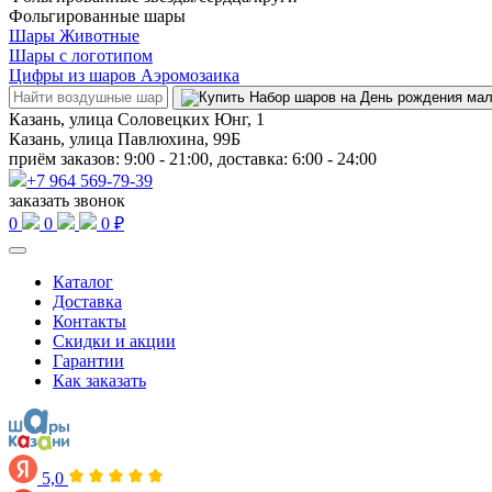
Фольгированные шары
Шары Животные
Шары с логотипом
Цифры из шаров Аэромозаика
Казань, улица Соловецких Юнг, 1
Казань, улица Павлюхина, 99Б
приём заказов: 9:00 - 21:00, доставка: 6:00 - 24:00
+7 964 569-79-39
заказать звонок
0
0
0 ₽
Каталог
Доставка
Контакты
Скидки и акции
Гарантии
Как заказать
5,0