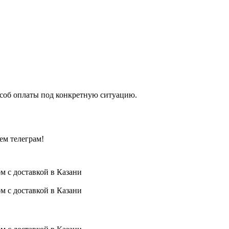
особ оплаты под конкретную ситуацию.
ем телеграм!