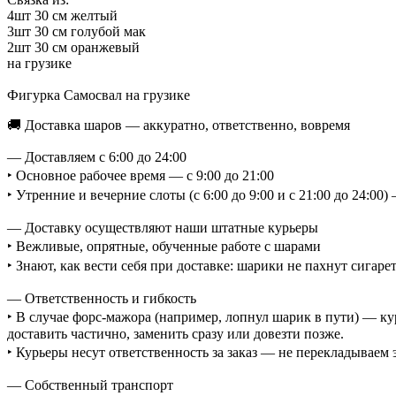
4шт 30 см желтый
3шт 30 см голубой мак
2шт 30 см оранжевый
на грузике
Фигурка Самосвал на грузике
🚚 Доставка шаров — аккуратно, ответственно, вовремя
— Доставляем с 6:00 до 24:00
‣ Основное рабочее время — с 9:00 до 21:00
‣ Утренние и вечерние слоты (с 6:00 до 9:00 и с 21:00 до 24:0
— Доставку осуществляют наши штатные курьеры
‣ Вежливые, опрятные, обученные работе с шарами
‣ Знают, как вести себя при доставке: шарики не пахнут сигаре
— Ответственность и гибкость
‣ В случае форс-мажора (например, лопнул шарик в пути) — ку
доставить частично, заменить сразу или довезти позже.
‣ Курьеры несут ответственность за заказ — не перекладываем
— Собственный транспорт