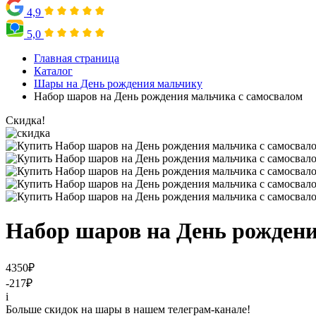
4,9
5,0
Главная страница
Каталог
Шары на День рождения мальчику
Набор шаров на День рождения мальчика с самосвалом
Скидка!
Набор шаров на День рождени
4350
₽
-217
₽
i
Больше скидок на шары в нашем телеграм-канале!