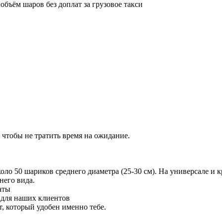
бъём шаров без доплат за грузовое такси
 чтобы не тратить время на ожидание.
 50 шариков среднего диаметра (25-30 см). На универсале и кр
него вида.
аты
 для наших клиентов
 который удобен именно тебе.