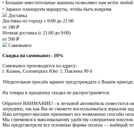
‣ Большие вместительные машины позволяют нам везти любой о
‣ Заранее планируем маршруты, чтобы быть вовремя
Доставка
Доставка по городу с 9:00 до 21:00
от 180 ₽
Ночная доставка (с 21:00 до 9:00)
от 500 ₽
Самовывоз
Скидка на самовывоз - 10%
Самовывоз производится по адресу:
г. Казань, Соловецких Юнг 1; Павлина 99 б
Убедительная просьба заранее предупреждать о Вашем приезде,
На товары к празднику скидка не распространяется.
Обратите ВНИМАНИЕ! - в легковой автомобиль поместится около
затруднен, так как Вы не сможете воспользоваться зеркалом зад
Наш интернет-магазин принимает все возможные способы опл
Мы стремимся к максимальному удобству совершения покупок
Мы предусмотрели все основные формы оплаты — выбирай тот,