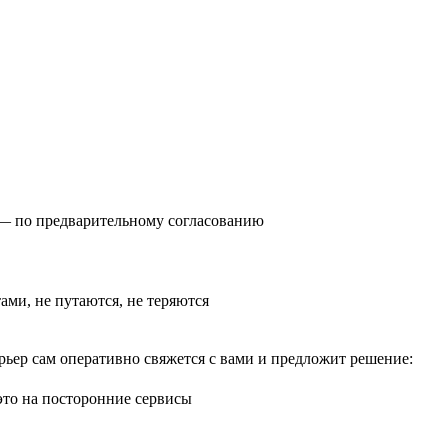
0) — по предварительному согласованию
тами, не путаются, не теряются
рьер сам оперативно свяжется с вами и предложит решение:
 это на посторонние сервисы