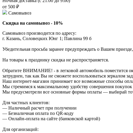
Ночная доставка (с 21:00 до 9:00)
от 500 ₽
Самовывоз
Скидка на самовывоз - 10%
Самовывоз производится по адресу:
г. Казань, Соловецких Юнг 1; Павлина 99 б
Убедительная просьба заранее предупреждать о Вашем приезде,
На товары к празднику скидка не распространяется.
Обратите ВНИМАНИЕ! - в легковой автомобиль поместится около
затруднен, так как Вы не сможете воспользоваться зеркалом зад
Наш интернет-магазин принимает все возможные способы опл
Мы стремимся к максимальному удобству совершения покупок
Мы предусмотрели все основные формы оплаты — выбирай тот,
Для частных клиентов:
— Наличный расчет при получении
— Безналичная оплата по QR-коду
— Онлайн-оплата на сайте (банковской картой)
Для организаций: