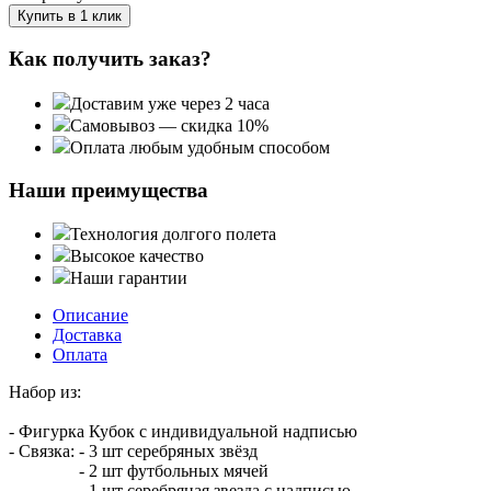
Купить в 1 клик
Как получить заказ?
Доставим уже через 2 часа
Самовывоз — скидка 10%
Оплата любым удобным способом
Наши преимущества
Технология долгого полета
Высокое качество
Наши гарантии
Описание
Доставка
Оплата
Набор из:
- Фигурка Кубок с индивидуальной надписью
- Связка: - 3 шт серебряных звёзд
- 2 шт футбольных мячей
- 1 шт серебряная звезда с надписью