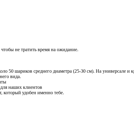
 чтобы не тратить время на ожидание.
 50 шариков среднего диаметра (25-30 см). На универсале и кр
него вида.
аты
 для наших клиентов
 который удобен именно тебе.