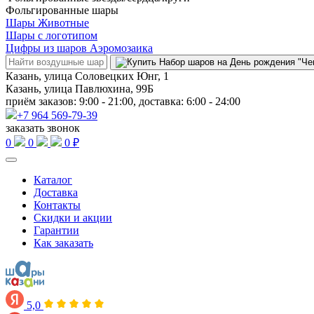
Фольгированные шары
Шары Животные
Шары с логотипом
Цифры из шаров Аэромозаика
Казань, улица Соловецких Юнг, 1
Казань, улица Павлюхина, 99Б
приём заказов: 9:00 - 21:00, доставка: 6:00 - 24:00
+7 964 569-79-39
заказать звонок
0
0
0 ₽
Каталог
Доставка
Контакты
Скидки и акции
Гарантии
Как заказать
5,0