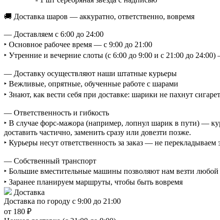
🚚 Доставка шаров — аккуратно, ответственно, вовремя
— Доставляем с 6:00 до 24:00
‣ Основное рабочее время — с 9:00 до 21:00
‣ Утренние и вечерние слоты (с 6:00 до 9:00 и с 21:00 до 24:0
— Доставку осуществляют наши штатные курьеры
‣ Вежливые, опрятные, обученные работе с шарами
‣ Знают, как вести себя при доставке: шарики не пахнут сигаре
— Ответственность и гибкость
‣ В случае форс-мажора (например, лопнул шарик в пути) — ку
доставить частично, заменить сразу или довезти позже.
‣ Курьеры несут ответственность за заказ — не перекладываем
— Собственный транспорт
‣ Большие вместительные машины позволяют нам везти любой о
‣ Заранее планируем маршруты, чтобы быть вовремя
Доставка
Доставка по городу с 9:00 до 21:00
от 180 ₽