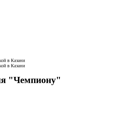
ия "Чемпиону"