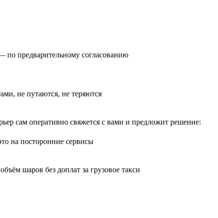
0) — по предварительному согласованию
тами, не путаются, не теряются
рьер сам оперативно свяжется с вами и предложит решение:
 это на посторонние сервисы
бъём шаров без доплат за грузовое такси