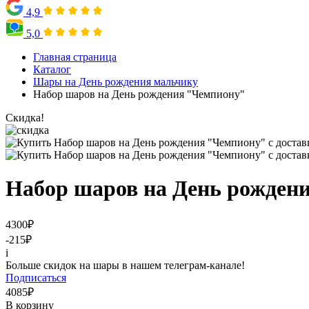
4,9
5,0
Главная страница
Каталог
Шары на День рождения мальчику
Набор шаров на День рождения "Чемпиону"
Скидка!
Набор шаров на День рожден
4300
₽
-215
₽
i
Больше скидок на шары в нашем телеграм-канале!
Подписаться
4085
₽
В корзину