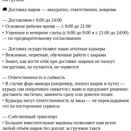
🚚 Доставка шаров — аккуратно, ответственно, вовремя
— Доставляем с 6:00 до 24:00
‣ Основное рабочее время — с 9:00 до 21:00
‣ Утренние и вечерние слоты (с 6:00 до 9:00 и с 21:00 до 24:00)
— по предварительному согласованию
— Доставку осуществляют наши штатные курьеры
‣ Вежливые, опрятные, обученные работе с шарами
‣ Знают, как вести себя при доставке: шарики не пахнут
сигаретами, не путаются, не теряются
— Ответственность и гибкость
‣ В случае форс-мажора (например, лопнул шарик в пути) —
курьер сам оперативно свяжется с вами и предложит решение:
доставить частично, заменить сразу или довезти позже.
‣ Курьеры несут ответственность за заказ — не перекладываем
это на посторонние сервисы
— Собственный транспорт
‣ Большие вместительные машины позволяют нам везти
любой объём шаров без доплат за грузовое такси