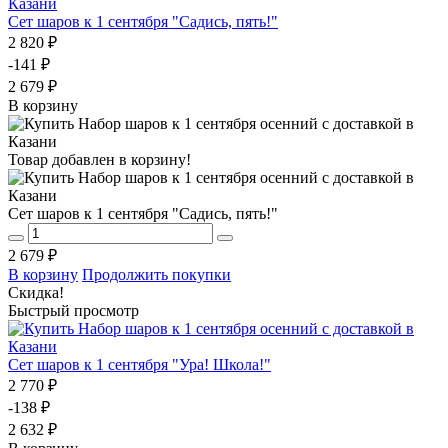
Сет шаров к 1 сентября "Садись, пять!"
2 820 ₽
-141 ₽
2 679 ₽
В корзину
Товар добавлен в корзину!
Сет шаров к 1 сентября "Садись, пять!"
2 679 ₽
В корзину
Продолжить покупки
Скидка!
Быстрый просмотр
Сет шаров к 1 сентября "Ура! Школа!"
2 770 ₽
-138 ₽
2 632 ₽