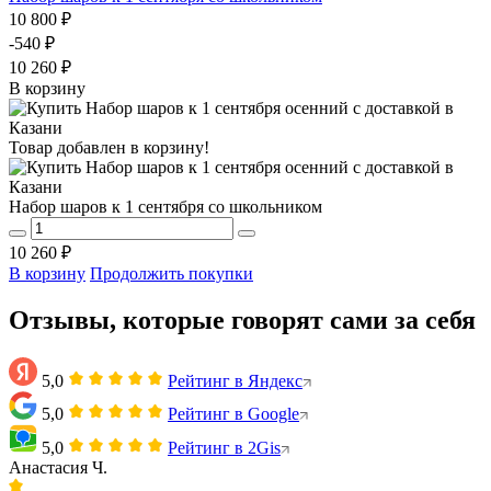
10 800 ₽
-540 ₽
10 260 ₽
В корзину
Товар добавлен в корзину!
Набор шаров к 1 сентября со школьником
10 260 ₽
В корзину
Продолжить покупки
Отзывы, которые говорят сами за себя
5,0
Рейтинг в Яндекс
5,0
Рейтинг в Google
5,0
Рейтинг в 2Gis
Анастасия Ч.