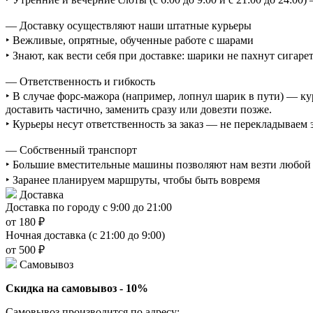
— Доставку осуществляют наши штатные курьеры
‣ Вежливые, опрятные, обученные работе с шарами
‣ Знают, как вести себя при доставке: шарики не пахнут сигаре
— Ответственность и гибкость
‣ В случае форс-мажора (например, лопнул шарик в пути) — ку
доставить частично, заменить сразу или довезти позже.
‣ Курьеры несут ответственность за заказ — не перекладываем
— Собственный транспорт
‣ Большие вместительные машины позволяют нам везти любой о
‣ Заранее планируем маршруты, чтобы быть вовремя
Доставка
Доставка по городу с 9:00 до 21:00
от 180 ₽
Ночная доставка (с 21:00 до 9:00)
от 500 ₽
Самовывоз
Скидка на самовывоз - 10%
Самовывоз производится по адресу: