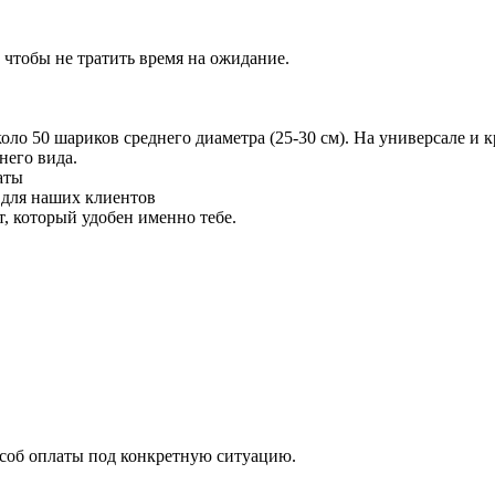
 чтобы не тратить время на ожидание.
 50 шариков среднего диаметра (25-30 см). На универсале и кр
него вида.
аты
 для наших клиентов
 который удобен именно тебе.
особ оплаты под конкретную ситуацию.