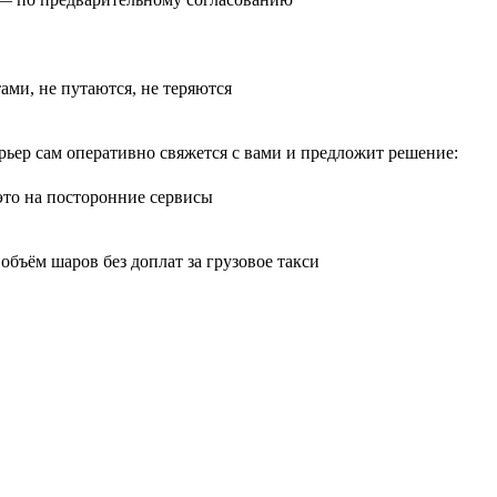
тами, не путаются, не теряются
рьер сам оперативно свяжется с вами и предложит решение:
 это на посторонние сервисы
бъём шаров без доплат за грузовое такси