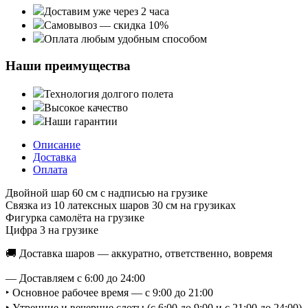
Доставим уже через 2 часа
Самовывоз — скидка 10%
Оплата любым удобным способом
Наши преимущества
Технология долгого полета
Высокое качество
Наши гарантии
Описание
Доставка
Оплата
Двойной шар 60 см с надписью на грузике
Связка из 10 латексных шаров 30 см на грузиках
Фигурка самолёта на грузике
Цифра 3 на грузике
🚚 Доставка шаров — аккуратно, ответственно, вовремя
— Доставляем с 6:00 до 24:00
‣ Основное рабочее время — с 9:00 до 21:00
‣ Утренние и вечерние слоты (с 6:00 до 9:00 и с 21:00 до 24:0