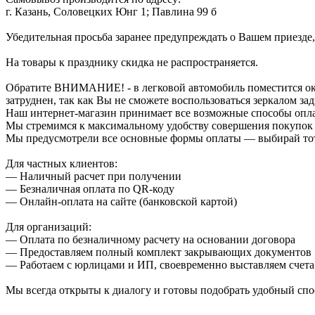
г. Казань, Соловецких Юнг 1; Павлина 99 б
Убедительная просьба заранее предупреждать о Вашем приезде,
На товары к празднику скидка не распространяется.
Обратите ВНИМАНИЕ! - в легковой автомобиль поместится около
затруднен, так как Вы не сможете воспользоваться зеркалом зад
Наш интернет-магазин принимает все возможные способы опл
Мы стремимся к максимальному удобству совершения покупок
Мы предусмотрели все основные формы оплаты — выбирай тот,
Для частных клиентов:
— Наличный расчет при получении
— Безналичная оплата по QR-коду
— Онлайн-оплата на сайте (банковской картой)
Для организаций:
— Оплата по безналичному расчету на основании договора
— Предоставляем полный комплект закрывающих документов
— Работаем с юрлицами и ИП, своевременно выставляем счета
Мы всегда открыты к диалогу и готовы подобрать удобный сп