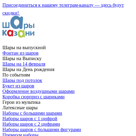
Присоединиться к нашему телеграм-каналу — здесь будут
скидки!
Шары на выпускной
Фонтан из шаров
Шары на Выписку
Шары на 14 февраля
Шары на День рождения
По событиям
Шары под потолок
Букет из шаров
Оформление воздушными шарами
Коробка сюрприз с шариками
Герои из мультика
Латексные шары
Наборы с большими шарами
Наборы шаров с 1 цифрой
Наборы шаров с 2 цифрами
Наборы шаров с большими фигурами
Премиум наборы