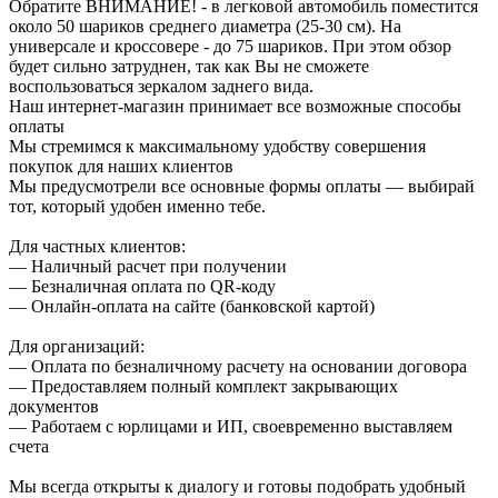
Обратите ВНИМАНИЕ! - в легковой автомобиль поместится
около 50 шариков среднего диаметра (25-30 см). На
универсале и кроссовере - до 75 шариков. При этом обзор
будет сильно затруднен, так как Вы не сможете
воспользоваться зеркалом заднего вида.
Наш интернет-магазин принимает все возможные способы
оплаты
Мы стремимся к максимальному удобству совершения
покупок для наших клиентов
Мы предусмотрели все основные формы оплаты — выбирай
тот, который удобен именно тебе.
Для частных клиентов:
— Наличный расчет при получении
— Безналичная оплата по QR-коду
— Онлайн-оплата на сайте (банковской картой)
Для организаций:
— Оплата по безналичному расчету на основании договора
— Предоставляем полный комплект закрывающих
документов
— Работаем с юрлицами и ИП, своевременно выставляем
счета
Мы всегда открыты к диалогу и готовы подобрать удобный