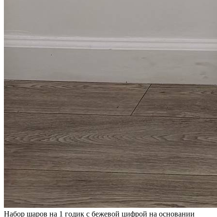
Набор шаров на 1 годик с бежевой цифрой на основании