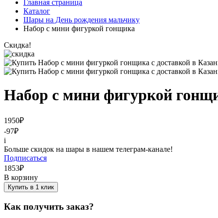
Главная страница
Каталог
Шары на День рождения мальчику
Набор с мини фигуркой гонщика
Скидка!
Набор с мини фигуркой гонщ
1950
₽
-97
₽
i
Больше скидок на шары в нашем телеграм-канале!
Подписаться
1853
₽
В корзину
Купить в 1 клик
Как получить заказ?