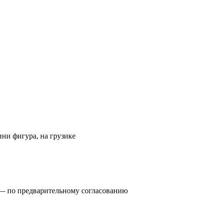
мини фигура, на грузике
0) — по предварительному согласованию