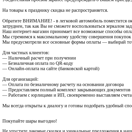
На товары к празднику скидка не распространяется.
Обратите ВНИМАНИЕ! - в легковой автомобиль поместится около
затруднен, так как Вы не сможете воспользоваться зеркалом зад
Наш интернет-магазин принимает все возможные способы опл
Мы стремимся к максимальному удобству совершения покупок
Мы предусмотрели все основные формы оплаты — выбирай тот,
Для частных клиентов:
— Наличный расчет при получении
— Безналичная оплата по QR-коду
— Онлайн-оплата на сайте (банковской картой)
Для организаций:
— Оплата по безналичному расчету на основании договора
— Предоставляем полный комплект закрывающих документов
— Работаем с юрлицами и ИП, своевременно выставляем счета
Мы всегда открыты к диалогу и готовы подобрать удобный сп
Покупайте шары выгодно!
Не упустите лакомые скидки и уникальные предложения в наш