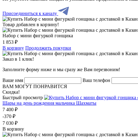
Присоединиться к каналу
Товар добавлен в корзину!
Набор с мини фигуркой гонщика
1 853 ₽
В корзину
Продолжить покупки
Заказ в 1 клик!
Заполните форму ниже и мы сразу же Вам перезвоним!
Ваше имя
Ваш телефон
ВАМ МОГУТ ПОНРАВИТСЯ
Скидка!
Быстрый просмотр
Шары на день рождения мальчика Шахматы
7 400 ₽
-370 ₽
7 030 ₽
В корзину