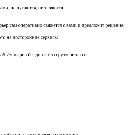
тами, не путаются, не теряются
рьер сам оперативно свяжется с вами и предложит решение:
 это на посторонние сервисы
бъём шаров без доплат за грузовое такси
 чтобы не тратить время на ожидание.